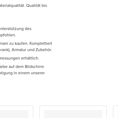
rialqualität. Qualität bis
 Unterstützung des
pfohlen.
mani zu kaufen. Komplettiert
rank), Armatur und Zubehör.
bmessungen erhältlich.
Farbe auf dem Bildschirm
htigung in einem unserer