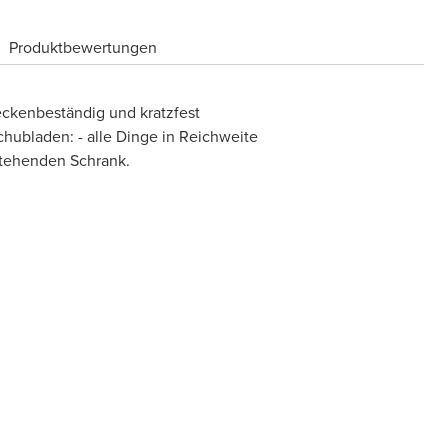
Produktbewertungen
eckenbeständig und kratzfest
chubladen: - alle Dinge in Reichweite
tehenden Schrank.