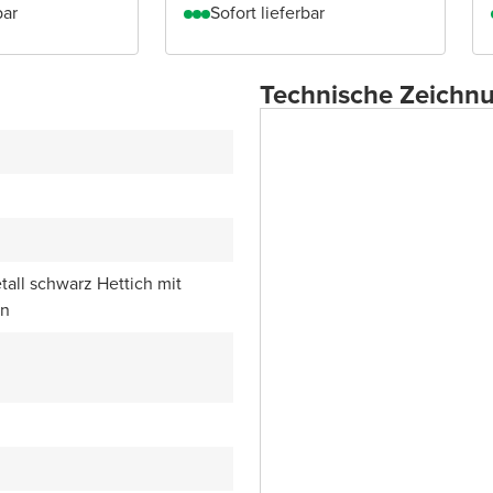
bar
Sofort lieferbar
Technische Zeichn
all schwarz Hettich mit
en