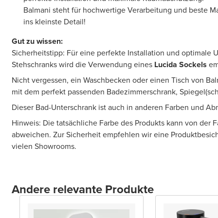
Balmani steht für hochwertige Verarbeitung und beste Mate
ins kleinste Detail!
Gut zu wissen:
Sicherheitstipp: Für eine perfekte Installation und optimale
Stehschranks wird die Verwendung eines
Lucida Sockels
em
Nicht vergessen, ein Waschbecken oder einen Tisch von Bal
mit dem perfekt passenden Badezimmerschrank, Spiegel(sch
Dieser Bad-Unterschrank ist auch in anderen Farben und A
Hinweis: Die tatsächliche Farbe des Produkts kann von der 
abweichen. Zur Sicherheit empfehlen wir eine Produktbesic
vielen Showrooms.
Andere relevante Produkte