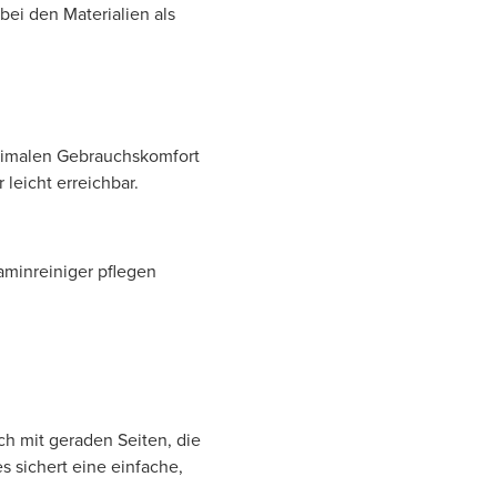
ei den Materialien als
timalen Gebrauchskomfort
leicht erreichbar.
aminreiniger pflegen
h mit geraden Seiten, die
s sichert eine einfache,