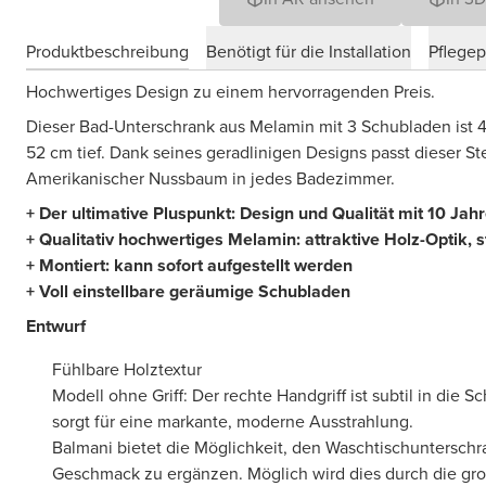
Produktbeschreibung
Benötigt für die Installation
Pflege
Hochwertiges Design zu einem hervorragenden Preis.
Dieser Bad-Unterschrank aus Melamin mit 3 Schubladen ist 4
52 cm tief. Dank seines geradlinigen Designs passt dieser S
Amerikanischer Nussbaum in jedes Badezimmer.
+ Der ultimative Pluspunkt: Design und Qualität mit 10 Jah
+ Qualitativ hochwertiges Melamin: attraktive Holz-Optik, 
+ Montiert: kann sofort aufgestellt werden
+ Voll einstellbare geräumige Schubladen
Entwurf
Fühlbare Holztextur
Modell ohne Griff: Der rechte Handgriff ist subtil in die Sc
sorgt für eine markante, moderne Ausstrahlung.
Balmani bietet die Möglichkeit, den Waschtischuntersch
Geschmack zu ergänzen. Möglich wird dies durch die gr