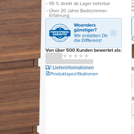
95 % direkt ab Lager lieferbar
v
W
Über 20 Jahre Badezimmer-
f
Erfahrung
D
Von über 500 Kunden bewertet als:
¹ Lieferinformationen
B
Produktspezifikationen