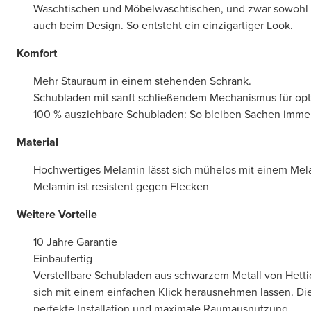
Waschtischen und Möbelwaschtischen, und zwar sowohl b
auch beim Design. So entsteht ein einzigartiger Look.
Komfort
Mehr Stauraum in einem stehenden Schrank.
Schubladen mit sanft schließendem Mechanismus für op
100 % ausziehbare Schubladen: So bleiben Sachen immer 
Material
Hochwertiges Melamin lässt sich mühelos mit einem Mel
Melamin ist resistent gegen Flecken
Weitere Vorteile
10 Jahre Garantie
Einbaufertig
Verstellbare Schubladen aus schwarzem Metall von Hettic
sich mit einem einfachen Klick herausnehmen lassen. Die
perfekte Installation und maximale Raumausnutzung.