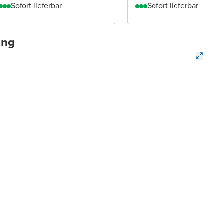
Sofort lieferbar
Sofort lieferbar
ung