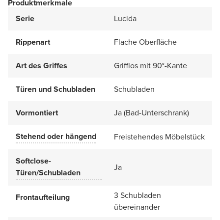
Produktmerkmale
Serie
Lucida
Rippenart
Flache Oberfläche
Art des Griffes
Grifflos mit 90°-Kante
Türen und Schubladen
Schubladen
Vormontiert
Ja (Bad-Unterschrank)
Stehend oder hängend
Freistehendes Möbelstück
Softclose-
Ja
Türen/Schubladen
3 Schubladen
Frontaufteilung
übereinander