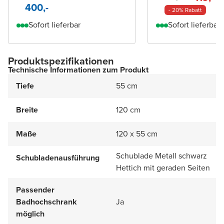
400,-
- 20% Rabatt
Sofort lieferbar
Sofort lieferbar
Produktspezifikationen
Technische Informationen zum Produkt
Tiefe
55 cm
Breite
120 cm
Maße
120 x 55 cm
Schublade Metall schwarz
Schubladenausführung
Hettich mit geraden Seiten
Passender
Badhochschrank
Ja
möglich