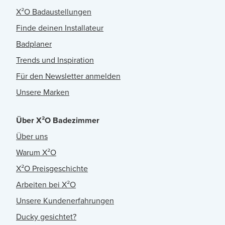
X²O Badaustellungen
Finde deinen Installateur
Badplaner
Trends und Inspiration
Für den Newsletter anmelden
Unsere Marken
Über X²O Badezimmer
Über uns
Warum X²O
X²O Preisgeschichte
Arbeiten bei X²O
Unsere Kundenerfahrungen
Ducky gesichtet?