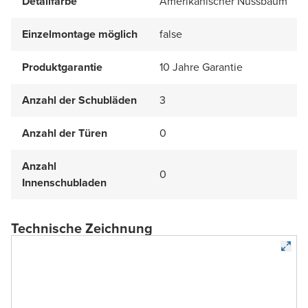
Detailfarbe
Amerikanischer Nussbaum
Einzelmontage möglich
false
Produktgarantie
10 Jahre Garantie
Anzahl der Schubläden
3
Anzahl der Türen
0
Anzahl
0
Innenschubladen
Technische Zeichnung