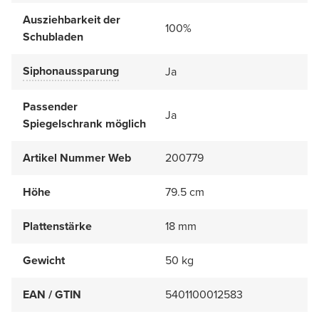
Ausziehbarkeit der
100%
Schubladen
Siphonaussparung
Ja
Passender
Ja
Spiegelschrank möglich
Artikel Nummer Web
200779
Höhe
79.5 cm
Plattenstärke
18 mm
Gewicht
50 kg
EAN / GTIN
5401100012583