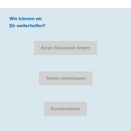
Wie können wir
Dir weiterhelfen
?
Einen Showroom finden
Termin vereinbaren
Kundendienst