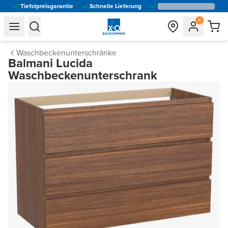
Tiefstpreisgarantie
Schnelle Lieferung
general.navigation.toggle_menu.label
general.navigation.toggle_menu.label
Waschbeckenunterschränke
Balmani Lucida
Waschbeckenunterschrank