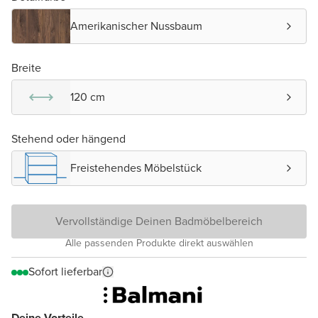
Amerikanischer Nussbaum
Breite
120 cm
Stehend oder hängend
Freistehendes Möbelstück
Vervollständige Deinen Badmöbelbereich
Alle passenden Produkte direkt auswählen
Sofort lieferbar
Deine Vorteile