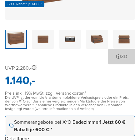
60 € Rabatt je 600 €
3D
UVP 2.280,-
1.140,-
Preis inkl. 19% MwSt. zzgl. Versandkosten¹
Die UVP ist der vom Lieferanten empfohlene Verkaufspreis oder ein Preis,
der von X²O auf Basis einer vergleichenden Marktstudie der Preise von
Wettbewerbern für ähnliche Produkte in den vergangenen 6 Monaten
festgelegt wurde (weitere Informationen auf Anfrage)
Sommerangebote bei X²O Badezimmer!
Jetzt 60 €
Rabatt je 600 € *
Detailfarbe