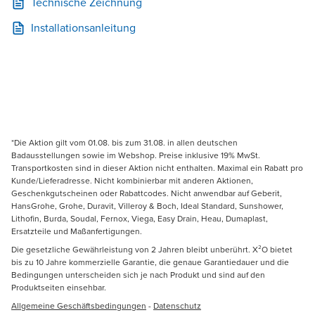
Technische Zeichnung
Installationsanleitung
*Die Aktion gilt vom 01.08. bis zum 31.08. in allen deutschen
Badausstellungen sowie im Webshop. Preise inklusive 19% MwSt.
Transportkosten sind in dieser Aktion nicht enthalten. Maximal ein Rabatt pro
Kunde/Lieferadresse. Nicht kombinierbar mit anderen Aktionen,
Geschenkgutscheinen oder Rabattcodes. Nicht anwendbar auf Geberit,
HansGrohe, Grohe, Duravit, Villeroy & Boch, Ideal Standard, Sunshower,
Lithofin, Burda, Soudal, Fernox, Viega, Easy Drain, Heau, Dumaplast,
Ersatzteile und Maßanfertigungen.
Die gesetzliche Gewährleistung von 2 Jahren bleibt unberührt. X²O bietet
bis zu 10 Jahre kommerzielle Garantie, die genaue Garantiedauer und die
Bedingungen unterscheiden sich je nach Produkt und sind auf den
Produktseiten einsehbar.
Allgemeine Geschäftsbedingungen
-
Datenschutz