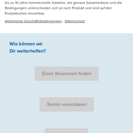
bis zu 10 Jahre kommerzielle Garantie, die genaue Garantiedauer und die
Bedingungen unterscheiden sich je nach Produkt und sind auf den
Produktseiten einsehbar.
Allgemeine Geschäftsbedingungen
-
Datenschutz
Wie können wir
Dir weiterhelfen
?
Einen Showroom finden
Termin vereinbaren