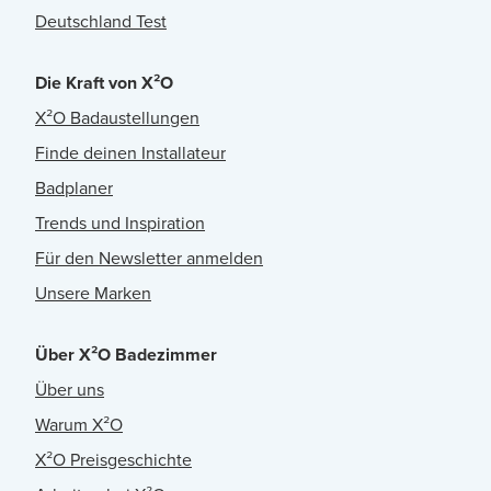
Deutschland Test
Die Kraft von X²O
X²O Badaustellungen
Finde deinen Installateur
Badplaner
Trends und Inspiration
Für den Newsletter anmelden
Unsere Marken
Über X²O Badezimmer
Über uns
Warum X²O
X²O Preisgeschichte