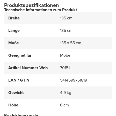
Produktspezifikationen
Technische Informationen zum Produkt
Breite
135 cm
Länge
135 cm
Maße
135 x 55 cm
Geeignet für
Möbel
Artikel Nummer Web
70151
EAN / GTIN
5414599751819
Gewicht
4.9 kg
Höhe
6 cm
Produktmerkmale