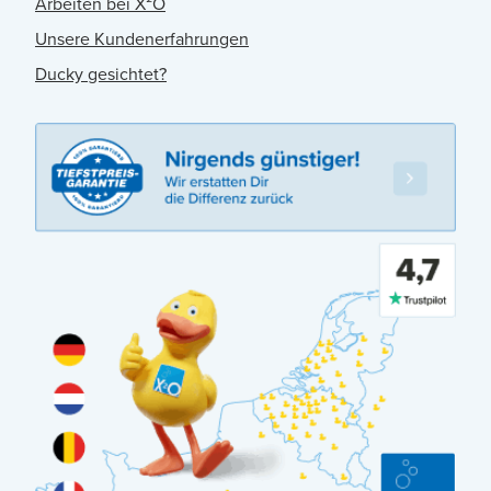
Arbeiten bei X²O
Unsere Kundenerfahrungen
Ducky gesichtet?