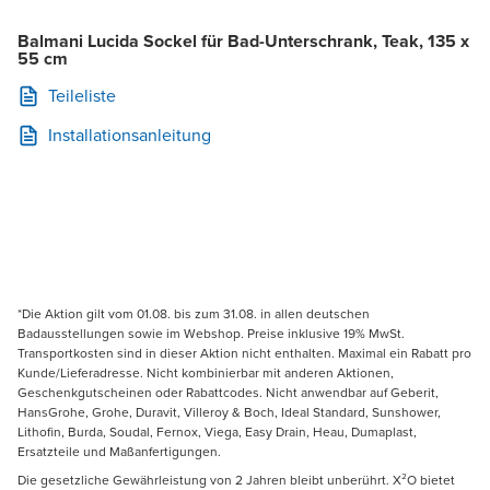
Balmani Lucida Sockel für Bad-Unterschrank, Teak, 135 x
55 cm
Teileliste
Installationsanleitung
*Die Aktion gilt vom 01.08. bis zum 31.08. in allen deutschen
Badausstellungen sowie im Webshop. Preise inklusive 19% MwSt.
Transportkosten sind in dieser Aktion nicht enthalten. Maximal ein Rabatt pro
Kunde/Lieferadresse. Nicht kombinierbar mit anderen Aktionen,
Geschenkgutscheinen oder Rabattcodes. Nicht anwendbar auf Geberit,
HansGrohe, Grohe, Duravit, Villeroy & Boch, Ideal Standard, Sunshower,
Lithofin, Burda, Soudal, Fernox, Viega, Easy Drain, Heau, Dumaplast,
Ersatzteile und Maßanfertigungen.
Die gesetzliche Gewährleistung von 2 Jahren bleibt unberührt. X²O bietet