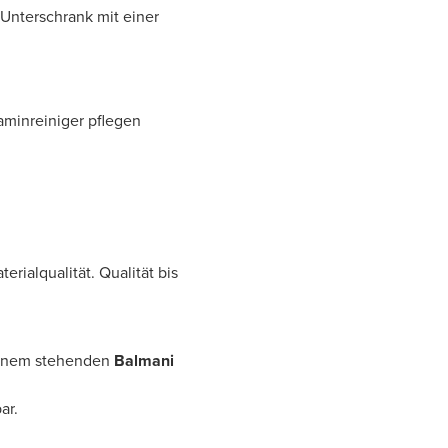
Unterschrank mit einer
aminreiniger pflegen
rialqualität. Qualität bis
 einem stehenden
Balmani
ar.