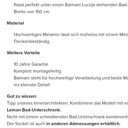
Passt perfekt unter einen Balmani Lucida stehenden Bad-
Breite von 150 cm.
Material
Hochwertiges Melamin lässt sich mühelos mit einem Mel
Fleckenbeständig
Weitere Vorteile
10 Jahre Garantie
Komplett montagefertig
Balmani steht für hochwertige Verarbeitung und beste Mate
ins kleinste Detail!
Gut zu wissen:
Tipp unseres Innenarchitekten: Kombiniere das Modell mit
Lemon Bad-Unterschrank.
Nicht mit einem schwebenden Bad-Unterschrank kombinierb
Der Sockel ist auch
in anderen Abmessungen erhältlich.