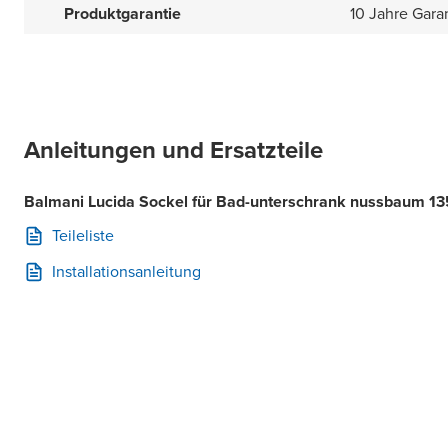
Produktgarantie
10 Jahre Gara
Anleitungen und Ersatzteile
Balmani Lucida Sockel für Bad-unterschrank nussbaum 13
Teileliste
Installationsanleitung