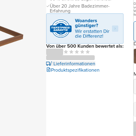
D
Über 20 Jahre Badezimmer-
v
Erfahrung
W
f
D
Von über 500 Kunden bewertet als:
¹ Lieferinformationen
Produktspezifikationen