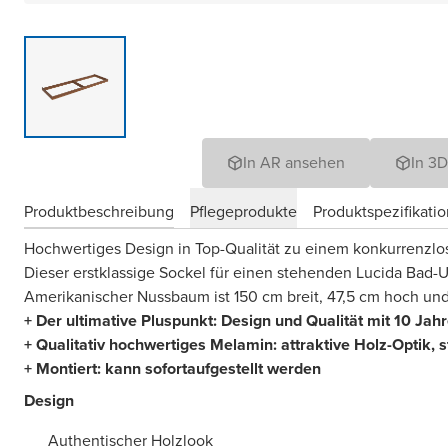
In AR ansehen
In 3
Produktbeschreibung
Pflegeprodukte
Produktspezifikati
Hochwertiges Design in Top-Qualität zu einem konkurrenzlo
Dieser erstklassige Sockel für einen stehenden Lucida Bad-
Amerikanischer Nussbaum ist 150 cm breit, 47,5 cm hoch und
+ Der ultimative Pluspunkt: Design und Qualität mit 10 Jah
+ Qualitativ hochwertiges Melamin: attraktive Holz-Optik,
s
+ Montiert: kann sofortaufgestellt werden
Design
Authentischer Holzlook