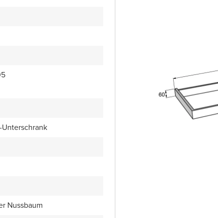
05
Unterschrank
er Nussbaum