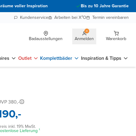
räume voller Inspiration
Bis zu 10 Jahre Garantie
Kundenservice
Arbeiten bei X²O
Termin vereinbaren
Badausstellungen
Anmelden
Warenkorb
ires
Outlet
Komplettbäder
Inspiration & Tipps
VP 380,-
190,-
reis inkl. 19% MwSt.
ostenlose Lieferung ¹