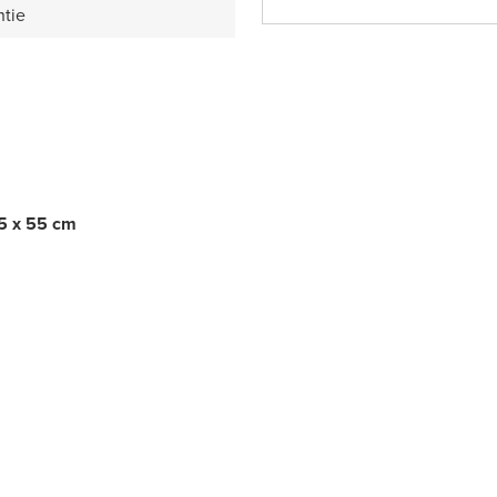
ntie
5 x 55 cm