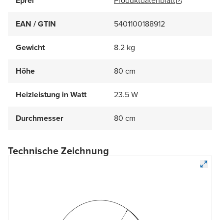
Eprel
Produktdatenblatt
EAN / GTIN
5401100188912
Gewicht
8.2 kg
Höhe
80 cm
Heizleistung in Watt
23.5 W
Durchmesser
80 cm
Technische Zeichnung