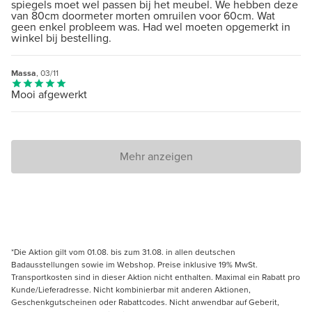
spiegels moet wel passen bij het meubel. We hebben deze
van 80cm doormeter morten omruilen voor 60cm. Wat
geen enkel probleem was. Had wel moeten opgemerkt in
winkel bij bestelling.
Massa
, 03/11
Mooi afgewerkt
Mehr anzeigen
*Die Aktion gilt vom 01.08. bis zum 31.08. in allen deutschen
Badausstellungen sowie im Webshop. Preise inklusive 19% MwSt.
Transportkosten sind in dieser Aktion nicht enthalten. Maximal ein Rabatt pro
Kunde/Lieferadresse. Nicht kombinierbar mit anderen Aktionen,
Geschenkgutscheinen oder Rabattcodes. Nicht anwendbar auf Geberit,