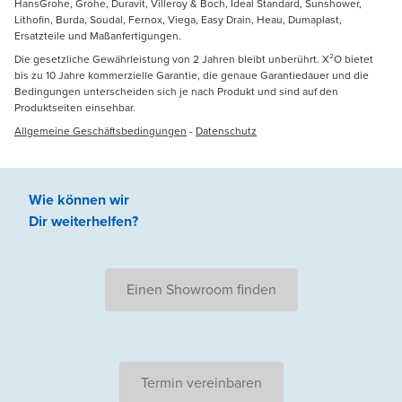
HansGrohe, Grohe, Duravit, Villeroy & Boch, Ideal Standard, Sunshower,
Lithofin, Burda, Soudal, Fernox, Viega, Easy Drain, Heau, Dumaplast,
Ersatzteile und Maßanfertigungen.
Die gesetzliche Gewährleistung von 2 Jahren bleibt unberührt. X²O bietet
bis zu 10 Jahre kommerzielle Garantie, die genaue Garantiedauer und die
Bedingungen unterscheiden sich je nach Produkt und sind auf den
Produktseiten einsehbar.
Allgemeine Geschäftsbedingungen
-
Datenschutz
Wie können wir
Dir weiterhelfen
?
Einen Showroom finden
Termin vereinbaren