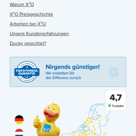
Warum X²O
X²O Preisgeschichte
Arbeiten bei X²O
Unsere Kundenerfahrungen
Ducky gesichtet?