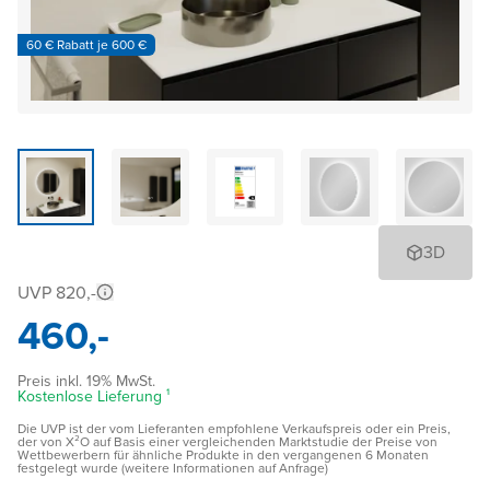
60 € Rabatt je 600 €
3D
UVP 820,-
460,-
Preis inkl. 19% MwSt.
Kostenlose Lieferung ¹
Die UVP ist der vom Lieferanten empfohlene Verkaufspreis oder ein Preis,
der von X²O auf Basis einer vergleichenden Marktstudie der Preise von
Wettbewerbern für ähnliche Produkte in den vergangenen 6 Monaten
festgelegt wurde (weitere Informationen auf Anfrage)