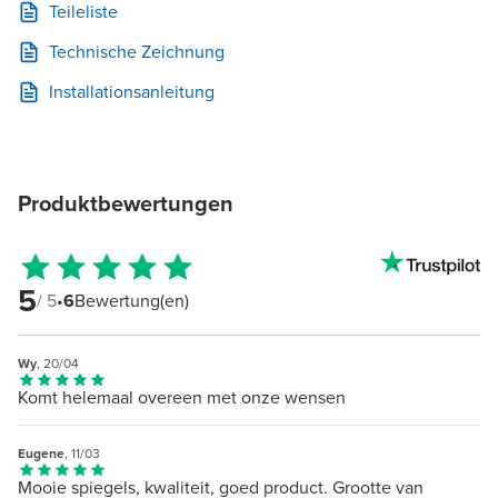
Teileliste
Technische Zeichnung
Installationsanleitung
Produktbewertungen
5
/ 5
•
6
Bewertung(en)
Wy
, 20/04
Komt helemaal overeen met onze wensen
Eugene
, 11/03
Mooie spiegels, kwaliteit, goed product. Grootte van