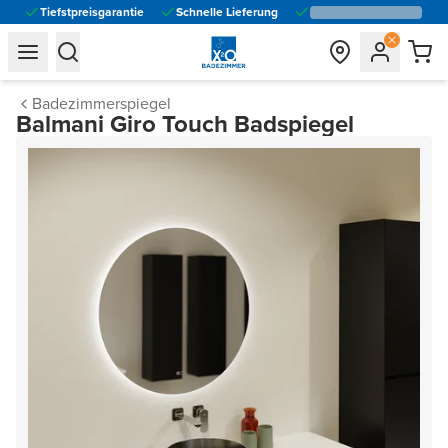
Tiefstpreisgarantie
Schnelle Lieferung
general.navigation.toggle_menu.label
general.navigation.toggle_menu.label
Badezimmerspiegel
Balmani Giro Touch Badspiegel