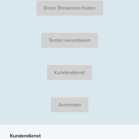
Einen Showroom finden
Termin vereinbaren
Kundendienst
Anmelden
Kundendienst