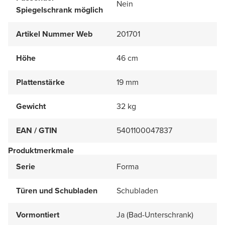
Nein
Spiegelschrank möglich
Artikel Nummer Web
201701
Höhe
46 cm
Plattenstärke
19 mm
Gewicht
32 kg
EAN / GTIN
5401100047837
Produktmerkmale
Serie
Forma
Türen und Schubladen
Schubladen
Vormontiert
Ja (Bad-Unterschrank)