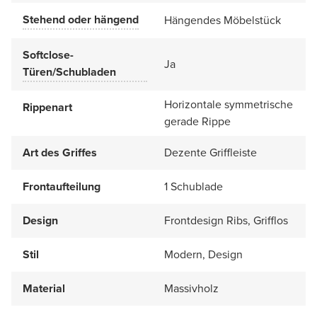
Stehend oder hängend
Hängendes Möbelstück
Softclose-
Ja
Türen/Schubladen
Horizontale symmetrische
Rippenart
gerade Rippe
Art des Griffes
Dezente Griffleiste
Frontaufteilung
1 Schublade
Design
Frontdesign Ribs, Grifflos
Stil
Modern, Design
Material
Massivholz