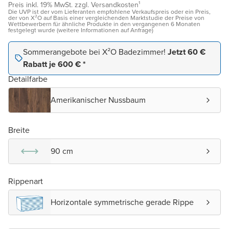
Preis inkl. 19% MwSt. zzgl. Versandkosten¹
Die UVP ist der vom Lieferanten empfohlene Verkaufspreis oder ein Preis,
der von X²O auf Basis einer vergleichenden Marktstudie der Preise von
Wettbewerbern für ähnliche Produkte in den vergangenen 6 Monaten
festgelegt wurde (weitere Informationen auf Anfrage)
Sommerangebote bei X²O Badezimmer!
Jetzt 60 €
Rabatt je 600 € *
Detailfarbe
Amerikanischer Nussbaum
Breite
90 cm
Rippenart
Horizontale symmetrische gerade Rippe