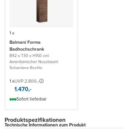
1 x
Balmani Forma
Badhochschrank
B42 x T30 x H150 cm
|
Amerikanischer Nussbaum
|
Scharniere Rechts
1 x
UVP 2.800,-
1.470,-
Sofort lieferbar
Produktspezifikationen
Technische Informationen zum Produkt