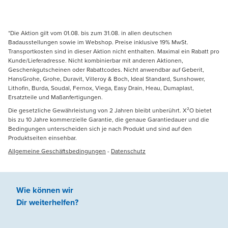
*Die Aktion gilt vom 01.08. bis zum 31.08. in allen deutschen
Badausstellungen sowie im Webshop. Preise inklusive 19% MwSt.
Transportkosten sind in dieser Aktion nicht enthalten. Maximal ein Rabatt pro
Kunde/Lieferadresse. Nicht kombinierbar mit anderen Aktionen,
Geschenkgutscheinen oder Rabattcodes. Nicht anwendbar auf Geberit,
HansGrohe, Grohe, Duravit, Villeroy & Boch, Ideal Standard, Sunshower,
Lithofin, Burda, Soudal, Fernox, Viega, Easy Drain, Heau, Dumaplast,
Ersatzteile und Maßanfertigungen.
Die gesetzliche Gewährleistung von 2 Jahren bleibt unberührt. X²O bietet
bis zu 10 Jahre kommerzielle Garantie, die genaue Garantiedauer und die
Bedingungen unterscheiden sich je nach Produkt und sind auf den
Produktseiten einsehbar.
Allgemeine Geschäftsbedingungen
-
Datenschutz
Wie können wir
Dir weiterhelfen
?