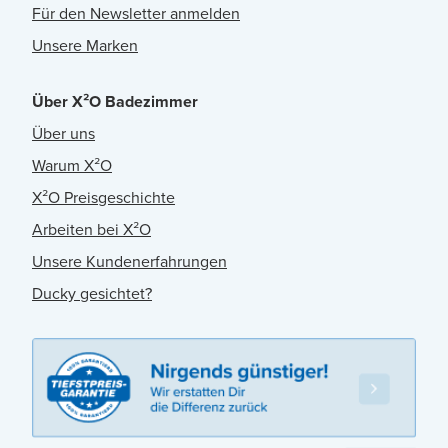
Für den Newsletter anmelden
Unsere Marken
Über X²O Badezimmer
Über uns
Warum X²O
X²O Preisgeschichte
Arbeiten bei X²O
Unsere Kundenerfahrungen
Ducky gesichtet?