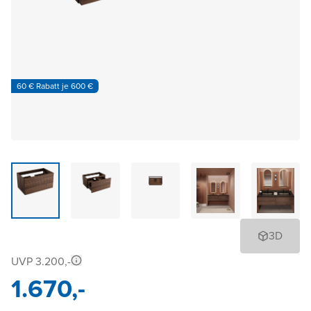
60 € Rabatt je 600 €
3D
UVP 3.200,-
1.670,-