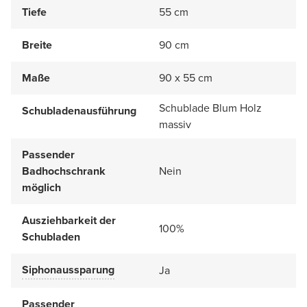
Tiefe
55 cm
Breite
90 cm
Maße
90 x 55 cm
Schublade Blum Holz
Schubladenausführung
massiv
Passender
Badhochschrank
Nein
möglich
Ausziehbarkeit der
100%
Schubladen
Siphonaussparung
Ja
Passender