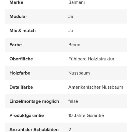
Marke
Balmani
Modular
Ja
Mix & match
Ja
Farbe
Braun
Oberfläche
Fühlbare Holztstruktur
Holzfarbe
Nussbaum
Detailfarbe
Amerikanischer Nussbaum
Einzelmontage möglich
false
Produktgarantie
10 Jahre Garantie
Anzahl der Schubläden
2