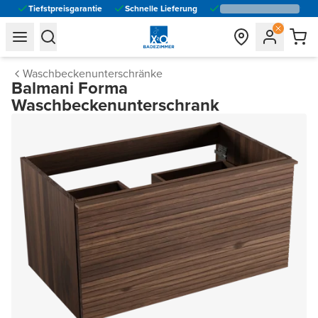
Tiefstpreisgarantie
Schnelle Lieferung
general.navigation.toggle_menu.label
general.navigation.toggle_menu.label
Waschbeckenunterschränke
Balmani Forma
Waschbeckenunterschrank