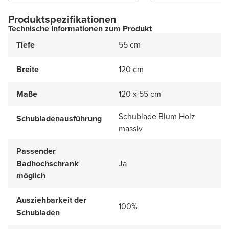
Produktspezifikationen
Technische Informationen zum Produkt
Tiefe
55 cm
Breite
120 cm
Maße
120 x 55 cm
Schublade Blum Holz
Schubladenausführung
massiv
Passender
Badhochschrank
Ja
möglich
Ausziehbarkeit der
100%
Schubladen