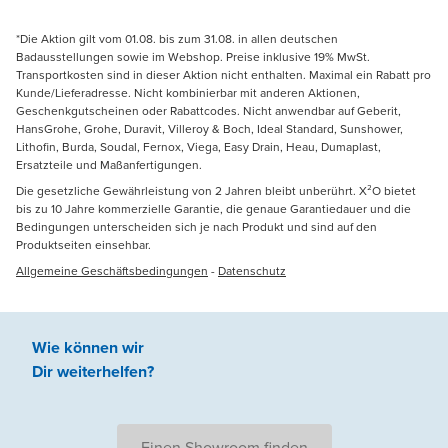
*Die Aktion gilt vom 01.08. bis zum 31.08. in allen deutschen
Badausstellungen sowie im Webshop. Preise inklusive 19% MwSt.
Transportkosten sind in dieser Aktion nicht enthalten. Maximal ein Rabatt pro
Kunde/Lieferadresse. Nicht kombinierbar mit anderen Aktionen,
Geschenkgutscheinen oder Rabattcodes. Nicht anwendbar auf Geberit,
HansGrohe, Grohe, Duravit, Villeroy & Boch, Ideal Standard, Sunshower,
Lithofin, Burda, Soudal, Fernox, Viega, Easy Drain, Heau, Dumaplast,
Ersatzteile und Maßanfertigungen.
Die gesetzliche Gewährleistung von 2 Jahren bleibt unberührt. X²O bietet
bis zu 10 Jahre kommerzielle Garantie, die genaue Garantiedauer und die
Bedingungen unterscheiden sich je nach Produkt und sind auf den
Produktseiten einsehbar.
Allgemeine Geschäftsbedingungen
-
Datenschutz
Wie können wir
Dir weiterhelfen
?
Einen Showroom finden