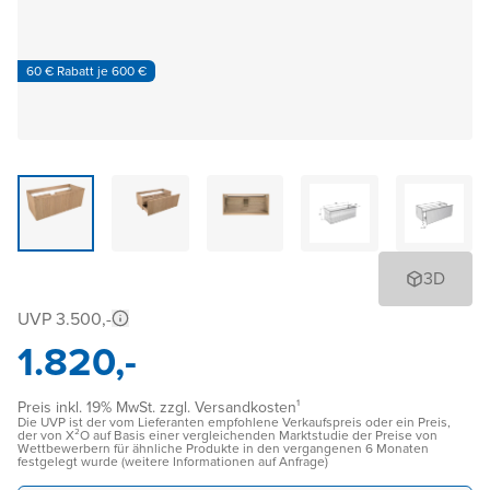
60 € Rabatt je 600 €
3D
UVP 3.500,-
1.820,-
Preis inkl. 19% MwSt. zzgl. Versandkosten¹
Die UVP ist der vom Lieferanten empfohlene Verkaufspreis oder ein Preis,
der von X²O auf Basis einer vergleichenden Marktstudie der Preise von
Wettbewerbern für ähnliche Produkte in den vergangenen 6 Monaten
festgelegt wurde (weitere Informationen auf Anfrage)