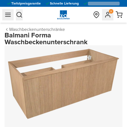
Tiefstpreisgarantie
Schnelle Lieferung
general.navigation.toggle_menu.label
general.navigation.toggle_menu.label
Waschbeckenunterschränke
Balmani Forma
Waschbeckenunterschrank