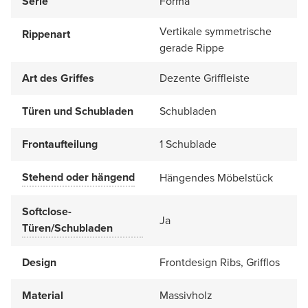
Serie
Forma
Vertikale symmetrische
Rippenart
gerade Rippe
Art des Griffes
Dezente Griffleiste
Türen und Schubladen
Schubladen
Frontaufteilung
1 Schublade
Stehend oder hängend
Hängendes Möbelstück
Softclose-
Ja
Türen/Schubladen
Design
Frontdesign Ribs, Grifflos
Material
Massivholz