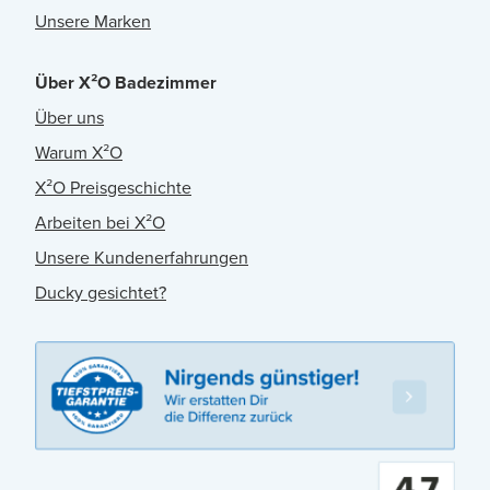
Unsere Marken
Über X²O Badezimmer
Über uns
Warum X²O
X²O Preisgeschichte
Arbeiten bei X²O
Unsere Kundenerfahrungen
Ducky gesichtet?