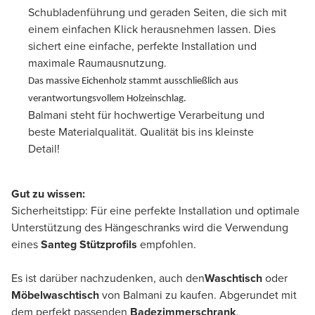
Schubladenführung und geraden Seiten, die sich mit
einem einfachen Klick herausnehmen lassen. Dies
sichert eine einfache, perfekte Installation und
maximale Raumausnutzung.
Das massive Eichenholz stammt ausschließlich aus
verantwortungsvollem Holzeinschlag.
Balmani steht für hochwertige Verarbeitung und
beste Materialqualität. Qualität bis ins kleinste
Detail!
Gut zu wissen:
Sicherheitstipp: Für eine perfekte Installation und optimale
Unterstützung des Hängeschranks wird die Verwendung
eines
Santeg Stützprofils
empfohlen.
Es ist darüber nachzudenken, auch den
Waschtisch
oder
Möbelwaschtisch
von Balmani zu kaufen. Abgerundet mit
dem perfekt passenden
Badezimmerschrank
,