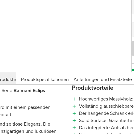
produkte
Produktspezifikationen
Anleitungen und Ersatzteile
Produktvorteile
 Serie
Balmani Eclips
Hochwertiges Massivholz:
Vollständig ausschiebbare
rd mit einem passenden
Der hängende Schrank erl
niert.
Solid Surface: Garantierte
nd zeitlose Eleganz. Die
Das integrierte Aufsatzbe
nzigartigen und luxuriösen