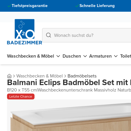
Tiefstpreisgarantie
Schnelle Lieferung
Waschbecken & Möbel
Duschen
Armaturen
Toile
Waschbecken & Möbel
Badmöbelsets
Balmani Eclips Badmöbel Set mit 
B120 x T55 cm
|
Waschbeckenunterschrank Massivholz Naturb
Letzte Chance