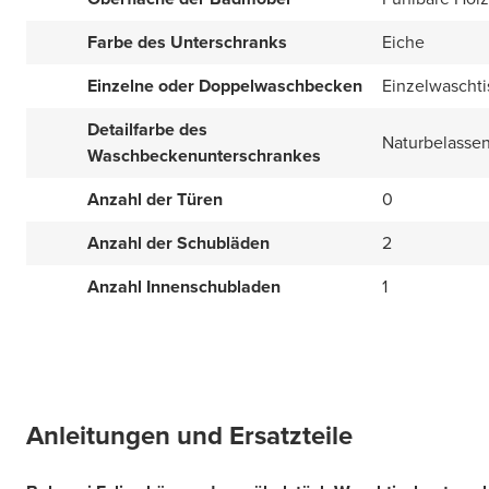
Farbe des Unterschranks
Eiche
Einzelne oder Doppelwaschbecken
Einzelwaschti
Detailfarbe des
Naturbelasse
Waschbeckenunterschrankes
Anzahl der Türen
0
Anzahl der Schubläden
2
Anzahl Innenschubladen
1
Anleitungen und Ersatzteile