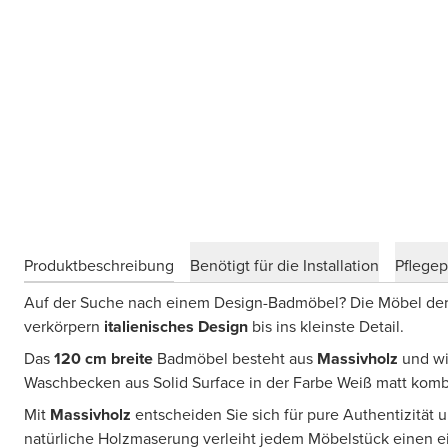
Produktbeschreibung
Benötigt für die Installation
Pflege
Auf der Suche nach einem Design-Badmöbel? Die Möbel der
verkörpern
italienisches Design
bis ins kleinste Detail.
Das
120 cm breite
Badmöbel besteht aus
Massivholz
und wi
Waschbecken aus Solid Surface in der Farbe Weiß matt kombi
Mit
Massivholz
entscheiden Sie sich für pure Authentizität u
natürliche Holzmaserung verleiht jedem Möbelstück einen ei