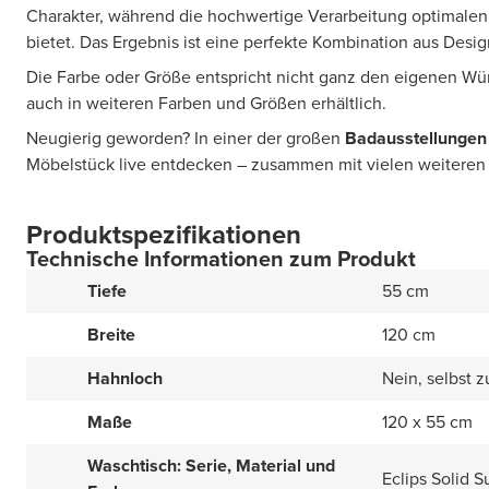
Charakter, während die hochwertige Verarbeitung optimale
bietet. Das Ergebnis ist eine perfekte Kombination aus Desi
Die Farbe oder Größe entspricht nicht ganz den eigenen W
auch in weiteren Farben und Größen erhältlich.
Neugierig geworden? In einer der großen
Badausstellungen
Möbelstück live entdecken – zusammen mit vielen weiteren
Produktspezifikationen
Technische Informationen zum Produkt
Tiefe
55 cm
Breite
120 cm
Hahnloch
Nein, selbst 
Maße
120 x 55 cm
Waschtisch: Serie, Material und
Eclips Solid 