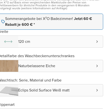
on X²O auf Basis einer vergleichenden Marktstudie der Preise von
ettbewerbern für ähnliche Produkte in den vergangenen 6 Monaten
estgelegt wurde (weitere Informationen auf Anfrage)
Sommerangebote bei X²O Badezimmer!
Jetzt 60 €
Rabatt je 600 € *
reite
120 cm
etailfarbe des Waschbeckenunterschrankes
Naturbelassene Eiche
aschtisch: Serie, Material und Farbe
Eclips Solid Surface Weiß matt
ippenart