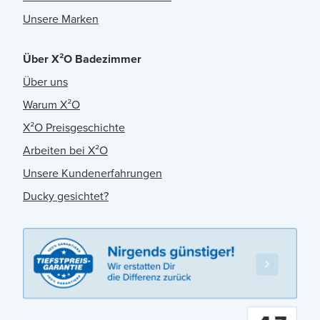
Unsere Marken
Über X²O Badezimmer
Über uns
Warum X²O
X²O Preisgeschichte
Arbeiten bei X²O
Unsere Kundenerfahrungen
Ducky gesichtet?