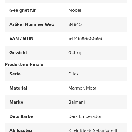
Geeignet für
Möbel
Artikel Nummer Web
84845
EAN / GTIN
5414599900699
Gewicht
0.4 kg
Produktmerkmale
Serie
Click
Material
Marmor, Metall
Marke
Balmani
Detailfarbe
Dark Emperador
Abflusstyp
Klick-Klack Ablaufventil