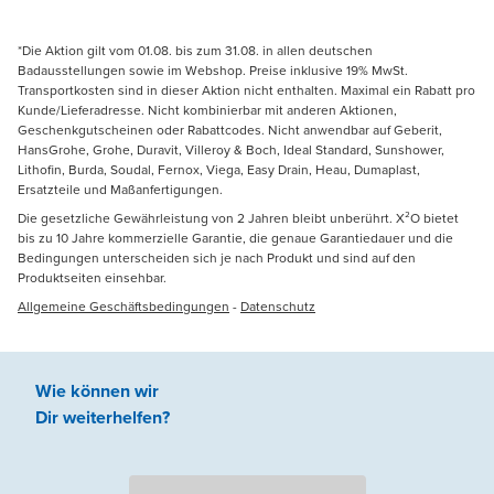
*Die Aktion gilt vom 01.08. bis zum 31.08. in allen deutschen
Badausstellungen sowie im Webshop. Preise inklusive 19% MwSt.
Transportkosten sind in dieser Aktion nicht enthalten. Maximal ein Rabatt pro
Kunde/Lieferadresse. Nicht kombinierbar mit anderen Aktionen,
Geschenkgutscheinen oder Rabattcodes. Nicht anwendbar auf Geberit,
HansGrohe, Grohe, Duravit, Villeroy & Boch, Ideal Standard, Sunshower,
Lithofin, Burda, Soudal, Fernox, Viega, Easy Drain, Heau, Dumaplast,
Ersatzteile und Maßanfertigungen.
Die gesetzliche Gewährleistung von 2 Jahren bleibt unberührt. X²O bietet
bis zu 10 Jahre kommerzielle Garantie, die genaue Garantiedauer und die
Bedingungen unterscheiden sich je nach Produkt und sind auf den
Produktseiten einsehbar.
Allgemeine Geschäftsbedingungen
-
Datenschutz
Wie können wir
Dir weiterhelfen
?