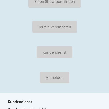
Einen Showroom finden
Termin vereinbaren
Kundendienst
Anmelden
Kundendienst