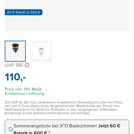
60 € Rabatt je 600 €
UVP 158,-
110,-
Preis inkl. 19% MwSt.
Kostenlose Lieferung ¹
Die UVP ist der vom Lieferanten empfohlene Verkaufspreis oder ein Preis,
der von X²O auf Basis einer vergleichenden Marktstudie der Preise von
Wettbewerbern für ähnliche Produkte in den vergangenen 6 Monaten
festgelegt wurde (weitere Informationen auf Anfrage)
Sommerangebote bei X²O Badezimmer!
Jetzt 60 €
Rabatt je 600 € *