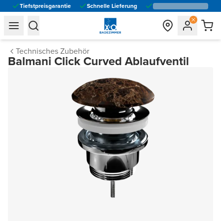
Tiefstpreisgarantie
Schnelle Lieferung
general.navigation.toggle_menu.label
general.navigation.toggle_menu.label
Technisches Zubehör
Balmani Click Curved Ablaufventil