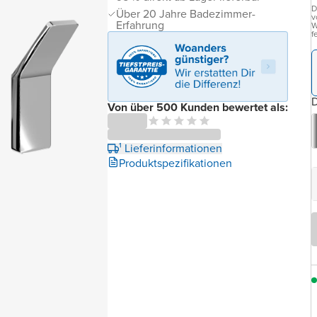
D
Über 20 Jahre Badezimmer-
v
Erfahrung
W
f
D
Von über 500 Kunden bewertet als:
¹ Lieferinformationen
Produktspezifikationen