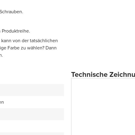
 Schrauben.
 Produktreihe.
 kann von der tatsächlichen
tige Farbe zu wählen? Dann
n.
Technische Zeichn
en