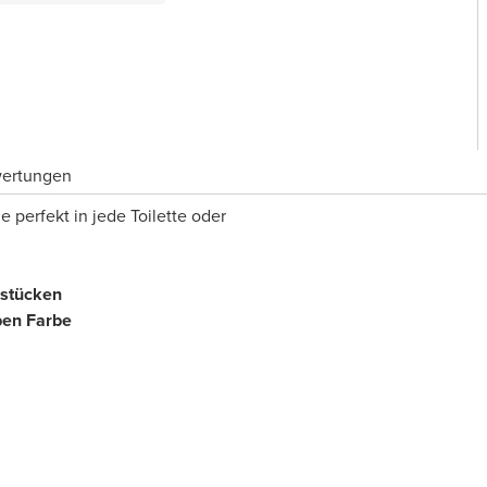
wertungen
 perfekt in jede Toilette oder
sstücken
ben
Farbe