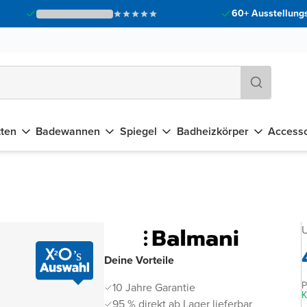
60+ Ausstellungs
tten
Badewannen
Spiegel
Badheizkörper
Accesso
Deine Vorteile
P
10 Jahre Garantie
K
95 % direkt ab Lager lieferbar