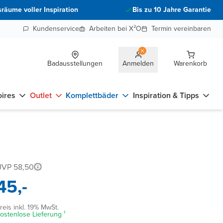
räume voller Inspiration
Bis zu 10 Jahre Garantie
Kundenservice
Arbeiten bei X²O
Termin vereinbaren
Badausstellungen
Anmelden
Warenkorb
ires
Outlet
Komplettbäder
Inspiration & Tipps
UVP 58,50
45,-
reis inkl. 19% MwSt.
ostenlose Lieferung ¹