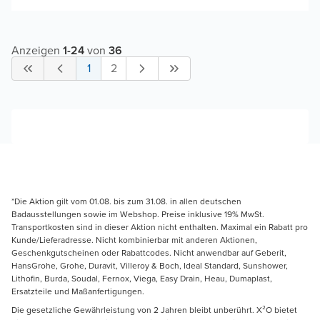
Anzeigen
1
-
24
von
36
1
2
*Die Aktion gilt vom 01.08. bis zum 31.08. in allen deutschen
Badausstellungen sowie im Webshop. Preise inklusive 19% MwSt.
Transportkosten sind in dieser Aktion nicht enthalten. Maximal ein Rabatt pro
Kunde/Lieferadresse. Nicht kombinierbar mit anderen Aktionen,
Geschenkgutscheinen oder Rabattcodes. Nicht anwendbar auf Geberit,
HansGrohe, Grohe, Duravit, Villeroy & Boch, Ideal Standard, Sunshower,
Lithofin, Burda, Soudal, Fernox, Viega, Easy Drain, Heau, Dumaplast,
Ersatzteile und Maßanfertigungen.
Die gesetzliche Gewährleistung von 2 Jahren bleibt unberührt. X²O bietet