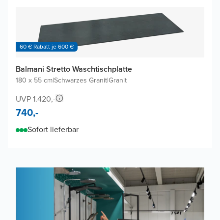
60 € Rabatt je 600 €
Balmani Stretto Waschtischplatte
180 x 55 cm
|
Schwarzes Granit
|
Granit
UVP 1.420,-
740,-
Sofort lieferbar