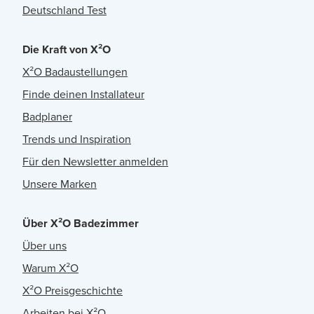
Deutschland Test
Die Kraft von X²O
X²O Badaustellungen
Finde deinen Installateur
Badplaner
Trends und Inspiration
Für den Newsletter anmelden
Unsere Marken
Über X²O Badezimmer
Über uns
Warum X²O
X²O Preisgeschichte
Arbeiten bei X²O