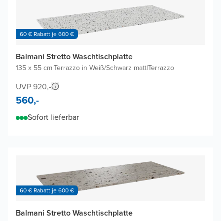
60 € Rabatt je 600 €
Balmani Stretto Waschtischplatte
135 x 55 cm
|
Terrazzo in Weiß/Schwarz matt
|
Terrazzo
UVP 920,-
560,-
Sofort lieferbar
60 € Rabatt je 600 €
Balmani Stretto Waschtischplatte