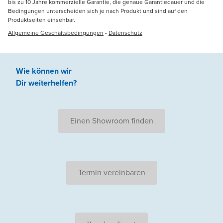
bis zu 10 Jahre kommerzielle Garantie, die genaue Garantiedauer und die
Bedingungen unterscheiden sich je nach Produkt und sind auf den
Produktseiten einsehbar.
Allgemeine Geschäftsbedingungen
-
Datenschutz
Wie können wir
Dir weiterhelfen
?
Einen Showroom finden
Termin vereinbaren