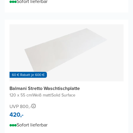
Sofort lieferbar
60 € Rabatt je 600 €
Balmani Stretto Waschtischplatte
120 x 55 cm
|
Weiß matt
|
Solid Surface
UVP 800,-
420,-
Sofort lieferbar