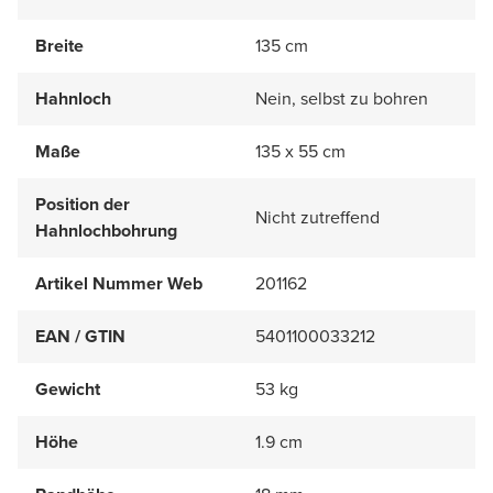
Breite
135 cm
Hahnloch
Nein, selbst zu bohren
Maße
135 x 55 cm
Position der
Nicht zutreffend
Hahnlochbohrung
Artikel Nummer Web
201162
EAN / GTIN
5401100033212
Gewicht
53 kg
Höhe
1.9 cm