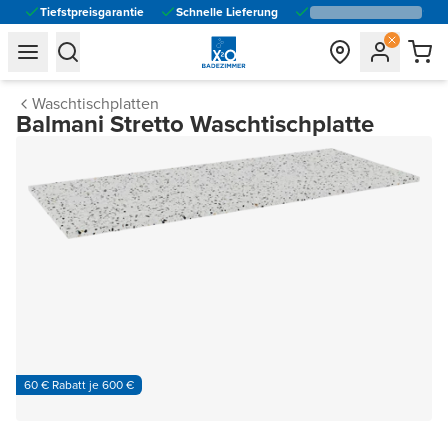
Tiefstpreisgarantie
Schnelle Lieferung
general.navigation.toggle_menu.label
general.navigation.toggle_menu.label
Waschtischplatten
Balmani Stretto Waschtischplatte
60 € Rabatt je 600 €