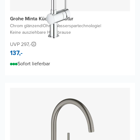
Grohe Minta Küchenarmatur
Chrom glänzend
|
Ohne Wasserspartechnologie
|
Keine ausziehbare Handbrause
UVP 297,-
137,-
Sofort lieferbar