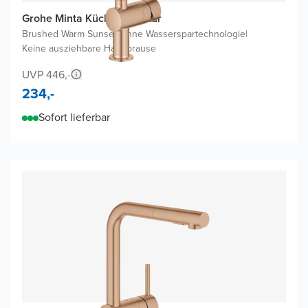
Grohe Minta Küchenarmatur
Brushed Warm Sunset
|
Ohne Wasserspartechnologie
|
Keine ausziehbare Handbrause
UVP 446,-
234,-
Sofort lieferbar