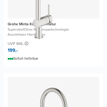
Grohe Minta Küchenarmatur
Supersteel
|
Ohne Wasserspartechnologie
|
Ausziehbare Handbrause
UVP 466,-
199,-
Sofort lieferbar