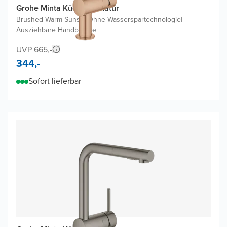
Grohe Minta Küchenarmatur
Brushed Warm Sunset
|
Ohne Wasserspartechnologie
|
Ausziehbare Handbrause
UVP 665,-
344,-
Sofort lieferbar