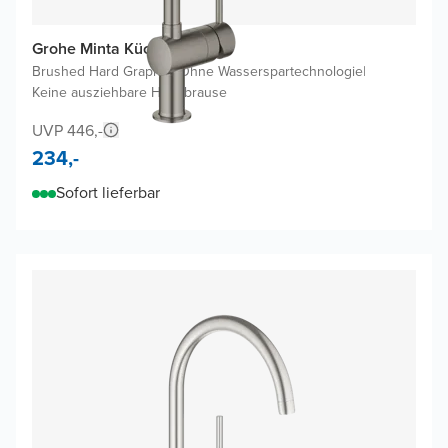
Grohe Minta Küchenarmatur
Brushed Hard Graphite
|
Ohne Wasserspartechnologie
|
Keine ausziehbare Handbrause
UVP 446,-
234,-
Sofort lieferbar