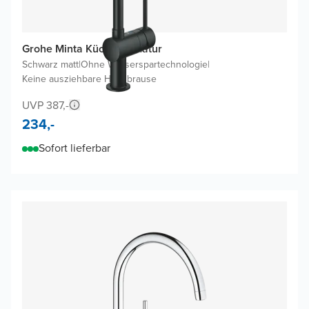
Grohe Minta Küchenarmatur
Schwarz matt
|
Ohne Wasserspartechnologie
|
Keine ausziehbare Handbrause
UVP 387,-
234,-
Sofort lieferbar