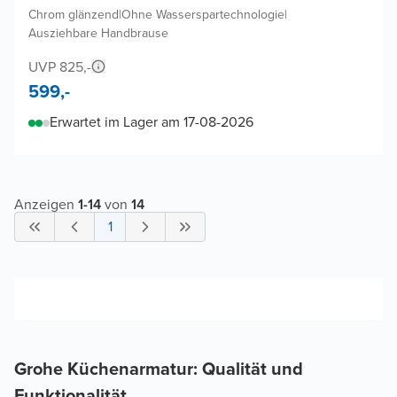
Chrom glänzend
|
Ohne Wasserspartechnologie
|
Ausziehbare Handbrause
UVP 825,-
599,-
Erwartet im Lager am 17-08-2026
Anzeigen
1
-
14
von
14
1
Grohe Küchenarmatur: Qualität und
Funktionalität