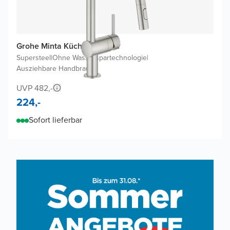
Grohe Minta Küchenarmatur
Supersteel
|
Ohne Wasserspartechnologie
|
Ausziehbare Handbrause
UVP 482,-
224,-
Sofort lieferbar