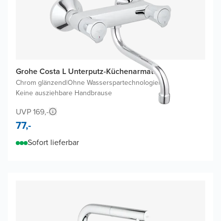
Grohe Costa L Unterputz-Küchenarmatur
Chrom glänzend
|
Ohne Wasserspartechnologie
|
Keine ausziehbare Handbrause
UVP 169,-
77,-
Sofort lieferbar