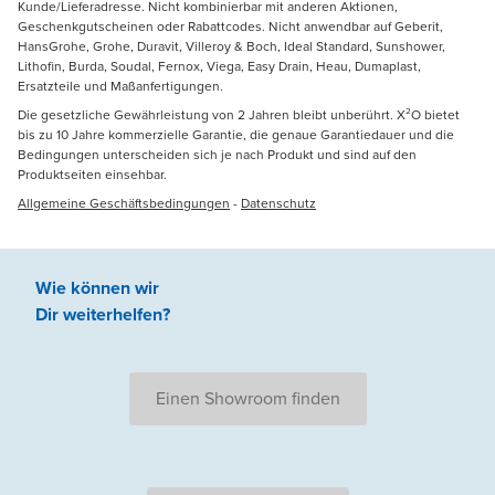
Kunde/Lieferadresse. Nicht kombinierbar mit anderen Aktionen,
Geschenkgutscheinen oder Rabattcodes. Nicht anwendbar auf Geberit,
HansGrohe, Grohe, Duravit, Villeroy & Boch, Ideal Standard, Sunshower,
Lithofin, Burda, Soudal, Fernox, Viega, Easy Drain, Heau, Dumaplast,
Ersatzteile und Maßanfertigungen.
Die gesetzliche Gewährleistung von 2 Jahren bleibt unberührt. X²O bietet
bis zu 10 Jahre kommerzielle Garantie, die genaue Garantiedauer und die
Bedingungen unterscheiden sich je nach Produkt und sind auf den
Produktseiten einsehbar.
Allgemeine Geschäftsbedingungen
-
Datenschutz
Wie können wir
Dir weiterhelfen
?
Einen Showroom finden