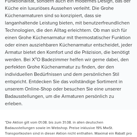
Funktionalität, sondern auch ein modernes Design, das der
Küche ein luxuriöses Aussehen verleiht. Die Grohe
Küchenarmaturen sind so konzipiert, dass sie
langanhaltende Leistung bieten, mit benutzerfreundlichen
Technologien, die den Alltag erleichtern. Ob man sich für
einen Grohe Küchenarmatur mit thermostatischer Funktion
oder einen ausziehbaren Küchenarmatur entscheidet, jeder
Armatur bietet den Komfort und die Präzision, die benötigt
werden. Bei X²O Badezimmer helfen wir gerne dabei, den
perfekten Grohe Küchenarmatur zu finden, der den
individuellen Bedürfnissen und dem persönlichen Stil
entspricht. Entdecken Sie das vollständige Sortiment in
unserem Online-Shop oder besuchen Sie eine unserer
Badausstellungen, um die Armaturen persönlich zu
erleben.
*Die Aktion gilt vom 01.08. bis zum 31.08. in allen deutschen
Badausstellungen sowie im Webshop. Preise inklusive 19% MwSt.
Transportkosten sind in dieser Aktion nicht enthalten. Maximal ein Rabatt pro