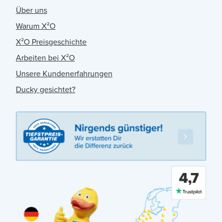
Über uns
Warum X²O
X²O Preisgeschichte
Arbeiten bei X²O
Unsere Kundenerfahrungen
Ducky gesichtet?