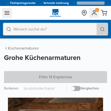
Tiefstpreisgarantie
Schnelle Lieferung
general.navigation.toggle_menu.label
Küchenarmaturen
Grohe Küchenarmaturen
Filter 14 Ergebnisse
Sortieren
:
Vergleichen