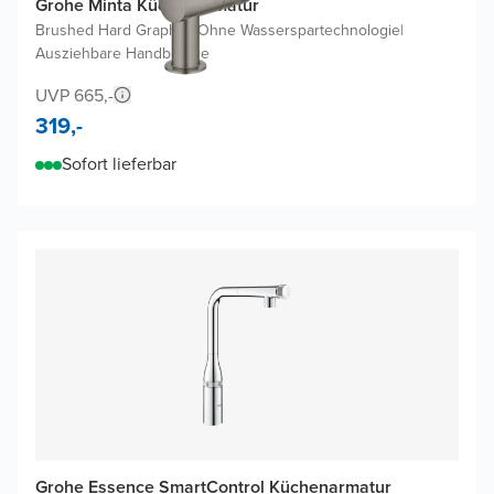
Grohe Minta Küchenarmatur
Brushed Hard Graphite
|
Ohne Wasserspartechnologie
|
Ausziehbare Handbrause
UVP 665,-
319,-
Sofort lieferbar
Grohe Essence SmartControl Küchenarmatur