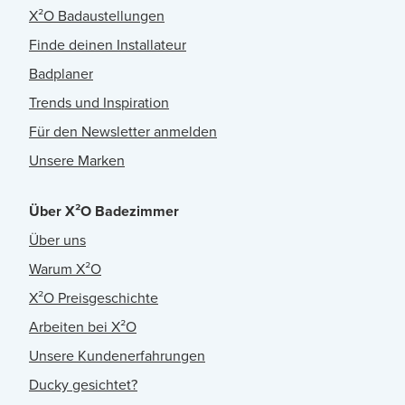
X²O Badaustellungen
Finde deinen Installateur
Badplaner
Trends und Inspiration
Für den Newsletter anmelden
Unsere Marken
Über X²O Badezimmer
Über uns
Warum X²O
X²O Preisgeschichte
Arbeiten bei X²O
Unsere Kundenerfahrungen
Ducky gesichtet?