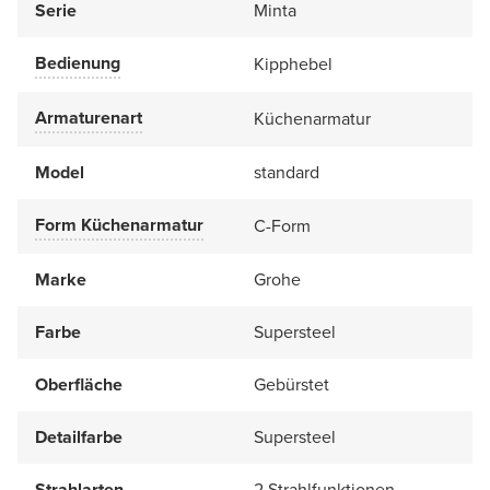
Serie
Minta
Bedienung
Kipphebel
Armaturenart
Küchenarmatur
Model
standard
Form Küchenarmatur
C-Form
Marke
Grohe
Farbe
Supersteel
Oberfläche
Gebürstet
Detailfarbe
Supersteel
Strahlarten
2 Strahlfunktionen