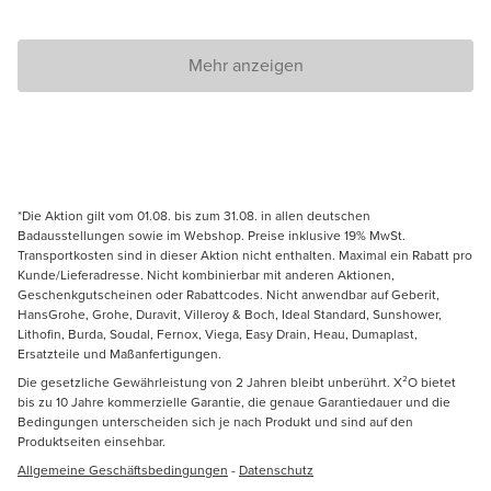
Mehr anzeigen
*Die Aktion gilt vom 01.08. bis zum 31.08. in allen deutschen
Badausstellungen sowie im Webshop. Preise inklusive 19% MwSt.
Transportkosten sind in dieser Aktion nicht enthalten. Maximal ein Rabatt pro
Kunde/Lieferadresse. Nicht kombinierbar mit anderen Aktionen,
Geschenkgutscheinen oder Rabattcodes. Nicht anwendbar auf Geberit,
HansGrohe, Grohe, Duravit, Villeroy & Boch, Ideal Standard, Sunshower,
Lithofin, Burda, Soudal, Fernox, Viega, Easy Drain, Heau, Dumaplast,
Ersatzteile und Maßanfertigungen.
Die gesetzliche Gewährleistung von 2 Jahren bleibt unberührt. X²O bietet
bis zu 10 Jahre kommerzielle Garantie, die genaue Garantiedauer und die
Bedingungen unterscheiden sich je nach Produkt und sind auf den
Produktseiten einsehbar.
Allgemeine Geschäftsbedingungen
-
Datenschutz