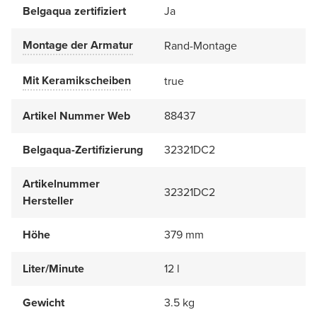
Belgaqua zertifiziert
Ja
Montage der Armatur
Rand-Montage
Mit Keramikscheiben
true
Artikel Nummer Web
88437
Belgaqua-Zertifizierung
32321DC2
Artikelnummer
32321DC2
Hersteller
Höhe
379 mm
Liter/Minute
12 l
Gewicht
3.5 kg