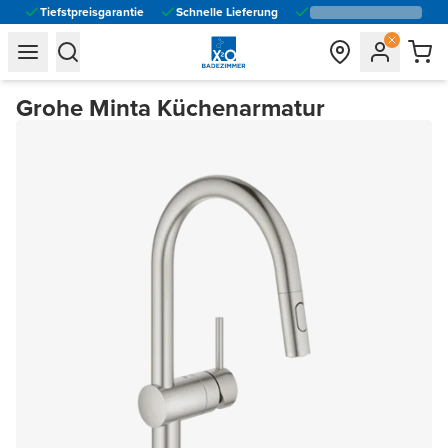
Tiefstpreisgarantie
Schnelle Lieferung
general.navigation.toggle_menu.label
general.navigation.toggle_menu.label
Grohe Minta Küchenarmatur