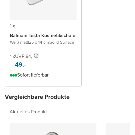
1 x
Balmani Testa Kosmetikschale
Weiß matt
|
25 x 14 cm
|
Solid Surface
1 x
UVP 84,-
49,-
Sofort lieferbar
Vergleichbare Produkte
Aktuelles Produkt