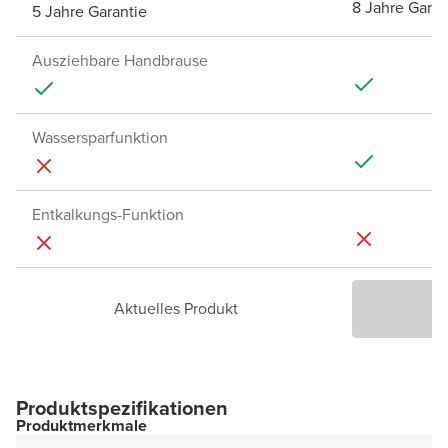
8 Jahre Garan
5 Jahre Garantie
Ausziehbare Handbrause
Wassersparfunktion
Entkalkungs-Funktion
Aktuelles Produkt
P
Produktspezifikationen
Produktmerkmale