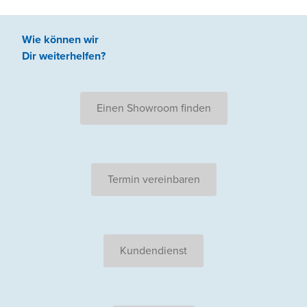
Wie können wir
Dir weiterhelfen
?
Einen Showroom finden
Termin vereinbaren
Kundendienst