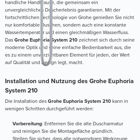
handliche Handbrause, die gemeinsam ein
unvergleichliches Duscherlebnis garantieren. Mit der
fortschrittlichen Technologie von Grohe genießen Sie nicht
nur komfortable Duschen, sondern auch eine konstante
Wassertemperatur und einen gleichmäßigen Wasserfluss.
Das
Grohe Euphoria System 210
zeichnet sich durch seine
moderne Optik und seine einfache Bedienbarkeit aus, die
es zu einem unverzichtbaren Element für jeden, der Wert
auf Qualität und Design legt, macht.
Installation und Nutzung des Grohe Euphoria
System 210
Die Installation des
Grohe Euphoria System 210
kann in
wenigen Schritten durchgeführt werden:
Vorbereitung
: Entfernen Sie die alte Duscharmatur
und reinigen Sie die Montagefläche gründlich.
Stellen Sie sicher, dass alle notwendigen Werkzeuge