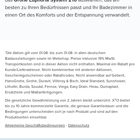
besten zu Ihren Bedürfnissen passt und Ihr Badezimmer in 
einen Ort des Komforts und der Entspannung verwandelt.
*Die Aktion gilt vom 01.08. bis zum 31.08. in allen deutschen
Badausstellungen sowie im Webshop. Preise inklusive 19% MwSt.
Transportkosten sind in dieser Aktion nicht enthalten. Maximal ein Rabatt pro
Kunde/Lieferadresse. Nicht kombinierbar mit anderen Aktionen,
Geschenkgutscheinen oder Rabattcodes. Nicht anwendbar auf Geberit,
HansGrohe, Grohe, Duravit, Villeroy & Boch, Ideal Standard, Sunshower,
Lithofin, Burda, Soudal, Fernox, Viega, Easy Drain, Heau, Dumaplast,
Ersatzteile und Maßanfertigungen.
Die gesetzliche Gewährleistung von 2 Jahren bleibt unberührt. X²O bietet
bis zu 10 Jahre kommerzielle Garantie, die genaue Garantiedauer und die
Bedingungen unterscheiden sich je nach Produkt und sind auf den
Produktseiten einsehbar.
Allgemeine Geschäftsbedingungen
-
Datenschutz