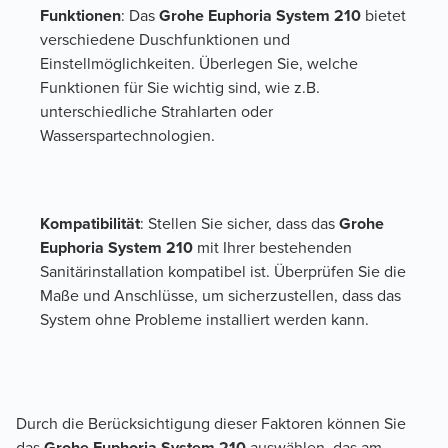
Funktionen
: Das 
Grohe Euphoria System 210
 bietet 
verschiedene Duschfunktionen und 
Einstellmöglichkeiten. Überlegen Sie, welche 
Funktionen für Sie wichtig sind, wie z.B. 
unterschiedliche Strahlarten oder 
Wasserspartechnologien.
Kompatibilität
: Stellen Sie sicher, dass das 
Grohe 
Euphoria System 210
 mit Ihrer bestehenden 
Sanitärinstallation kompatibel ist. Überprüfen Sie die 
Maße und Anschlüsse, um sicherzustellen, dass das 
System ohne Probleme installiert werden kann.
Durch die Berücksichtigung dieser Faktoren können Sie 
das 
Grohe Euphoria System 210
 auswählen, das am 