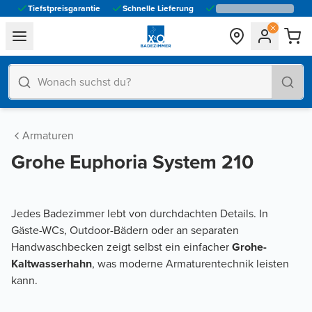
Tiefstpreisgarantie
Schnelle Lieferung
general.navigation.toggle_menu.label
Armaturen
Grohe Euphoria System 210
Jedes Badezimmer lebt von durchdachten Details. In
Gäste-WCs, Outdoor-Bädern oder an separaten
Handwaschbecken zeigt selbst ein einfacher
Grohe-
Kaltwasserhahn
, was moderne Armaturentechnik leisten
kann.