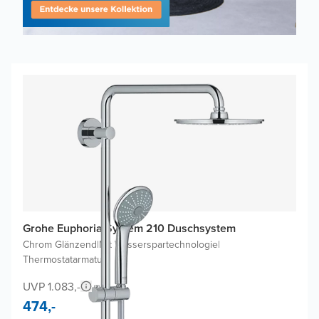
Grohe Euphoria System 210 Duschsystem
Chrom Glänzend
|
Mit Wasserspartechnologie
|
Thermostatarmatur
UVP 1.083,-
474,-