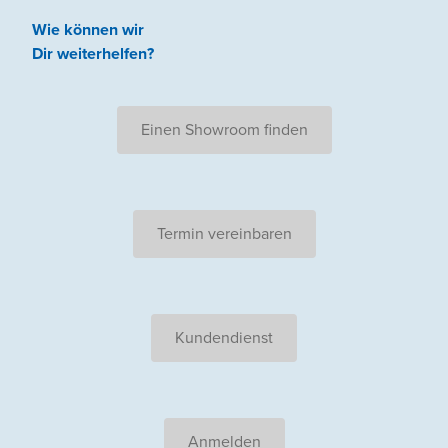
Wie können wir
Dir weiterhelfen
?
Einen Showroom finden
Termin vereinbaren
Kundendienst
Anmelden