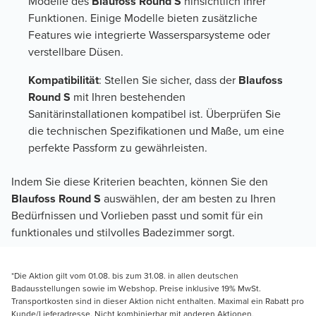
Modelle des
Blaufoss Round S
hinsichtlich ihrer
Funktionen. Einige Modelle bieten zusätzliche
Features wie integrierte Wassersparsysteme oder
verstellbare Düsen.
Kompatibilität
: Stellen Sie sicher, dass der
Blaufoss
Round S
mit Ihren bestehenden
Sanitärinstallationen kompatibel ist. Überprüfen Sie
die technischen Spezifikationen und Maße, um eine
perfekte Passform zu gewährleisten.
Indem Sie diese Kriterien beachten, können Sie den
Blaufoss Round S
auswählen, der am besten zu Ihren
Bedürfnissen und Vorlieben passt und somit für ein
funktionales und stilvolles Badezimmer sorgt.
*Die Aktion gilt vom 01.08. bis zum 31.08. in allen deutschen
Badausstellungen sowie im Webshop. Preise inklusive 19% MwSt.
Transportkosten sind in dieser Aktion nicht enthalten. Maximal ein Rabatt pro
Kunde/Lieferadresse. Nicht kombinierbar mit anderen Aktionen,