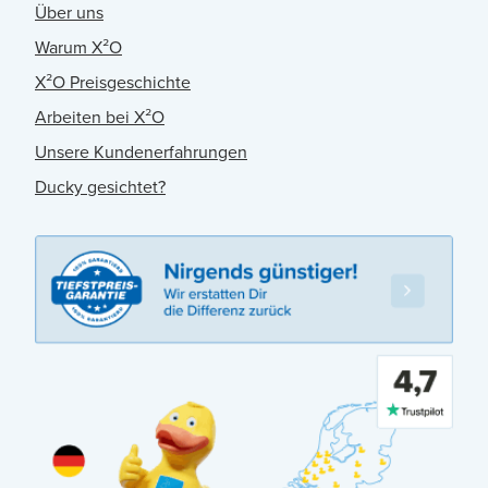
Über uns
Warum X²O
X²O Preisgeschichte
Arbeiten bei X²O
Unsere Kundenerfahrungen
Ducky gesichtet?