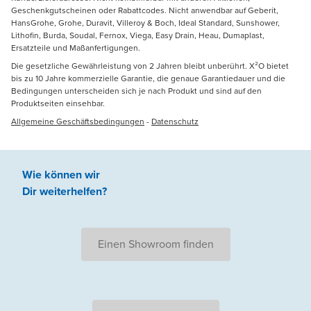
Geschenkgutscheinen oder Rabattcodes. Nicht anwendbar auf Geberit,
HansGrohe, Grohe, Duravit, Villeroy & Boch, Ideal Standard, Sunshower,
Lithofin, Burda, Soudal, Fernox, Viega, Easy Drain, Heau, Dumaplast,
Ersatzteile und Maßanfertigungen.
Die gesetzliche Gewährleistung von 2 Jahren bleibt unberührt. X²O bietet
bis zu 10 Jahre kommerzielle Garantie, die genaue Garantiedauer und die
Bedingungen unterscheiden sich je nach Produkt und sind auf den
Produktseiten einsehbar.
Allgemeine Geschäftsbedingungen
-
Datenschutz
Wie können wir
Dir weiterhelfen
?
Einen Showroom finden