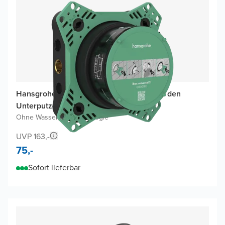
Hansgrohe Ibox Universal 2 Basis-Set für den
Unterputz-Einbau einer Dusch-Armatur
Ohne Wasserspartechnologie
UVP 163,-
75,-
Sofort lieferbar