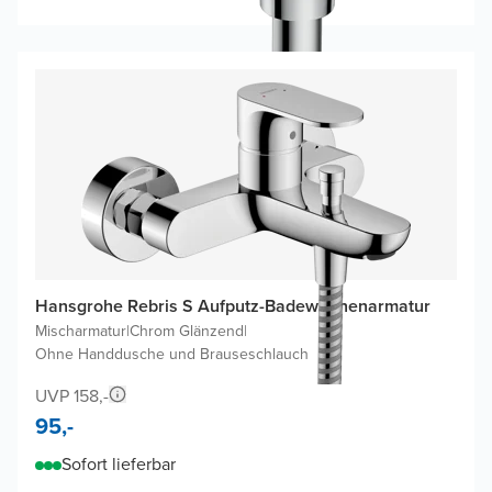
Hansgrohe Rebris S Aufputz-Badewannenarmatur
Mischarmatur
|
Chrom Glänzend
|
Ohne Handdusche und Brauseschlauch
UVP 158,-
95,-
Sofort lieferbar