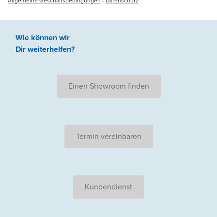
Allgemeine Geschäftsbedingungen
-
Datenschutz
Wie können wir
Dir weiterhelfen
?
Einen Showroom finden
Termin vereinbaren
Kundendienst