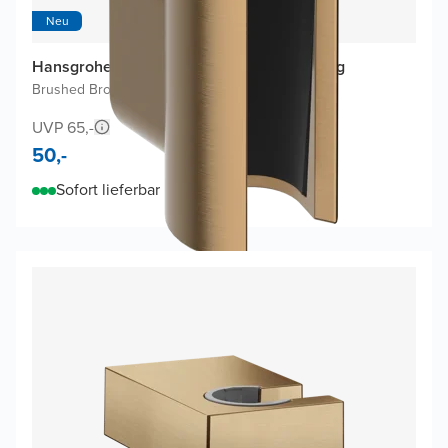
Neu
Hansgrohe Porter Fine Duschkopfhalterung
Brushed Bronze
UVP 65,-
50,-
Sofort lieferbar