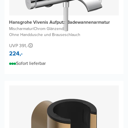
Hansgrohe Vivenis Aufputz-Badewannenarmatur
Mischarmatur
|
Chrom Glänzend
|
Ohne Handdusche und Brauseschlauch
UVP 391,-
224,-
Sofort lieferbar