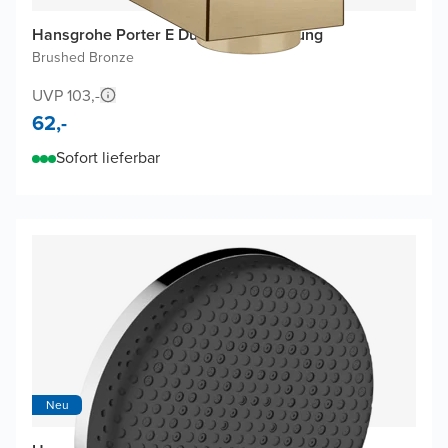
Hansgrohe Porter E Duschkopfhalterung
Brushed Bronze
UVP 103,-
62,-
Sofort lieferbar
Neu