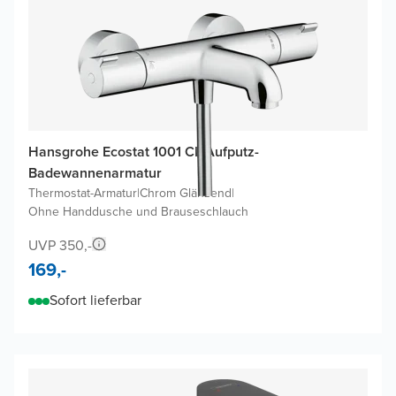
Hansgrohe Ecostat 1001 CL Aufputz-
Badewannenarmatur
Thermostat-Armatur
|
Chrom Glänzend
|
Ohne Handdusche und Brauseschlauch
UVP 350,-
169,-
Sofort lieferbar