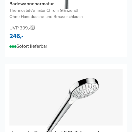
Badewannenarmatur
Thermostat-Armatur
|
Chrom Glänzend
|
Ohne Handdusche und Brauseschlauch
UVP 399,-
246,-
Sofort lieferbar