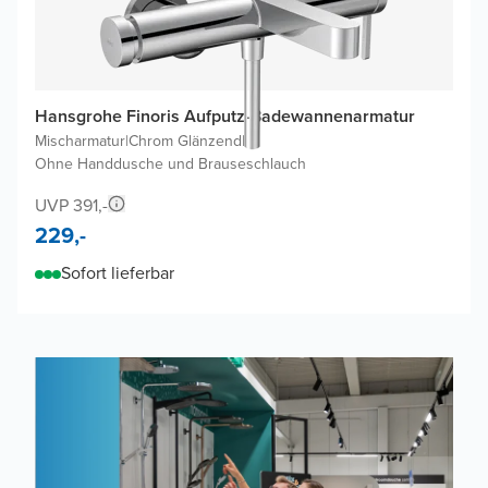
Hansgrohe Finoris Aufputz-Badewannenarmatur
Mischarmatur
|
Chrom Glänzend
|
Ohne Handdusche und Brauseschlauch
UVP 391,-
229,-
Sofort lieferbar