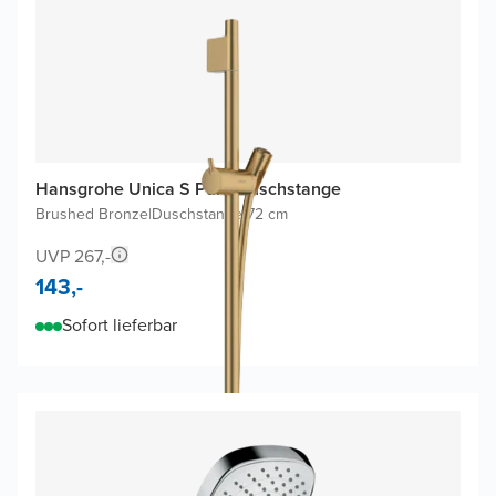
Hansgrohe Unica S Puro Duschstange
Brushed Bronze
|
Duschstange 72 cm
UVP 267,-
143,-
Sofort lieferbar