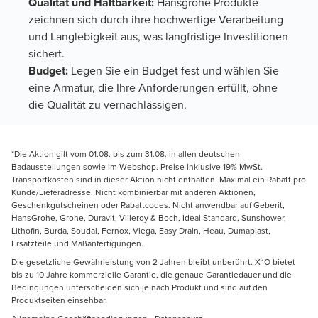
Qualität und Haltbarkeit:
Hansgrohe Produkte
zeichnen sich durch ihre hochwertige Verarbeitung
und Langlebigkeit aus, was langfristige Investitionen
sichert.
Budget:
Legen Sie ein Budget fest und wählen Sie
eine Armatur, die Ihre Anforderungen erfüllt, ohne
die Qualität zu vernachlässigen.
*Die Aktion gilt vom 01.08. bis zum 31.08. in allen deutschen
Badausstellungen sowie im Webshop. Preise inklusive 19% MwSt.
Transportkosten sind in dieser Aktion nicht enthalten. Maximal ein Rabatt pro
Kunde/Lieferadresse. Nicht kombinierbar mit anderen Aktionen,
Geschenkgutscheinen oder Rabattcodes. Nicht anwendbar auf Geberit,
HansGrohe, Grohe, Duravit, Villeroy & Boch, Ideal Standard, Sunshower,
Lithofin, Burda, Soudal, Fernox, Viega, Easy Drain, Heau, Dumaplast,
Ersatzteile und Maßanfertigungen.
Die gesetzliche Gewährleistung von 2 Jahren bleibt unberührt. X²O bietet
bis zu 10 Jahre kommerzielle Garantie, die genaue Garantiedauer und die
Bedingungen unterscheiden sich je nach Produkt und sind auf den
Produktseiten einsehbar.