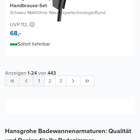
Handbrause-Set
Schwarz Matt
|
Ohne Wasserspartechnologie
|
Rund
UVP 112,-
68,-
Sofort lieferbar
Anzeigen
1
-
24
von
443
1
2
3
Hansgrohe Badewannenarmaturen: Qualität