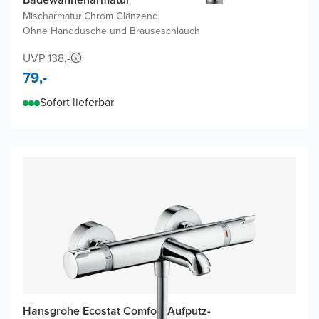
Mischarmatur
|
Chrom Glänzend
|
Ohne Handdusche und Brauseschlauch
UVP 138,-
79,-
Sofort lieferbar
Hansgrohe Ecostat Comfort Aufputz-