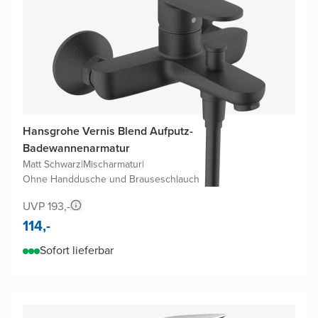
Hansgrohe Vernis Blend Aufputz-
Badewannenarmatur
Matt Schwarz
|
Mischarmatur
|
Ohne Handdusche und Brauseschlauch
UVP 193,-
114,-
Sofort lieferbar