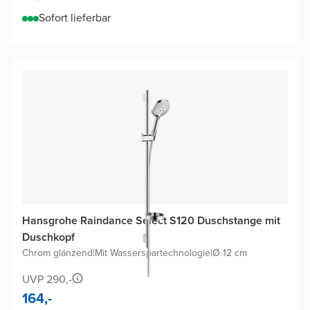
Sofort lieferbar
Hansgrohe Raindance Select S120 Duschstange mit
Duschkopf
Chrom glänzend
|
Mit Wasserspartechnologie
|
Ø 12 cm
UVP 290,-
164,-