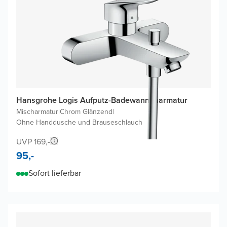
Hansgrohe Logis Aufputz-Badewannenarmatur
Mischarmatur
|
Chrom Glänzend
|
Ohne Handdusche und Brauseschlauch
UVP 169,-
95,-
Sofort lieferbar