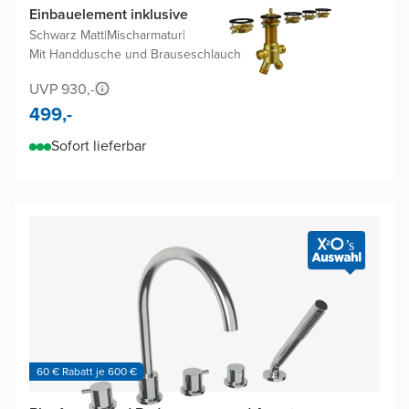
Einbauelement inklusive
Schwarz Matt
|
Mischarmatur
|
Mit Handdusche und Brauseschlauch
UVP 930,-
499,-
Sofort lieferbar
60 € Rabatt je 600 €