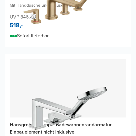
Mit Handdusche und Brauseschlauch
UVP 846,-
518,-
Sofort lieferbar
Hansgrohe Metropol Badewannenrandarmatur,
Einbauelement nicht inklusive