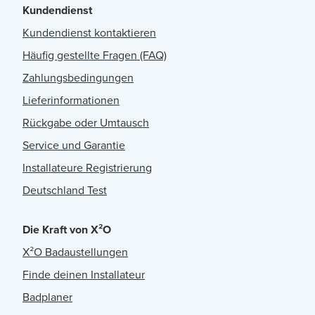
Kundendienst
Kundendienst kontaktieren
Häufig gestellte Fragen (FAQ)
Zahlungsbedingungen
Lieferinformationen
Rückgabe oder Umtausch
Service und Garantie
Installateure Registrierung
Deutschland Test
Die Kraft von X²O
X²O Badaustellungen
Finde deinen Installateur
Badplaner