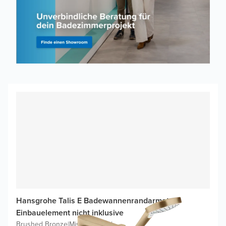
Hansgrohe Talis E Badewannenrandarmatur,
Einbauelement nicht inklusive
Brushed Bronze
|
Mischarmatur
|