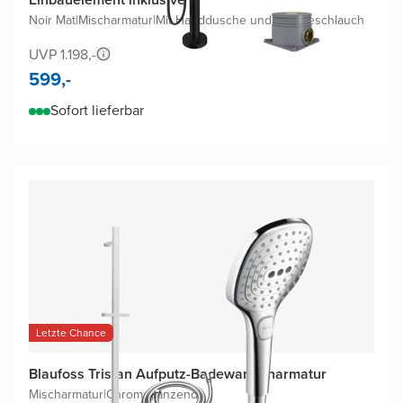
Noir Mat
|
Mischarmatur
|
Mit Handdusche und Brauseschlauch
UVP 1.198,-
599,-
Sofort lieferbar
Letzte Chance
Blaufoss Tristan Aufputz-Badewannenarmatur
Mischarmatur
|
Chrom glänzend
|