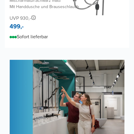
Mischarmatur
|
Schwarz matt
|
Mit Handdusche und Brauseschlauch
UVP 930,-
499,-
Sofort lieferbar