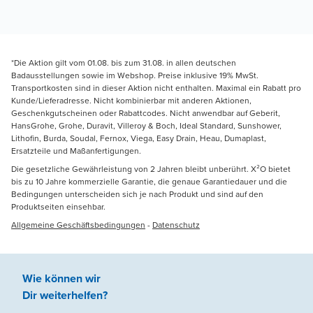
*Die Aktion gilt vom 01.08. bis zum 31.08. in allen deutschen
Badausstellungen sowie im Webshop. Preise inklusive 19% MwSt.
Transportkosten sind in dieser Aktion nicht enthalten. Maximal ein Rabatt pro
Kunde/Lieferadresse. Nicht kombinierbar mit anderen Aktionen,
Geschenkgutscheinen oder Rabattcodes. Nicht anwendbar auf Geberit,
HansGrohe, Grohe, Duravit, Villeroy & Boch, Ideal Standard, Sunshower,
Lithofin, Burda, Soudal, Fernox, Viega, Easy Drain, Heau, Dumaplast,
Ersatzteile und Maßanfertigungen.
Die gesetzliche Gewährleistung von 2 Jahren bleibt unberührt. X²O bietet
bis zu 10 Jahre kommerzielle Garantie, die genaue Garantiedauer und die
Bedingungen unterscheiden sich je nach Produkt und sind auf den
Produktseiten einsehbar.
Allgemeine Geschäftsbedingungen
-
Datenschutz
Wie können wir
Dir weiterhelfen
?