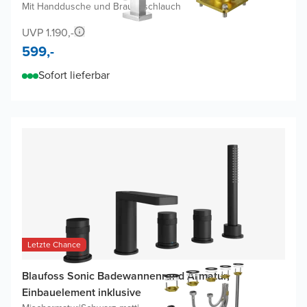
Mit Handdusche und Brauseschlauch
UVP 1.190,-
599,-
Sofort lieferbar
Letzte Chance
Blaufoss Sonic Badewannenrand Armatur,
Einbauelement inklusive