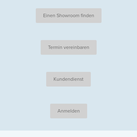
Einen Showroom finden
Termin vereinbaren
Kundendienst
Anmelden