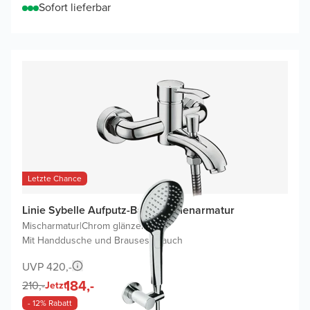
Sofort lieferbar
Letzte Chance
Linie Sybelle Aufputz-Badewannenarmatur
Mischarmatur
|
Chrom glänzend
|
Mit Handdusche und Brauseschlauch
UVP 420,-
184,-
210,-
Jetzt
- 12% Rabatt