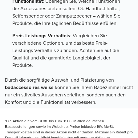
Funktionalität
: Überlegen Sie, welche Funktionen
die Accessoires bieten sollen. Ob Handtuchhalter,
Seifenspender oder Zahnputzbecher – wählen Sie
Produkte, die Ihre täglichen Bedürfnisse erfüllen.
Preis-Leistungs-Verhältnis
: Vergleichen Sie
verschiedene Optionen, um das beste Preis-
Leistungs-Verhältnis zu finden. Achten Sie auf die
Qualität und die garantierte Langlebigkeit der
Produkte.
Durch die sorgfältige Auswahl und Platzierung von
badaccessoires weiss
können Sie Ihrem Badezimmer nicht
nur ein stilvolles Aussehen verleihen, sondern auch den
Komfort und die Funktionalität verbessern.
*Die Aktion gilt vom 01.08. bis zum 31.08. in allen deutschen
Badausstellungen sowie im Webshop. Preise inklusive 19% MwSt.
Transportkosten sind in dieser Aktion nicht enthalten. Maximal ein Rabatt pro
Kunde/Lieferadresse. Nicht kombinierbar mit anderen Aktionen,