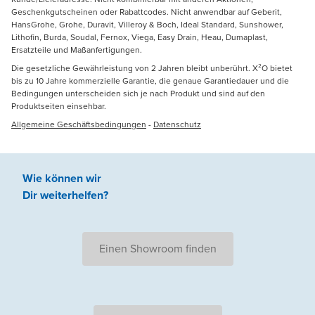
Geschenkgutscheinen oder Rabattcodes. Nicht anwendbar auf Geberit,
HansGrohe, Grohe, Duravit, Villeroy & Boch, Ideal Standard, Sunshower,
Lithofin, Burda, Soudal, Fernox, Viega, Easy Drain, Heau, Dumaplast,
Ersatzteile und Maßanfertigungen.
Die gesetzliche Gewährleistung von 2 Jahren bleibt unberührt. X²O bietet
bis zu 10 Jahre kommerzielle Garantie, die genaue Garantiedauer und die
Bedingungen unterscheiden sich je nach Produkt und sind auf den
Produktseiten einsehbar.
Allgemeine Geschäftsbedingungen
-
Datenschutz
Wie können wir
Dir weiterhelfen
?
Einen Showroom finden