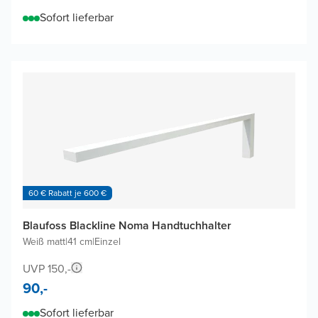
Sofort lieferbar
60 € Rabatt je 600 €
Blaufoss Blackline Noma Handtuchhalter
Weiß matt
|
41 cm
|
Einzel
UVP 150,-
90,-
Sofort lieferbar