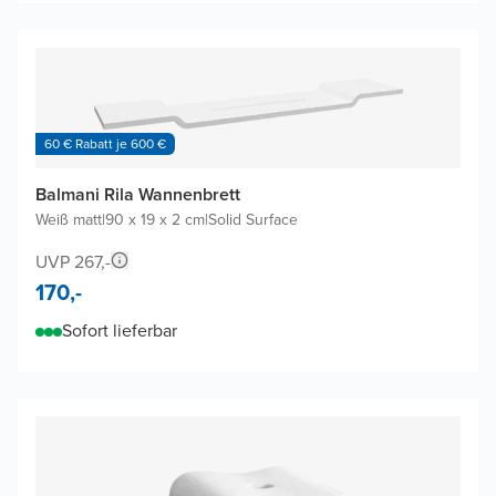
60 € Rabatt je 600 €
Balmani Rila Wannenbrett
Weiß matt
|
90 x 19 x 2 cm
|
Solid Surface
UVP 267,-
170,-
Sofort lieferbar