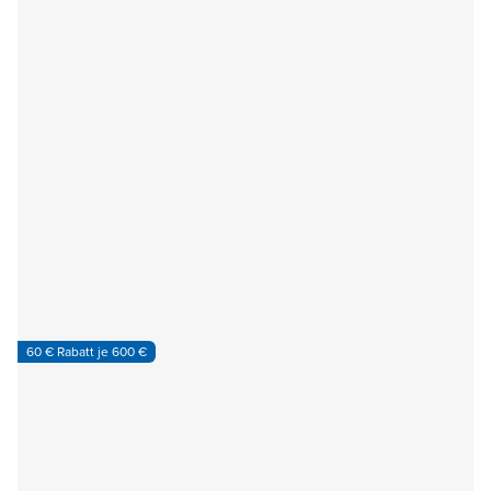
60 € Rabatt je 600 €