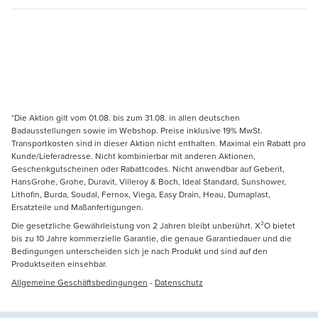
*Die Aktion gilt vom 01.08. bis zum 31.08. in allen deutschen
Badausstellungen sowie im Webshop. Preise inklusive 19% MwSt.
Transportkosten sind in dieser Aktion nicht enthalten. Maximal ein Rabatt pro
Kunde/Lieferadresse. Nicht kombinierbar mit anderen Aktionen,
Geschenkgutscheinen oder Rabattcodes. Nicht anwendbar auf Geberit,
HansGrohe, Grohe, Duravit, Villeroy & Boch, Ideal Standard, Sunshower,
Lithofin, Burda, Soudal, Fernox, Viega, Easy Drain, Heau, Dumaplast,
Ersatzteile und Maßanfertigungen.
Die gesetzliche Gewährleistung von 2 Jahren bleibt unberührt. X²O bietet
bis zu 10 Jahre kommerzielle Garantie, die genaue Garantiedauer und die
Bedingungen unterscheiden sich je nach Produkt und sind auf den
Produktseiten einsehbar.
Allgemeine Geschäftsbedingungen
-
Datenschutz