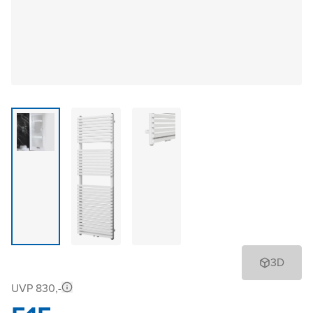
3D
UVP 830,-