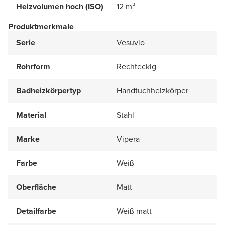
Heizvolumen hoch (ISO)
12 m³
Produktmerkmale
Serie
Vesuvio
Rohrform
Rechteckig
Badheizkörpertyp
Handtuchheizkörper
Material
Stahl
Marke
Vipera
Farbe
Weiß
Oberfläche
Matt
Detailfarbe
Weiß matt