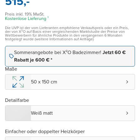
515,-
Preis inkl. 19% MwSt.
Kostenlose Lieferung ¹
Die UVP ist der vom Lieferanten empfohlene Verkaufspreis oder ein Preis,
der von X²O auf Basis einer vergleichenden Marktstudie der Preise von
Wettbewerbern für ähnliche Produkte in den vergangenen 6 Monaten
festgelegt wurde (weitere Informationen auf Anfrage)
Sommerangebote bei X²O Badezimmer!
Jetzt 60 €
Rabatt je 600 € *
Maße
50 x 150 cm
Detailfarbe
Weiß matt
Einfacher oder doppelter Heizkörper