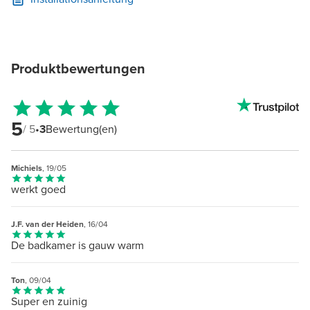
Produktbewertungen
5
/ 5
•
3
Bewertung(en)
Michiels
, 19/05
werkt goed
J.F. van der Heiden
, 16/04
De badkamer is gauw warm
Ton
, 09/04
Super en zuinig