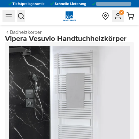
Tiefstpreisgarantie
Schnelle Lieferung
general.navigation.toggle_menu.label
general.navigation.toggle_menu.label
Badheizkörper
Vipera Vesuvio Handtuchheizkörper