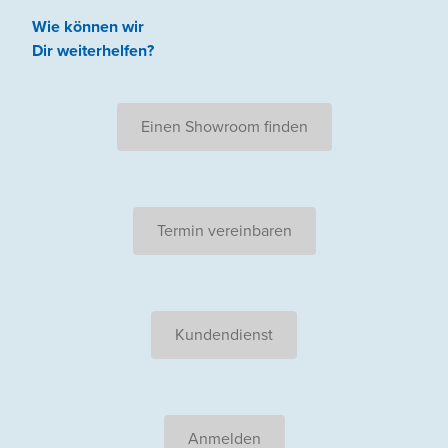
Wie können wir
Dir weiterhelfen
?
Einen Showroom finden
Termin vereinbaren
Kundendienst
Anmelden