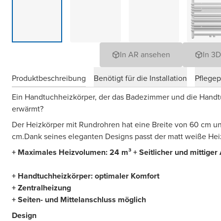
In AR ansehen
In 3
Produktbeschreibung
Benötigt für die Installation
Pflege
Ein Handtuchheizkörper, der das Badezimmer und die Han
erwärmt?
Der Heizkörper mit Rundrohren hat eine Breite von 60 cm u
cm.Dank seines eleganten Designs passt der matt weiße Hei
+ Maximales Heizvolumen: 24 m³ + Seitlicher und mittiger
+ Handtuchheizkörper: optimaler Komfort
+ Zentralheizung
+ Seiten- und Mittelanschluss möglich
Design