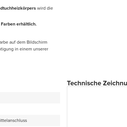
dtuchheizkörpers
wird die
Farben erhältlich.
Farbe auf dem Bildschirm
htigung in einem unserer
Technische Zeichn
ittelanschluss