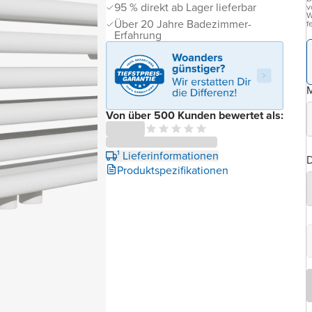
95 % direkt ab Lager lieferbar
v
W
Über 20 Jahre Badezimmer-
f
Erfahrung
Von über 500 Kunden bewertet als:
¹ Lieferinformationen
D
Produktspezifikationen