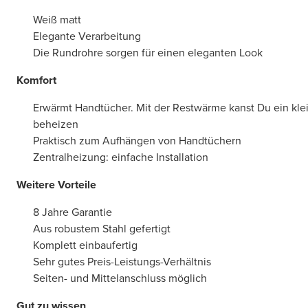
Weiß matt
Elegante Verarbeitung
Die Rundrohre sorgen für einen eleganten Look
Komfort
Erwärmt Handtücher. Mit der Restwärme kanst Du ein kl
beheizen
Praktisch zum Aufhängen von Handtüchern
Zentralheizung: einfache Installation
Weitere Vorteile
8 Jahre Garantie
Aus robustem Stahl gefertigt
Komplett einbaufertig
Sehr gutes Preis-Leistungs-Verhältnis
Seiten- und Mittelanschluss möglich
Gut zu wissen