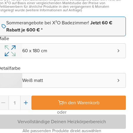
on X²O auf Basis einer vergleichenden Marktstudie der Preise von
ettbewerbern für ähnliche Produkte in den vergangenen 6 Monaten
estgelegt wurde (weitere Informationen auf Anfrage)
Sommerangebote bei X²O Badezimmer!
Jetzt 60 €
Rabatt je 600 € *
Maße
60 x 180 cm
etailfarbe
Weiß matt
In den Warenkorb
oder
Vervollständige Deinen Heizkörperbereich
Alle passenden Produkte direkt auswählen