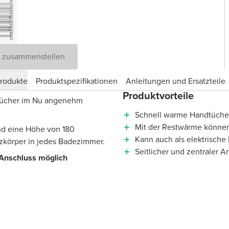
D zusammenstellen
produkte
Produktspezifikationen
Anleitungen und Ersatzteile
Produktvorteile
dtücher im Nu angenehm
Schnell warme Handtüche
Mit der Restwärme können
nd eine Höhe von 180
Kann auch als elektrisch
zkörper in jedes Badezimmer.
Seitlicher und zentraler 
 Anschluss möglich