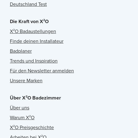
Deutschland Test
Die Kraft von X²O
X²O Badaustellungen
Finde deinen Installateur
Badplaner
Trends und Inspiration
Für den Newsletter anmelden
Unsere Marken
Über X²O Badezimmer
Über uns
Warum X²O
X²O Preisgeschichte
Arbeiten bei X²O