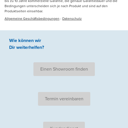
bis zu 10 Jahre kommerzielle Garantie, die genaue Garantiedauer und die
Bedingungen unterscheiden sich je nach Produkt und sind auf den
Produktseiten einsehbar.
Allgemeine Geschäftsbedingungen
-
Datenschutz
Wie können wir
Dir weiterhelfen
?
Einen Showroom finden
Termin vereinbaren