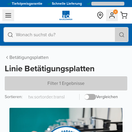
Tiefstpreisgarantie
Schnelle Lieferung
general.navigation.toggle_menu.label
Betätigungsplatten
Linie Betätigungsplatten
Filter 1 Ergebnisse
Sortieren
:
Vergleichen