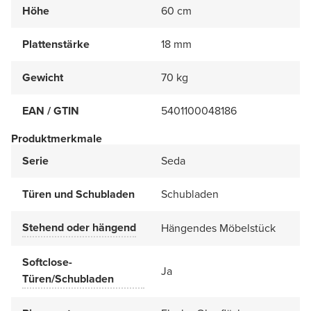
Höhe
60 cm
Plattenstärke
18 mm
Gewicht
70 kg
EAN / GTIN
5401100048186
Produktmerkmale
Serie
Seda
Türen und Schubladen
Schubladen
Stehend oder hängend
Hängendes Möbelstück
Softclose-
Ja
Türen/Schubladen