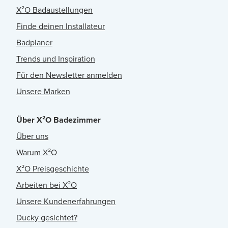
X²O Badaustellungen
Finde deinen Installateur
Badplaner
Trends und Inspiration
Für den Newsletter anmelden
Unsere Marken
Über X²O Badezimmer
Über uns
Warum X²O
X²O Preisgeschichte
Arbeiten bei X²O
Unsere Kundenerfahrungen
Ducky gesichtet?