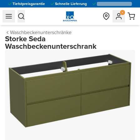
Tiefstpreisgarantie
Schnelle Lieferung
general.navigation.toggle_menu.label
general.navigation.toggle_menu.label
Waschbeckenunterschränke
Storke Seda
Waschbeckenunterschrank