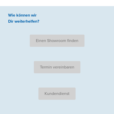
Wie können wir
Dir weiterhelfen
?
Einen Showroom finden
Termin vereinbaren
Kundendienst