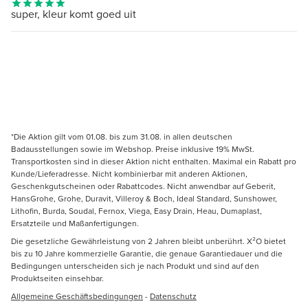
super, kleur komt goed uit
*Die Aktion gilt vom 01.08. bis zum 31.08. in allen deutschen
Badausstellungen sowie im Webshop. Preise inklusive 19% MwSt.
Transportkosten sind in dieser Aktion nicht enthalten. Maximal ein Rabatt pro
Kunde/Lieferadresse. Nicht kombinierbar mit anderen Aktionen,
Geschenkgutscheinen oder Rabattcodes. Nicht anwendbar auf Geberit,
HansGrohe, Grohe, Duravit, Villeroy & Boch, Ideal Standard, Sunshower,
Lithofin, Burda, Soudal, Fernox, Viega, Easy Drain, Heau, Dumaplast,
Ersatzteile und Maßanfertigungen.
Die gesetzliche Gewährleistung von 2 Jahren bleibt unberührt. X²O bietet
bis zu 10 Jahre kommerzielle Garantie, die genaue Garantiedauer und die
Bedingungen unterscheiden sich je nach Produkt und sind auf den
Produktseiten einsehbar.
Allgemeine Geschäftsbedingungen
-
Datenschutz