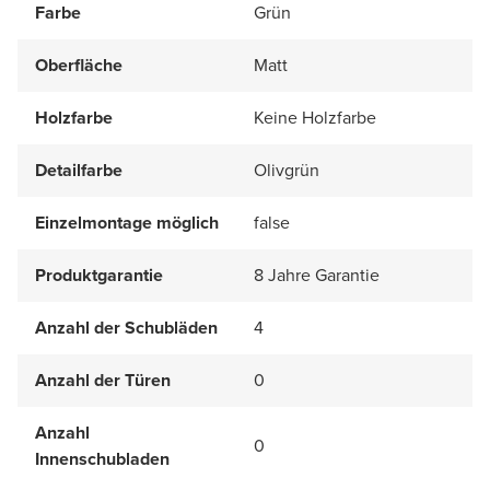
Farbe
Grün
Oberfläche
Matt
Holzfarbe
Keine Holzfarbe
Detailfarbe
Olivgrün
Einzelmontage möglich
false
Produktgarantie
8 Jahre Garantie
Anzahl der Schubläden
4
Anzahl der Türen
0
Anzahl
0
Innenschubladen