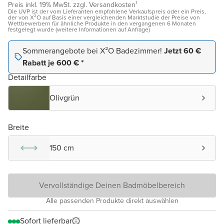
Preis inkl. 19% MwSt. zzgl. Versandkosten¹
Die UVP ist der vom Lieferanten empfohlene Verkaufspreis oder ein Preis,
der von X²O auf Basis einer vergleichenden Marktstudie der Preise von
Wettbewerbern für ähnliche Produkte in den vergangenen 6 Monaten
festgelegt wurde (weitere Informationen auf Anfrage)
Sommerangebote bei X²O Badezimmer!
Jetzt 60 €
Rabatt je 600 € *
Detailfarbe
Olivgrün
Breite
150 cm
Vervollständige Deinen Badmöbelbereich
Alle passenden Produkte direkt auswählen
Sofort lieferbar