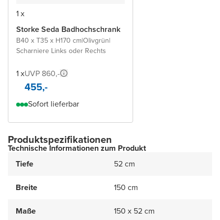
1 x
Storke Seda Badhochschrank
B40 x T35 x H170 cm
|
Olivgrün
|
Scharniere Links oder Rechts
1 x
UVP 860,-
455,-
Sofort lieferbar
Produktspezifikationen
Technische Informationen zum Produkt
Tiefe
52 cm
Breite
150 cm
Maße
150 x 52 cm