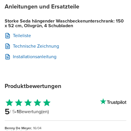
Anleitungen und Ersatzteile
Storke Seda hängender Waschbeckenunterschrank: 150
x 52 cm, Olivgrün, 4 Schubladen
Teileliste
Technische Zeichnung
Installationsanleitung
Produktbewertungen
5
/ 5
•
1
Bewertung(en)
Benny De Meyer
, 16/04