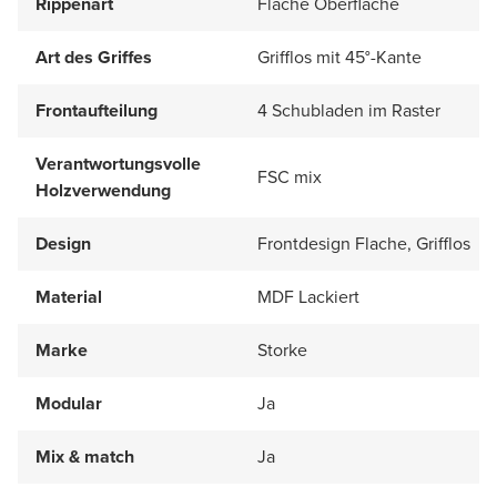
Rippenart
Flache Oberfläche
Art des Griffes
Grifflos mit 45°-Kante
Frontaufteilung
4 Schubladen im Raster
Verantwortungsvolle
FSC mix
Holzverwendung
Design
Frontdesign Flache, Grifflos
Material
MDF Lackiert
Marke
Storke
Modular
Ja
Mix & match
Ja