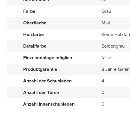
Farbe
Grau
Oberfläche
Matt
Holzfarbe
Keine Holzfar
Detailfarbe
Seidengrau
Einzelmontage möglich
false
Produktgarantie
8 Jahre Garan
Anzahl der Schubläden
4
Anzahl der Türen
0
Anzahl Innenschubladen
0