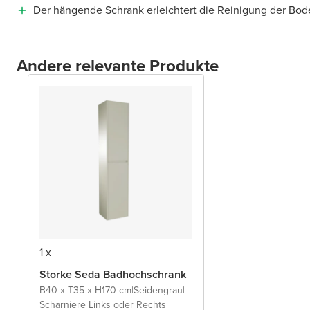
Der hängende Schrank erleichtert die Reinigung der Bod
Andere relevante Produkte
1 x
Storke Seda Badhochschrank
B40 x T35 x H170 cm
|
Seidengrau
|
Scharniere Links oder Rechts