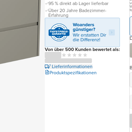
95 % direkt ab Lager lieferbar
v
W
Über 20 Jahre Badezimmer-
f
Erfahrung
D
Von über 500 Kunden bewertet als:
¹ Lieferinformationen
B
Produktspezifikationen