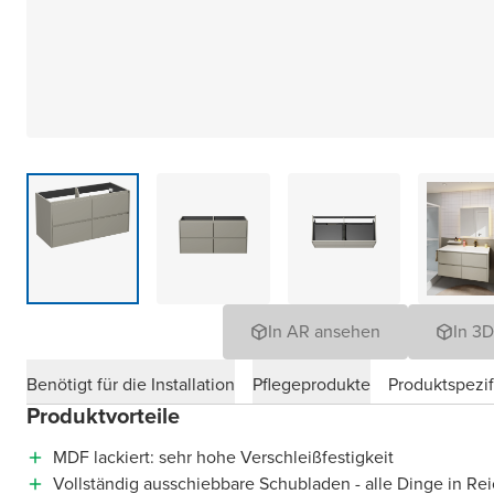
In AR ansehen
In 3
Benötigt für die Installation
Pflegeprodukte
Produktspezif
Produktvorteile
MDF lackiert: sehr hohe Verschleißfestigkeit
Vollständig ausschiebbare Schubladen - alle Dinge in Re