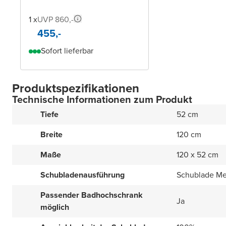
1 x
UVP 860,-
455,-
Sofort lieferbar
Produktspezifikationen
Technische Informationen zum Produkt
Tiefe
52 cm
Breite
120 cm
Maße
120 x 52 cm
Schubladenausführung
Schublade Me
Passender Badhochschrank
Ja
möglich