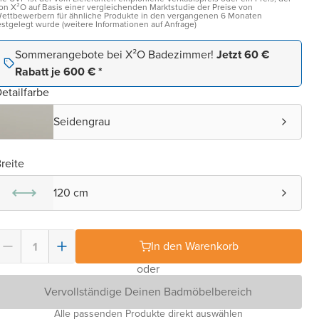
on X²O auf Basis einer vergleichenden Marktstudie der Preise von
ettbewerbern für ähnliche Produkte in den vergangenen 6 Monaten
estgelegt wurde (weitere Informationen auf Anfrage)
Sommerangebote bei X²O Badezimmer!
Jetzt 60 €
Rabatt je 600 € *
etailfarbe
Seidengrau
reite
120 cm
In den Warenkorb
oder
Vervollständige Deinen Badmöbelbereich
Alle passenden Produkte direkt auswählen