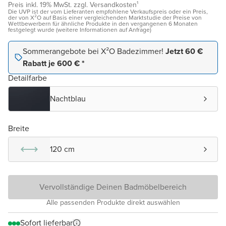
Preis inkl. 19% MwSt. zzgl. Versandkosten¹
Die UVP ist der vom Lieferanten empfohlene Verkaufspreis oder ein Preis,
der von X²O auf Basis einer vergleichenden Marktstudie der Preise von
Wettbewerbern für ähnliche Produkte in den vergangenen 6 Monaten
festgelegt wurde (weitere Informationen auf Anfrage)
Sommerangebote bei X²O Badezimmer!
Jetzt 60 €
Rabatt je 600 € *
Detailfarbe
Nachtblau
Breite
120 cm
Vervollständige Deinen Badmöbelbereich
Alle passenden Produkte direkt auswählen
Sofort lieferbar