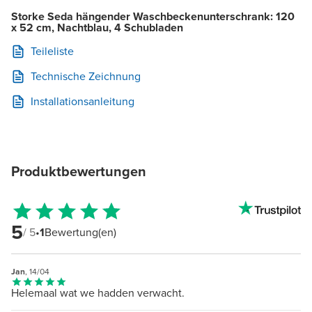
Storke Seda hängender Waschbeckenunterschrank: 120
x 52 cm, Nachtblau, 4 Schubladen
Teileliste
Technische Zeichnung
Installationsanleitung
Produktbewertungen
5
/ 5
•
1
Bewertung(en)
Jan
, 14/04
Helemaal wat we hadden verwacht.