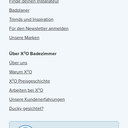
Finde deinen Installateur
Badplaner
Trends und Inspiration
Für den Newsletter anmelden
Unsere Marken
Über X²O Badezimmer
Über uns
Warum X²O
X²O Preisgeschichte
Arbeiten bei X²O
Unsere Kundenerfahrungen
Ducky gesichtet?