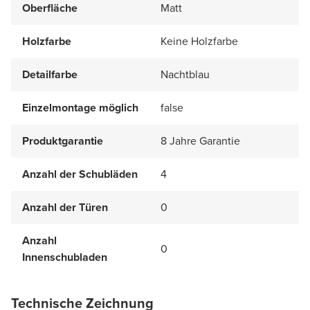
Oberfläche
Matt
Holzfarbe
Keine Holzfarbe
Detailfarbe
Nachtblau
Einzelmontage möglich
false
Produktgarantie
8 Jahre Garantie
Anzahl der Schubläden
4
Anzahl der Türen
0
Anzahl
0
Innenschubladen
Technische Zeichnung