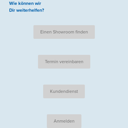
Wie können wir
Dir weiterhelfen
?
Einen Showroom finden
Termin vereinbaren
Kundendienst
Anmelden