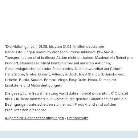
*Die Aktion gilt vom 01.08. bis zum 31.08. in allen deutschen
Badausstellungen sowie im Webshop. Preise inklusive 19% MwSt.
Transportkosten sind in dieser Aktion nicht enthalten. Maximal ein Rabatt pro
Kunde/Lieferadresse. Nicht kombinierbar mit anderen Aktionen,
Geschenkgutscheinen oder Rabattcodes. Nicht anwendbar auf Geberit,
HansGrohe, Grohe, Duravit, Villeroy & Boch, Ideal Standard, Sunshower,
Lithofin, Burda, Soudal, Fernox, Viega, Easy Drain, Heau, Dumaplast,
Ersatzteile und Maßanfertigungen.
Die gesetzliche Gewährleistung von 2 Jahren bleibt unberührt. X²O bietet
bis zu 10 Jahre kommerzielle Garantie, die genaue Garantiedauer und die
Bedingungen unterscheiden sich je nach Produkt und sind auf den
Produktseiten einsehbar.
Allgemeine Geschäftsbedingungen
-
Datenschutz