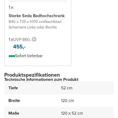
1 x
Storke Seda Badhochschrank
B40 x T35 x H170 cm
|
Nachtblau
|
Scharniere Links oder Rechts
1 x
UVP 860,-
455,-
Sofort lieferbar
Produktspezifikationen
Technische Informationen zum Produkt
Tiefe
52 cm
Breite
120 cm
Maße
120 x 52 cm