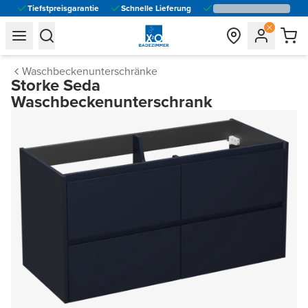
Tiefstpreisgarantie
Schnelle Lieferung
general.navigation.toggle_menu.label
general.navigation.toggle_menu.label
Waschbeckenunterschränke
Storke Seda
Waschbeckenunterschrank