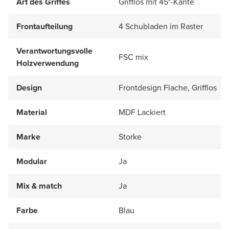
Art des Griffes
Grifflos mit 45°-Kante
Frontaufteilung
4 Schubladen im Raster
Verantwortungsvolle
FSC mix
Holzverwendung
Design
Frontdesign Flache, Grifflos
Material
MDF Lackiert
Marke
Storke
Modular
Ja
Mix & match
Ja
Farbe
Blau