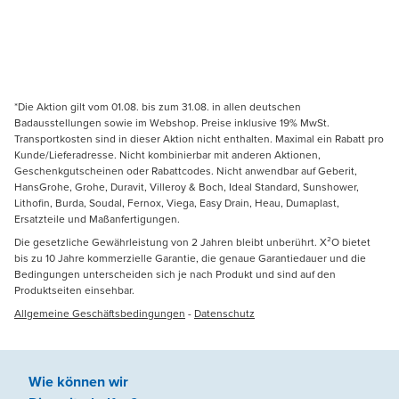
*Die Aktion gilt vom 01.08. bis zum 31.08. in allen deutschen
Badausstellungen sowie im Webshop. Preise inklusive 19% MwSt.
Transportkosten sind in dieser Aktion nicht enthalten. Maximal ein Rabatt pro
Kunde/Lieferadresse. Nicht kombinierbar mit anderen Aktionen,
Geschenkgutscheinen oder Rabattcodes. Nicht anwendbar auf Geberit,
HansGrohe, Grohe, Duravit, Villeroy & Boch, Ideal Standard, Sunshower,
Lithofin, Burda, Soudal, Fernox, Viega, Easy Drain, Heau, Dumaplast,
Ersatzteile und Maßanfertigungen.
Die gesetzliche Gewährleistung von 2 Jahren bleibt unberührt. X²O bietet
bis zu 10 Jahre kommerzielle Garantie, die genaue Garantiedauer und die
Bedingungen unterscheiden sich je nach Produkt und sind auf den
Produktseiten einsehbar.
Allgemeine Geschäftsbedingungen
-
Datenschutz
Wie können wir