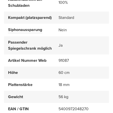
100%
Schubladen
Kompakt (platzsparend)
Standard
Siphonaussparung
Nein
Passender
Ja
Spiegelschrank möglich
Artikel Nummer Web
91087
Höhe
60 cm
Plattenstärke
18 mm
Gewicht
56 kg
EAN / GTIN
5400972048270