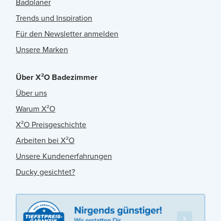
Badplaner
Trends und Inspiration
Für den Newsletter anmelden
Unsere Marken
Über X²O Badezimmer
Über uns
Warum X²O
X²O Preisgeschichte
Arbeiten bei X²O
Unsere Kundenerfahrungen
Ducky gesichtet?