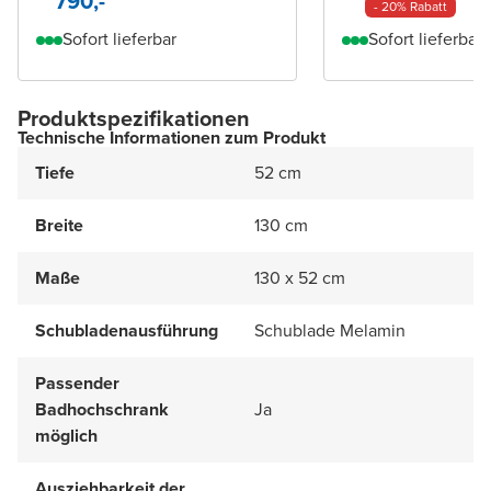
790,-
- 20% Rabatt
Sofort lieferbar
Sofort lieferbar
Produktspezifikationen
Technische Informationen zum Produkt
Tiefe
52 cm
Breite
130 cm
Maße
130 x 52 cm
Schubladenausführung
Schublade Melamin
Passender
Badhochschrank
Ja
möglich
Ausziehbarkeit der