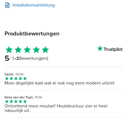
Installationsanleitung
Produktbewertungen
5
/ 5
•
2
Bewertung(en)
harrie
, 19/04
Mooi degelijke kast wat er ook nog eens modern uitziet
Ilona van der Tuyn
, 11/04
Ontzettend mooi meubel! Houtstructuur zier er heel
natuurlijk uit.