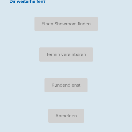
Dir weiterhelfen
?
Einen Showroom finden
Termin vereinbaren
Kundendienst
Anmelden