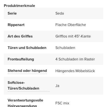
Produktmerkmale
Serie
Seda
Rippenart
Flache Oberfläche
Art des Griffes
Grifflos mit 45°-Kante
Türen und Schubladen
Schubladen
Frontaufteilung
4 Schubladen im Raster
Stehend oder hängend
Hängendes Möbelstück
Softclose-
Ja
Türen/Schubladen
Verantwortungsvolle
FSC mix
Holzverwendung