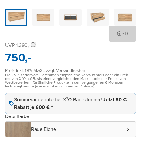
3D
UVP 1.390,-
750,-
Preis inkl. 19% MwSt. zzgl. Versandkosten¹
Die UVP ist der vom Lieferanten empfohlene Verkaufspreis oder ein Preis,
der von X²O auf Basis einer vergleichenden Marktstudie der Preise von
Wettbewerbern für ähnliche Produkte in den vergangenen 6 Monaten
festgelegt wurde (weitere Informationen auf Anfrage)
Sommerangebote bei X²O Badezimmer!
Jetzt 60 €
Rabatt je 600 € *
Detailfarbe
Raue Eiche