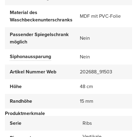
Material des
MDF mit PVC-Folie
Waschbeckenunterschranks
Passender Spiegelschrank
Nein
möglich
Siphonaussparung
Nein
Artikel Nummer Web
202688_91503
Höhe
48 cm
Randhöhe
15 mm
Produktmerkmale
Serie
Ribs
Vertikale