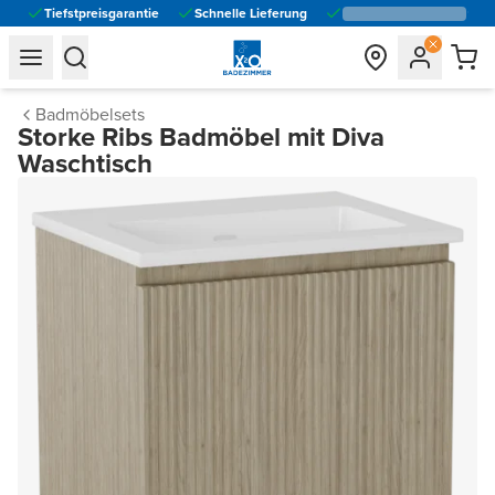
Tiefstpreisgarantie
Schnelle Lieferung
general.navigation.toggle_menu.label
general.navigation.toggle_menu.label
Badmöbelsets
Storke Ribs Badmöbel mit Diva
Waschtisch