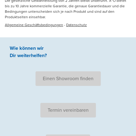
Die gesetzliche Gewährleistung von 2 Jahren bleibt unberührt. X²O bietet
bis zu 10 Jahre kommerzielle Garantie, die genaue Garantiedauer und die
Bedingungen unterscheiden sich je nach Produkt und sind auf den
Produktseiten einsehbar.
Allgemeine Geschäftsbedingungen
-
Datenschutz
Wie können wir
Dir weiterhelfen
?
Einen Showroom finden
Termin vereinbaren