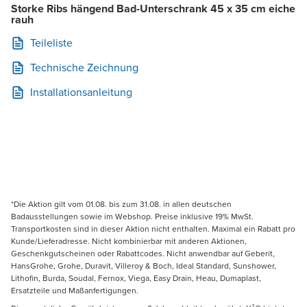
Storke Ribs hängend Bad-Unterschrank 45 x 35 cm eiche
rauh
Teileliste
Technische Zeichnung
Installationsanleitung
*Die Aktion gilt vom 01.08. bis zum 31.08. in allen deutschen
Badausstellungen sowie im Webshop. Preise inklusive 19% MwSt.
Transportkosten sind in dieser Aktion nicht enthalten. Maximal ein Rabatt pro
Kunde/Lieferadresse. Nicht kombinierbar mit anderen Aktionen,
Geschenkgutscheinen oder Rabattcodes. Nicht anwendbar auf Geberit,
HansGrohe, Grohe, Duravit, Villeroy & Boch, Ideal Standard, Sunshower,
Lithofin, Burda, Soudal, Fernox, Viega, Easy Drain, Heau, Dumaplast,
Ersatzteile und Maßanfertigungen.