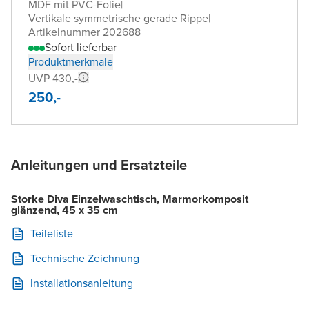
MDF mit PVC-Folie
|
Vertikale symmetrische gerade Rippe
|
Artikelnummer 202688
Sofort lieferbar
Produktmerkmale
UVP 430,-
250,-
Anleitungen und Ersatzteile
Storke Diva Einzelwaschtisch, Marmorkomposit
glänzend, 45 x 35 cm
Teileliste
Technische Zeichnung
Installationsanleitung