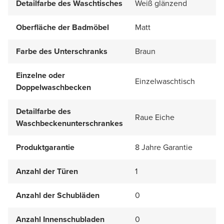
Detailfarbe des Waschtisches
Weiß glänzend
Oberfläche der Badmöbel
Matt
Farbe des Unterschranks
Braun
Einzelne oder
Einzelwaschtisch
Doppelwaschbecken
Detailfarbe des
Raue Eiche
Waschbeckenunterschrankes
Produktgarantie
8 Jahre Garantie
Anzahl der Türen
1
Anzahl der Schubläden
0
Anzahl Innenschubladen
0