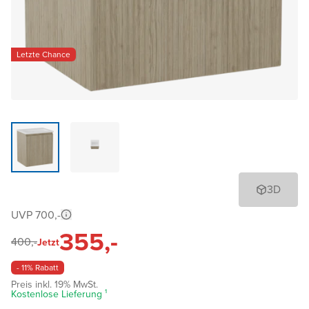
Letzte Chance
3D
UVP 700,-
355,-
400,-
Jetzt
- 11% Rabatt
Preis inkl. 19% MwSt.
Kostenlose Lieferung ¹