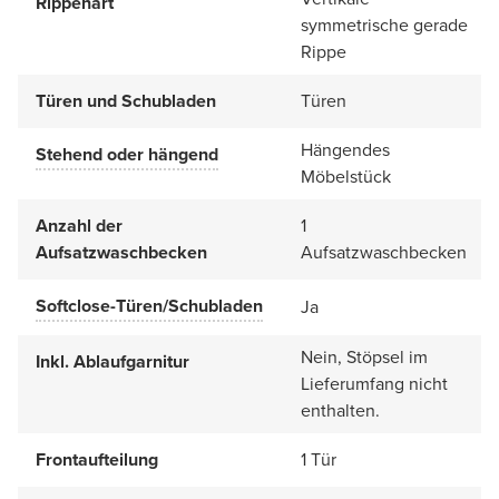
Rippenart
symmetrische gerade
Rippe
Türen und Schubladen
Türen
Hängendes
Stehend oder hängend
Möbelstück
Anzahl der
1
Aufsatzwaschbecken
Aufsatzwaschbecken
Softclose-Türen/Schubladen
Ja
Nein, Stöpsel im
Inkl. Ablaufgarnitur
Lieferumfang nicht
enthalten.
Frontaufteilung
1 Tür