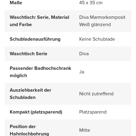
Maße
45 x 35 cm
Waschtisch: Serie, Material
Diva Marmorkomposit
und Farbe
Weiß glänzend
Schubladenausführung
Keine Schublade
Waschtisch Serie
Diva
Passender Badhochschrank
Ja
möglich
Ausziehbarkeit der
Nicht zutreffend
Schubladen
Kompakt (platzsparend)
Platzsparend
Position der
Mitte
Hahnlochbohrung