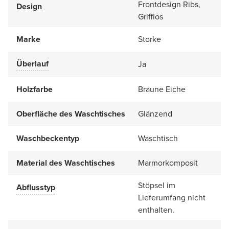
Frontdesign Ribs,
Design
Grifflos
Marke
Storke
Überlauf
Ja
Holzfarbe
Braune Eiche
Oberfläche des Waschtisches
Glänzend
Waschbeckentyp
Waschtisch
Material des Waschtisches
Marmorkomposit
Stöpsel im
Abflusstyp
Lieferumfang nicht
enthalten.