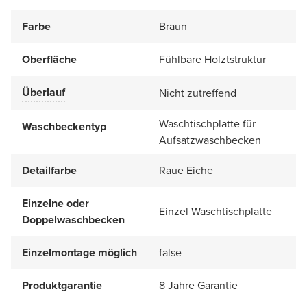
Farbe
Braun
Oberfläche
Fühlbare Holztstruktur
Überlauf
Nicht zutreffend
Waschtischplatte für
Waschbeckentyp
Aufsatzwaschbecken
Detailfarbe
Raue Eiche
Einzelne oder
Einzel Waschtischplatte
Doppelwaschbecken
Einzelmontage möglich
false
Produktgarantie
8 Jahre Garantie