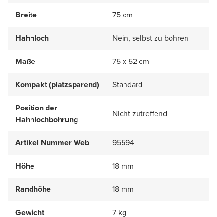
Breite
75 cm
Hahnloch
Nein, selbst zu bohren
Maße
75 x 52 cm
Kompakt (platzsparend)
Standard
Position der
Nicht zutreffend
Hahnlochbohrung
Artikel Nummer Web
95594
Höhe
18 mm
Randhöhe
18 mm
Gewicht
7 kg