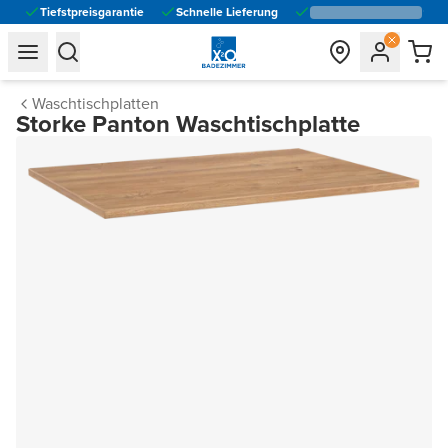
Tiefstpreisgarantie
Schnelle Lieferung
general.navigation.toggle_menu.label
general.navigation.toggle_menu.label
Waschtischplatten
Storke Panton Waschtischplatte