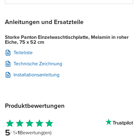
Anleitungen und Ersatzteile
Storke Panton Einzelwaschtischplatte, Melamin in roher
Eiche, 75 x 52 cm
Teileliste
Technische Zeichnung
Installationsanleitung
Produktbewertungen
5
/ 5
•
1
Bewertung(en)