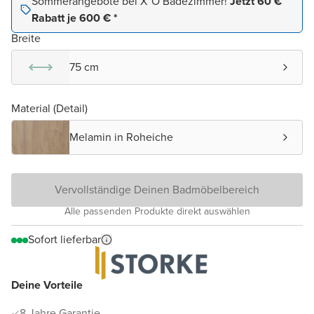
Sommerangebote bei X²O Badezimmer!
Jetzt 60 €
Rabatt je 600 € *
Breite
75 cm
Material (Detail)
Melamin in Roheiche
Vervollständige Deinen Badmöbelbereich
Alle passenden Produkte direkt auswählen
Sofort lieferbar
Deine Vorteile
8 Jahre Garantie