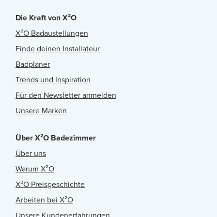
Die Kraft von X²O
X²O Badaustellungen
Finde deinen Installateur
Badplaner
Trends und Inspiration
Für den Newsletter anmelden
Unsere Marken
Über X²O Badezimmer
Über uns
Warum X²O
X²O Preisgeschichte
Arbeiten bei X²O
Unsere Kundenerfahrungen