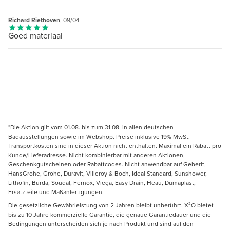
Richard Riethoven
, 09/04
Goed materiaal
*Die Aktion gilt vom 01.08. bis zum 31.08. in allen deutschen
Badausstellungen sowie im Webshop. Preise inklusive 19% MwSt.
Transportkosten sind in dieser Aktion nicht enthalten. Maximal ein Rabatt pro
Kunde/Lieferadresse. Nicht kombinierbar mit anderen Aktionen,
Geschenkgutscheinen oder Rabattcodes. Nicht anwendbar auf Geberit,
HansGrohe, Grohe, Duravit, Villeroy & Boch, Ideal Standard, Sunshower,
Lithofin, Burda, Soudal, Fernox, Viega, Easy Drain, Heau, Dumaplast,
Ersatzteile und Maßanfertigungen.
Die gesetzliche Gewährleistung von 2 Jahren bleibt unberührt. X²O bietet
bis zu 10 Jahre kommerzielle Garantie, die genaue Garantiedauer und die
Bedingungen unterscheiden sich je nach Produkt und sind auf den