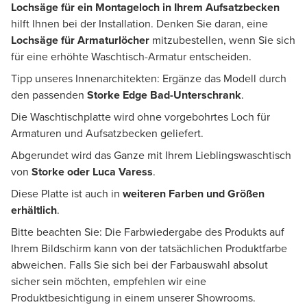
Lochsäge für ein Montageloch
in Ihrem Aufsatzbecken
hilft Ihnen bei der Installation. Denken Sie daran, eine
Lochsäge für Armaturlöcher
mitzubestellen, wenn Sie sich
für eine erhöhte Waschtisch-Armatur entscheiden.
Tipp unseres Innenarchitekten: Ergänze das Modell durch
den passenden
Storke Edge Bad-Unterschrank
.
Die Waschtischplatte wird ohne vorgebohrtes Loch für
Armaturen und Aufsatzbecken geliefert.
Abgerundet wird das Ganze mit Ihrem Lieblingswaschtisch
von
Storke oder Luca Varess
.
Diese Platte ist auch in
weiteren Farben und Größen
erhältlich
.
Bitte beachten Sie: Die Farbwiedergabe des Produkts auf
Ihrem Bildschirm kann von der tatsächlichen Produktfarbe
abweichen. Falls Sie sich bei der Farbauswahl absolut
sicher sein möchten, empfehlen wir eine
Produktbesichtigung in einem unserer Showrooms.