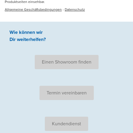
Produktseiten einsehbar.
Allgemeine Geschäftsbedingungen
-
Datenschutz
Wie können wir
Dir weiterhelfen
?
Einen Showroom finden
Termin vereinbaren
Kundendienst