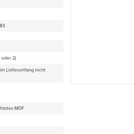
83
1 oder 2)
 im Lieferumfang nicht
chtetes MDF