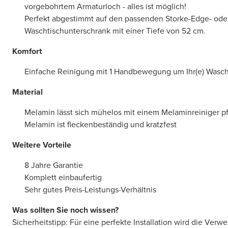
vorgebohrtem Armaturloch - alles ist möglich!
Perfekt abgestimmt auf den passenden Storke-Edge- ode
Waschtischunterschrank mit einer Tiefe von 52 cm.
Komfort
Einfache Reinigung mit 1 Handbewegung um Ihr(e) Was
Material
Melamin lässt sich mühelos mit einem Melaminreiniger p
Melamin ist fleckenbeständig und kratzfest
Weitere Vorteile
8 Jahre Garantie
Komplett einbaufertig
Sehr gutes Preis-Leistungs-Verhältnis
Was sollten Sie noch wissen?
Sicherheitstipp: Für eine perfekte Installation wird die Ver