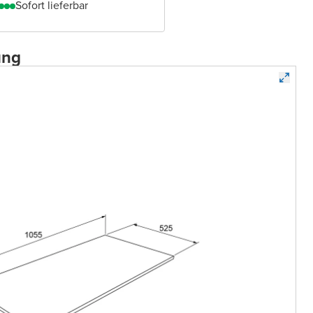
Sofort lieferbar
ung