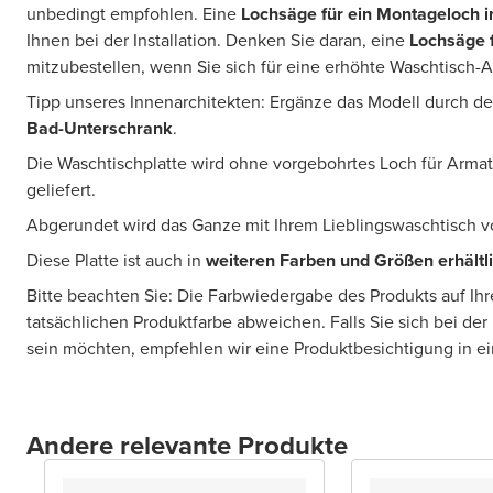
unbedingt empfohlen. Eine
Lochsäge für ein Montageloch
i
Ihnen bei der Installation. Denken Sie daran, eine
Lochsäge 
mitzubestellen, wenn Sie sich für eine erhöhte Waschtisch-
Tipp unseres Innenarchitekten: Ergänze das Modell durch 
Bad-Unterschrank
.
Die Waschtischplatte wird ohne vorgebohrtes Loch für Arm
geliefert.
Abgerundet wird das Ganze mit Ihrem Lieblingswaschtisch 
Diese Platte ist auch in
weiteren Farben und Größen erhältl
Bitte beachten Sie: Die Farbwiedergabe des Produkts auf Ih
tatsächlichen Produktfarbe abweichen. Falls Sie sich bei der
sein möchten, empfehlen wir eine Produktbesichtigung in 
Andere relevante Produkte