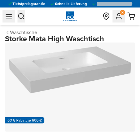
Tiefstpreisgarantie
Schnelle Lieferung
general.navigation.toggle_menu.label
general.navigation.toggle_menu.label
Waschtische
Storke Mata High Waschtisch
60 € Rabatt je 600 €