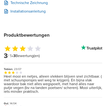
Technische Zeichnung
Installationsanleitung
Produktbewertungen
3
/ 5
•
3
Bewertung(en)
Tobian
, 23/07
Heel mooi en netjes, alleen vlekken blijven snel zichtbaar. (
met schuursponsjes wel weg te krijgen). En bijna vlak
waardoor bak niet alles wegspoelt, met hand alles naar
putje vegen (bv na tanden poetsen/ scheren). Mooi uiterlijk,
iets minder praktisch.
Gul
, 14/04