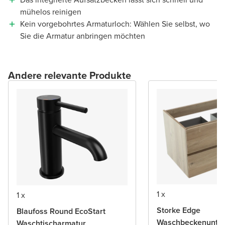
mühelos reinigen
Kein vorgebohrtes Armaturloch: Wählen Sie selbst, wo
Sie die Armatur anbringen möchten
Andere relevante Produkte
1 x
1 x
Storke Edge
Blaufoss Round EcoStart
Waschbeckenunter
Waschtischarmatur