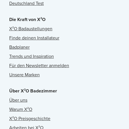
Deutschland Test
Die Kraft von X²O
X²O Badaustellungen
Finde deinen Installateur
Badplaner
Trends und Inspiration
Für den Newsletter anmelden
Unsere Marken
Über X²O Badezimmer
Über uns
Warum X²O
X²O Preisgeschichte
Arbeiten bei X²O