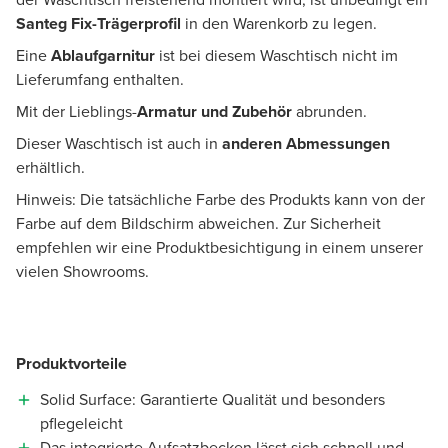
Santeg Fix-Trägerprofil
in den Warenkorb zu legen.
Eine
Ablaufgarnitur
ist bei diesem Waschtisch nicht im
Lieferumfang enthalten.
Mit der Lieblings-
Armatur und Zubehör
abrunden.
Dieser Waschtisch ist auch in
anderen Abmessungen
erhältlich.
Hinweis: Die tatsächliche Farbe des Produkts kann von der
Farbe auf dem Bildschirm abweichen. Zur Sicherheit
empfehlen wir eine Produktbesichtigung in einem unserer
vielen Showrooms.
Produktvorteile
Solid Surface: Garantierte Qualität und besonders
pflegeleicht
Das integrierte Aufsatzbecken lässt sich schnell und