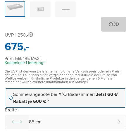
3D
UVP 1.250,-
675,-
Preis inkl. 19% MwSt.
Kostenlose Lieferung ¹
Die UVP ist der vom Lieferanten empfohlene Verkaufspreis oder ein Preis,
der von X²O auf Basis einer vergleichenden Marktstudie der Preise von
Wettbewerbern für ähnliche Produkte in den vergangenen 6 Monaten
festgelegt wurde (weitere Informationen auf Anfrage)
Sommerangebote bei X²O Badezimmer!
Jetzt 60 €
Rabatt je 600 € *
Breite
85 cm