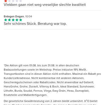
Vlekken gaan niet weg vreselijke slechte kwaliteit
Erdogan Dogan
, 10/04
Sehr schönes Stück. Beratung war top.
*Die Aktion gilt vom 01.08. bis zum 31.08. in allen deutschen
Badausstellungen sowie im Webshop. Preise inklusive 19% MwSt.
Transportkosten sind in dieser Aktion nicht enthalten. Maximal ein Rabatt pro
Kunde/Lieferadresse. Nicht kombinierbar mit anderen Aktionen,
Geschenkgutscheinen oder Rabattcodes. Nicht anwendbar auf Geberit,
HansGrohe, Grohe, Duravit, Villeroy & Boch, Ideal Standard, Sunshower,
Lithofin, Burda, Soudal, Fernox, Viega, Easy Drain, Heau, Dumaplast,
Ersatzteile und Maßanfertigungen.
Die gesetzliche Gewährleistung von 2 Jahren bleibt unberührt. X²O bietet