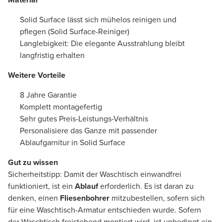
Solid Surface lässt sich mühelos reinigen und
pflegen (Solid Surface-Reiniger)
Langlebigkeit: Die elegante Ausstrahlung bleibt
langfristig erhalten
Weitere Vorteile
8 Jahre Garantie
Komplett montagefertig
Sehr gutes Preis-Leistungs-Verhältnis
Personalisiere das Ganze mit passender
Ablaufgarnitur in Solid Surface
Gut zu wissen
Sicherheitstipp: Damit der Waschtisch einwandfrei
funktioniert, ist ein
Ablauf
erforderlich. Es ist daran zu
denken, einen
Fliesenbohrer
mitzubestellen, sofern sich
für eine Waschtisch-Armatur entschieden wurde. Sofern
der Waschtisch freistehend montiert wird, ist unbedingt ein