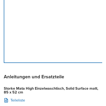
Anleitungen und Ersatzteile
Storke Mata High Einzelwaschtisch, Solid Surface matt,
85 x 52 cm
Teileliste