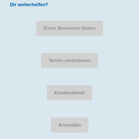
Dir weiterhelfen
?
Einen Showroom finden
Termin vereinbaren
Kundendienst
Anmelden