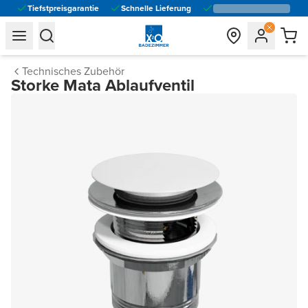
Tiefstpreisgarantie
Schnelle Lieferung
general.navigation.toggle_menu.label
general.navigation.toggle_menu.label
Technisches Zubehör
Storke Mata Ablaufventil