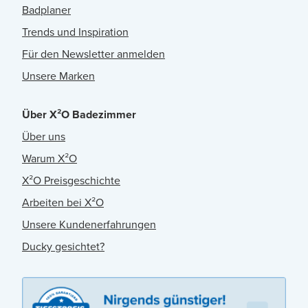
Badplaner
Trends und Inspiration
Für den Newsletter anmelden
Unsere Marken
Über X²O Badezimmer
Über uns
Warum X²O
X²O Preisgeschichte
Arbeiten bei X²O
Unsere Kundenerfahrungen
Ducky gesichtet?