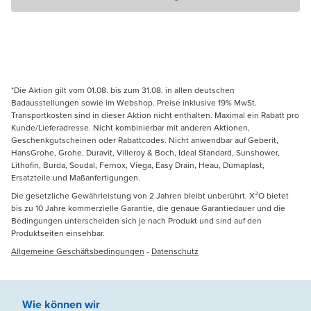
*Die Aktion gilt vom 01.08. bis zum 31.08. in allen deutschen
Badausstellungen sowie im Webshop. Preise inklusive 19% MwSt.
Transportkosten sind in dieser Aktion nicht enthalten. Maximal ein Rabatt pro
Kunde/Lieferadresse. Nicht kombinierbar mit anderen Aktionen,
Geschenkgutscheinen oder Rabattcodes. Nicht anwendbar auf Geberit,
HansGrohe, Grohe, Duravit, Villeroy & Boch, Ideal Standard, Sunshower,
Lithofin, Burda, Soudal, Fernox, Viega, Easy Drain, Heau, Dumaplast,
Ersatzteile und Maßanfertigungen.
Die gesetzliche Gewährleistung von 2 Jahren bleibt unberührt. X²O bietet
bis zu 10 Jahre kommerzielle Garantie, die genaue Garantiedauer und die
Bedingungen unterscheiden sich je nach Produkt und sind auf den
Produktseiten einsehbar.
Allgemeine Geschäftsbedingungen
-
Datenschutz
Wie können wir