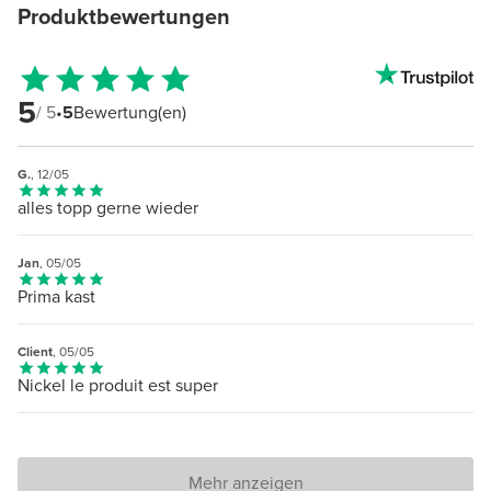
Produktbewertungen
5
/ 5
•
5
Bewertung(en)
G.
, 12/05
alles topp gerne wieder
Jan
, 05/05
Prima kast
Client
, 05/05
Nickel le produit est super
Mehr anzeigen