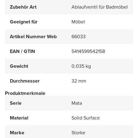
Zubehör Art
Ablaufventil für Badmöbel
Geeignet für
Möbel
Artikel Nummer Web
66033
EAN / GTIN
5414599542158
Gewicht
0.035 kg
Durchmesser
32 mm
Produktmerkmale
Serie
Mata
Material
Solid Surface
Marke
Storke