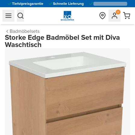
Tiefstpreisgarantie
Schnelle Lieferung
general.navigation.toggle_menu.label
general.navigation.toggle_menu.label
Badmöbelsets
Storke Edge Badmöbel Set mit Diva
Waschtisch