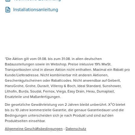
Installationsanleitung
*Die Aktion gilt vom 01.08. bis zum 31.08. in allen deutschen
Badausstellungen sowie im Webshop. Preise inklusive 19% MwSt.
Transportkosten sind in dieser Aktion nicht enthalten. Maximal ein Rabatt pro
Kunde/Lieferadresse. Nicht kombinierbar mit anderen Aktionen,
Geschenkgutscheinen oder Rabattcodes. Nicht anwendbar auf Geberit,
HansGrohe, Grohe, Duravit, Villeroy & Boch, Ideal Standard, Sunshower,
Lithofin, Burda, Soudal, Fernox, Viega, Easy Drain, Heau, Dumaplast,
Ersatzteile und Maßanfertigungen.
Die gesetzliche Gewährleistung von 2 Jahren bleibt unberührt. X²O bietet
bis zu 10 Jahre kommerzielle Garantie, die genaue Garantiedauer und die
Bedingungen unterscheiden sich je nach Produkt und sind auf den
Produktseiten einsehbar.
Allgemeine Geschäftsbedingungen
-
Datenschutz