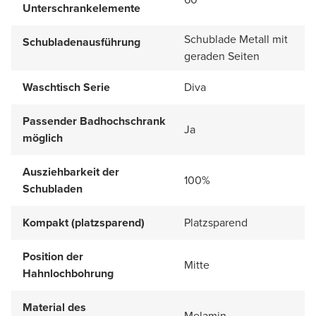
Unterschrankelemente
Schublade Metall mit
Schubladenausführung
geraden Seiten
Waschtisch Serie
Diva
Passender Badhochschrank
Ja
möglich
Ausziehbarkeit der
100%
Schubladen
Kompakt (platzsparend)
Platzsparend
Position der
Mitte
Hahnlochbohrung
Material des
Melamin