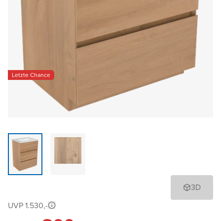
Letzte Chance
3D
UVP 1.530,-