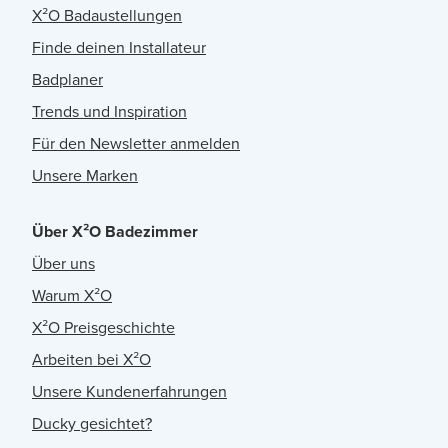
X²O Badaustellungen
Finde deinen Installateur
Badplaner
Trends und Inspiration
Für den Newsletter anmelden
Unsere Marken
Über X²O Badezimmer
Über uns
Warum X²O
X²O Preisgeschichte
Arbeiten bei X²O
Unsere Kundenerfahrungen
Ducky gesichtet?