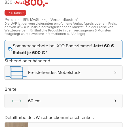
800,-
830,-
Jetzt
- 4% Rabatt
Preis inkl. 19% MwSt. zzgl. Versandkosten¹
Die UVP ist der vom Lieferanten empfohlene Verkaufspreis oder ein Preis,
der von X²O auf Basis einer vergleichenden Marktstudie der Preise von
Wettbewerbern für ähnliche Produkte in den vergangenen 6 Monaten
festgelegt wurde (weitere Informationen auf Anfrage)
Sommerangebote bei X²O Badezimmer!
Jetzt 60 €
Rabatt je 600 € *
Stehend oder hängend
Freistehendes Möbelstück
Breite
60 cm
Detailfarbe des Waschbeckenunterschrankes