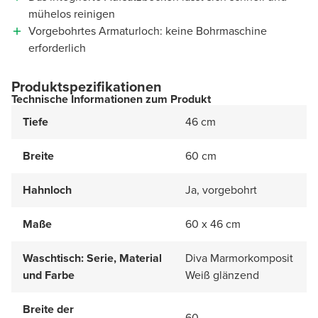
mühelos reinigen
Vorgebohrtes Armaturloch: keine Bohrmaschine
erforderlich
Produktspezifikationen
Technische Informationen zum Produkt
Tiefe
46 cm
Breite
60 cm
Hahnloch
Ja, vorgebohrt
Maße
60 x 46 cm
Waschtisch: Serie, Material
Diva Marmorkomposit
und Farbe
Weiß glänzend
Breite der
60