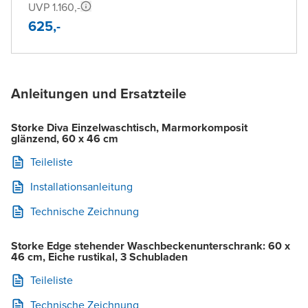
UVP 1.160,-
625,-
Anleitungen und Ersatzteile
Storke Diva Einzelwaschtisch, Marmorkomposit
glänzend, 60 x 46 cm
Teileliste
Installationsanleitung
Technische Zeichnung
Storke Edge stehender Waschbeckenunterschrank: 60 x
46 cm, Eiche rustikal, 3 Schubladen
Teileliste
Technische Zeichnung