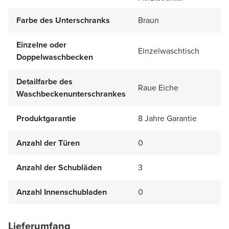
Farbe des Unterschranks
Braun
Einzelne oder
Einzelwaschtisch
Doppelwaschbecken
Detailfarbe des
Raue Eiche
Waschbeckenunterschrankes
Produktgarantie
8 Jahre Garantie
Anzahl der Türen
0
Anzahl der Schubläden
3
Anzahl Innenschubladen
0
Lieferumfang