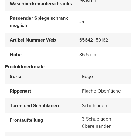
Waschbeckenunterschranks
Passender Spiegelschrank
Ja
möglich
Artikel Nummer Web
65642_59162
Höhe
86.5 cm
Produktmerkmale
Serie
Edge
Rippenart
Flache Oberfläche
Türen und Schubladen
Schubladen
3 Schubladen
Frontaufteilung
übereinander