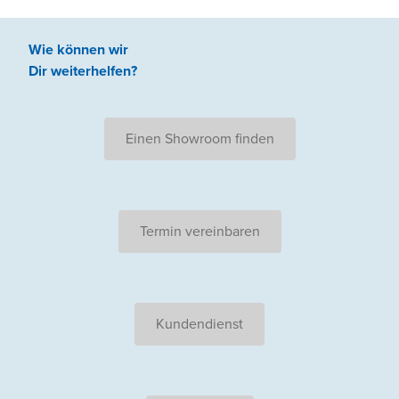
Wie können wir
Dir weiterhelfen
?
Einen Showroom finden
Termin vereinbaren
Kundendienst