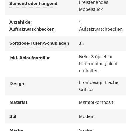
Freistehendes
Stehend oder hängend
Möbelstück
Anzahl der
1
Aufsatzwaschbecken
Aufsatzwaschbecken
Softclose-Türen/Schubladen
Ja
Nein, Stöpsel im
Inkl. Ablaufgarnitur
Lieferumfang nicht
enthalten.
Frontdesign Flache,
Design
Grifflos
Material
Marmorkomposit
Stil
Modern
Marke
Storke