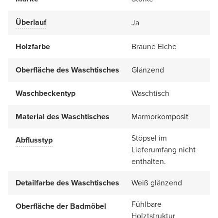
Überlauf
Ja
Holzfarbe
Braune Eiche
Oberfläche des Waschtisches
Glänzend
Waschbeckentyp
Waschtisch
Material des Waschtisches
Marmorkomposit
Stöpsel im
Abflusstyp
Lieferumfang nicht
enthalten.
Detailfarbe des Waschtisches
Weiß glänzend
Fühlbare
Oberfläche der Badmöbel
Holztstruktur