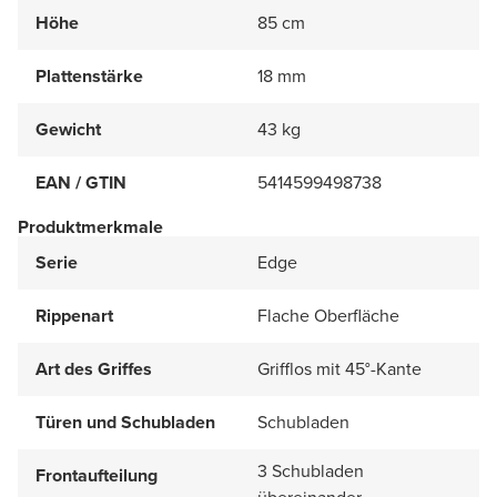
Höhe
85 cm
Plattenstärke
18 mm
Gewicht
43 kg
EAN / GTIN
5414599498738
Produktmerkmale
Serie
Edge
Rippenart
Flache Oberfläche
Art des Griffes
Grifflos mit 45°-Kante
Türen und Schubladen
Schubladen
3 Schubladen
Frontaufteilung