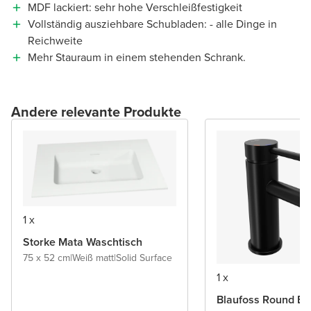
MDF lackiert: sehr hohe Verschleißfestigkeit
Vollständig ausziehbare Schubladen: - alle Dinge in
Reichweite
Mehr Stauraum in einem stehenden Schrank.
Andere relevante Produkte
1 x
Storke Mata Waschtisch
75 x 52 cm
|
Weiß matt
|
Solid Surface
1 x
Blaufoss Round Ec