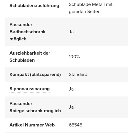
Schublade Metall mit
Schubladenausführung
geraden Seiten
Passender
Badhochschrank
Ja
möglich
Ausziehbarkeit der
100%
Schubladen
Kompakt (platzsparend)
Standard
Siphonaussparung
Ja
Passender
Ja
Spiegelschrank möglich
Artikel Nummer Web
65545