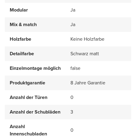
Modular
Ja
Mix & match
Ja
Holzfarbe
Keine Holzfarbe
Detailfarbe
Schwarz matt
Einzelmontage möglich
false
Produktgarantie
8 Jahre Garantie
Anzahl der Türen
0
Anzahl der Schubläden
3
Anzahl
0
Innenschubladen