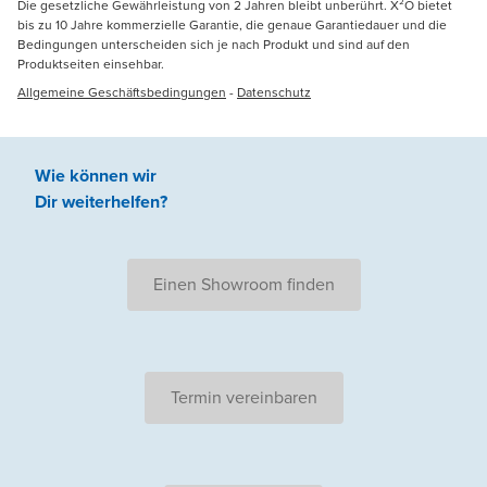
Die gesetzliche Gewährleistung von 2 Jahren bleibt unberührt. X²O bietet
bis zu 10 Jahre kommerzielle Garantie, die genaue Garantiedauer und die
Bedingungen unterscheiden sich je nach Produkt und sind auf den
Produktseiten einsehbar.
Allgemeine Geschäftsbedingungen
-
Datenschutz
Wie können wir
Dir weiterhelfen
?
Einen Showroom finden
Termin vereinbaren