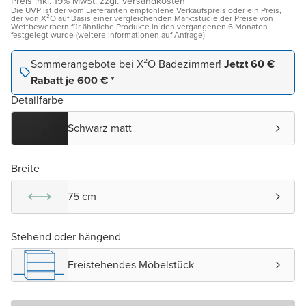
Preis inkl. 19% MwSt. zzgl. Versandkosten¹
Die UVP ist der vom Lieferanten empfohlene Verkaufspreis oder ein Preis,
der von X²O auf Basis einer vergleichenden Marktstudie der Preise von
Wettbewerbern für ähnliche Produkte in den vergangenen 6 Monaten
festgelegt wurde (weitere Informationen auf Anfrage)
Sommerangebote bei X²O Badezimmer!
Jetzt 60 €
Rabatt je 600 € *
Detailfarbe
Schwarz matt
Breite
75 cm
Stehend oder hängend
Freistehendes Möbelstück