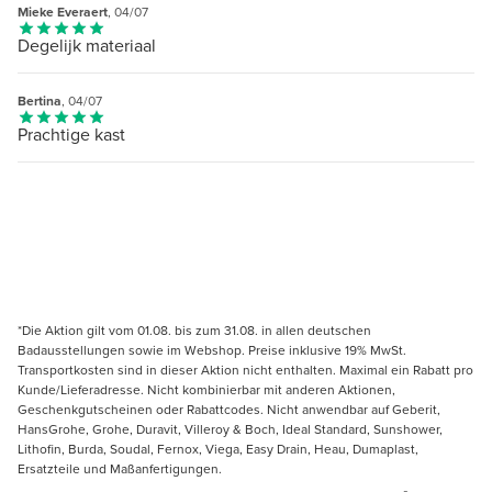
Mieke Everaert
, 04/07
Degelijk materiaal
Bertina
, 04/07
Prachtige kast
*Die Aktion gilt vom 01.08. bis zum 31.08. in allen deutschen
Badausstellungen sowie im Webshop. Preise inklusive 19% MwSt.
Transportkosten sind in dieser Aktion nicht enthalten. Maximal ein Rabatt pro
Kunde/Lieferadresse. Nicht kombinierbar mit anderen Aktionen,
Geschenkgutscheinen oder Rabattcodes. Nicht anwendbar auf Geberit,
HansGrohe, Grohe, Duravit, Villeroy & Boch, Ideal Standard, Sunshower,
Lithofin, Burda, Soudal, Fernox, Viega, Easy Drain, Heau, Dumaplast,
Ersatzteile und Maßanfertigungen.