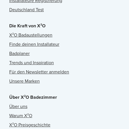
Installateure Registrierung
Deutschland Test
Die Kraft von X²O
X²O Badaustellungen
Finde deinen Installateur
Badplaner
Trends und Inspiration
Für den Newsletter anmelden
Unsere Marken
Über X²O Badezimmer
Über uns
Warum X²O
X²O Preisgeschichte