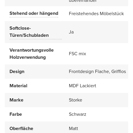
übereinander
Stehend oder hängend
Freistehendes Möbelstück
Softclose-
Ja
Türen/Schubladen
Verantwortungsvolle
FSC mix
Holzverwendung
Design
Frontdesign Flache, Grifflos
Material
MDF Lackiert
Marke
Storke
Farbe
Schwarz
Oberfläche
Matt