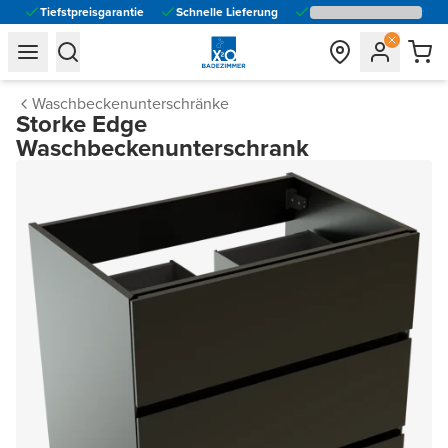
Tiefstpreisgarantie
Schnelle Lieferung
general.navigation.toggle_menu.label
general.navigation.toggle_menu.label
Waschbeckenunterschränke
Storke Edge
Waschbeckenunterschrank