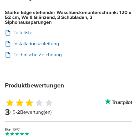
Storke Edge stehender Waschbeckenunterschrank: 120 x
52 cm, Weiß Glänzend, 3 Schubladen, 2
Siphonaussparungen
Teileliste
Installationsanleitung
Technische Zeichnung
Produktbewertungen
3
/ 5
•
2
Bewertung(en)
Ilke
, 15/01