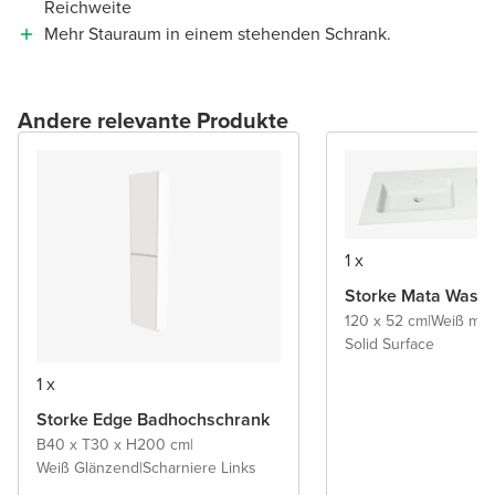
Reichweite
Mehr Stauraum in einem stehenden Schrank.
Andere relevante Produkte
1 x
Storke Mata Wasch
120 x 52 cm
|
Weiß mat
Solid Surface
1 x
Storke Edge Badhochschrank
B40 x T30 x H200 cm
|
Weiß Glänzend
|
Scharniere Links