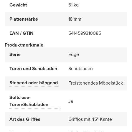
Gewicht
61 kg
Plattenstärke
18 mm
EAN / GTIN
5414599310085
Produktmerkmale
Serie
Edge
Türen und Schubladen
Schubladen
Stehend oder hängend
Freistehendes Möbelstück
Softclose-
Ja
Türen/Schubladen
Art des Griffes
Grifflos mit 45°-Kante