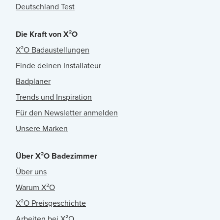
Deutschland Test
Die Kraft von X²O
X²O Badaustellungen
Finde deinen Installateur
Badplaner
Trends und Inspiration
Für den Newsletter anmelden
Unsere Marken
Über X²O Badezimmer
Über uns
Warum X²O
X²O Preisgeschichte
Arbeiten bei X²O