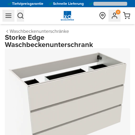
Tiefstpreisgarantie
Schnelle Lieferung
general.navigation.toggle_menu.label
general.navigation.toggle_menu.label
Waschbeckenunterschränke
Storke Edge
Waschbeckenunterschrank