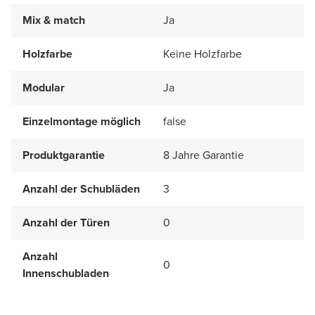
Mix & match
Ja
Holzfarbe
Keine Holzfarbe
Modular
Ja
Einzelmontage möglich
false
Produktgarantie
8 Jahre Garantie
Anzahl der Schubläden
3
Anzahl der Türen
0
Anzahl
0
Innenschubladen