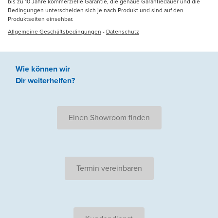
bis zu 10 Jahre kommerzielle Garantie, die genaue Garantiedauer und die
Bedingungen unterscheiden sich je nach Produkt und sind auf den
Produktseiten einsehbar.
Allgemeine Geschäftsbedingungen
-
Datenschutz
Wie können wir
Dir weiterhelfen
?
Einen Showroom finden
Termin vereinbaren