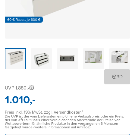
60 € Rabatt je 600 €
3D
UVP 1.880,-
1.010,-
Preis inkl. 19% MwSt. zzgl. Versandkosten¹
Die UVP ist der vom Lieferanten empfohlene Verkaufspreis oder ein Preis,
der von X²O auf Basis einer vergleichenden Marktstudie der Preise von
Wettbewerbern für ähnliche Produkte in den vergangenen 6 Monaten
festgelegt wurde (weitere Informationen auf Anfrage)