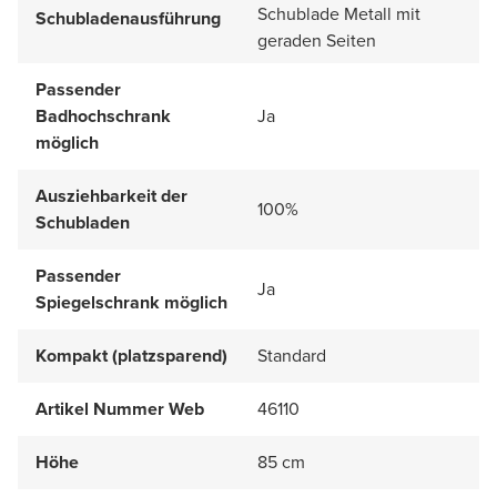
Schublade Metall mit
Schubladenausführung
geraden Seiten
Passender
Badhochschrank
Ja
möglich
Ausziehbarkeit der
100%
Schubladen
Passender
Ja
Spiegelschrank möglich
Kompakt (platzsparend)
Standard
Artikel Nummer Web
46110
Höhe
85 cm