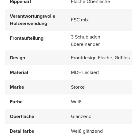
Rippenart
Flache Oberfläche
Verantwortungsvolle
FSC mix
Holzverwendung
3 Schubladen
Frontaufteilung
übereinander
Design
Frontdesign Flache, Grifflos
Material
MDF Lackiert
Marke
Storke
Farbe
Weiß
Oberfläche
Glänzend
Detailfarbe
Weiß glänzend