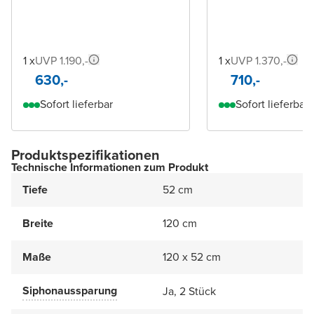
1 x
UVP 1.190,-
1 x
UVP 1.370,-
630,-
710,-
Sofort lieferbar
Sofort lieferbar
Produktspezifikationen
Technische Informationen zum Produkt
Tiefe
52 cm
Breite
120 cm
Maße
120 x 52 cm
Siphonaussparung
Ja, 2 Stück