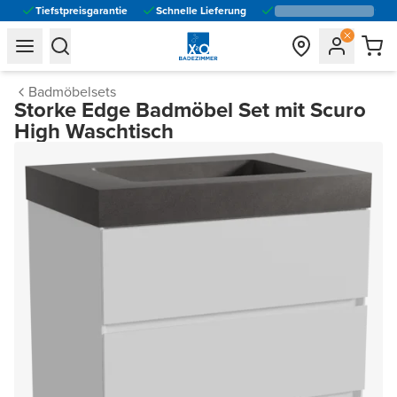
Tiefstpreisgarantie
Schnelle Lieferung
general.navigation.toggle_menu.label
general.navigation.toggle_menu.label
Badmöbelsets
Storke Edge Badmöbel Set mit Scuro
High Waschtisch