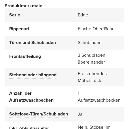
Produktmerkmale
Serie
Edge
Rippenart
Flache Oberfläche
Türen und Schubladen
Schubladen
3 Schubladen
Frontaufteilung
übereinander
Freistehendes
Stehend oder hängend
Möbelstück
Anzahl der
1
Aufsatzwaschbecken
Aufsatzwaschbecken
Softclose-Türen/Schubladen
Ja
Nein, Stöpsel im
Inkl. Ablaufgarnitur