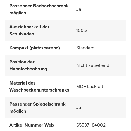
Passender Badhochschrank
Ja
möglich
Ausziehbarkeit der
100%
Schubladen
Kompakt (platzsparend)
Standard
Position der
Nicht zutreffend
Hahnlochbohrung
Material des
MDF Lackiert
Waschbeckenunterschranks
Passender Spiegelschrank
Ja
möglich
Artikel Nummer Web
65537_84002