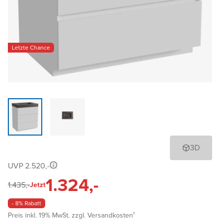
Letzte Chance
3D
UVP 2.520,-
1.324,-
1.435,-
Jetzt
- 8% Rabatt
Preis inkl. 19% MwSt. zzgl. Versandkosten¹