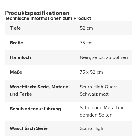
Produktspezifikationen
Technische Informationen zum Produkt
Tiefe
52 cm
Breite
75 cm
Hahnloch
Nein, selbst zu bohren
Maße
75 x 52 cm
Waschtisch: Serie, Material
Scuro High Quarz
und Farbe
Schwarz matt
Schublade Metall mit
Schubladenausführung
geraden Seiten
Waschtisch Serie
Scuro High