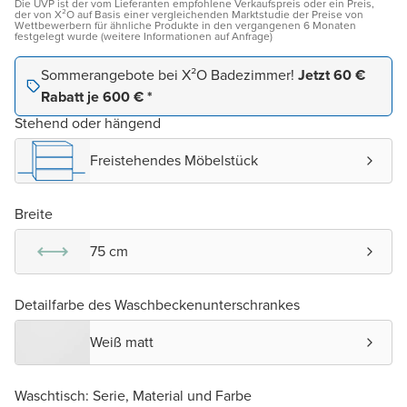
Die UVP ist der vom Lieferanten empfohlene Verkaufspreis oder ein Preis,
der von X²O auf Basis einer vergleichenden Marktstudie der Preise von
Wettbewerbern für ähnliche Produkte in den vergangenen 6 Monaten
festgelegt wurde (weitere Informationen auf Anfrage)
Sommerangebote bei X²O Badezimmer!
Jetzt 60 €
Rabatt je 600 € *
Stehend oder hängend
Freistehendes Möbelstück
Breite
75 cm
Detailfarbe des Waschbeckenunterschrankes
Weiß matt
Waschtisch: Serie, Material und Farbe