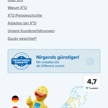
Warum X²O
X²O Preisgeschichte
Arbeiten bei X²O
Unsere Kundenerfahrungen
Ducky gesichtet?