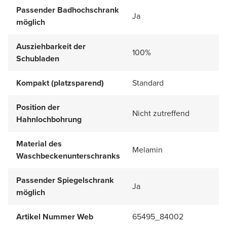
Passender Badhochschrank
Ja
möglich
Ausziehbarkeit der
100%
Schubladen
Kompakt (platzsparend)
Standard
Position der
Nicht zutreffend
Hahnlochbohrung
Material des
Melamin
Waschbeckenunterschranks
Passender Spiegelschrank
Ja
möglich
Artikel Nummer Web
65495_84002