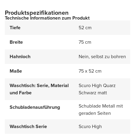
Produktspezifikationen
Technische Informationen zum Produkt
Tiefe
52 cm
Breite
75 cm
Hahnloch
Nein, selbst zu bohren
Maße
75 x 52 cm
Waschtisch: Serie, Material
Scuro High Quarz
und Farbe
Schwarz matt
Schublade Metall mit
Schubladenausführung
geraden Seiten
Waschtisch Serie
Scuro High