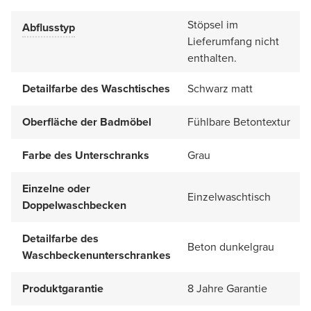
Stöpsel im
Abflusstyp
Lieferumfang nicht
enthalten.
Detailfarbe des Waschtisches
Schwarz matt
Oberfläche der Badmöbel
Fühlbare Betontextur
Farbe des Unterschranks
Grau
Einzelne oder
Einzelwaschtisch
Doppelwaschbecken
Detailfarbe des
Beton dunkelgrau
Waschbeckenunterschrankes
Produktgarantie
8 Jahre Garantie