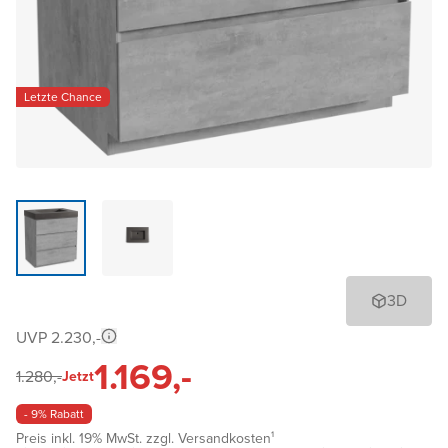
Letzte Chance
3D
UVP 2.230,-
1.169,-
1.280,-
Jetzt
- 9% Rabatt
Preis inkl. 19% MwSt. zzgl. Versandkosten¹