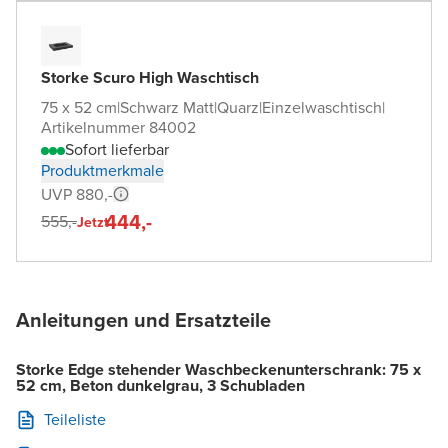
Storke Scuro High Waschtisch
75 x 52 cm
|
Schwarz Matt
|
Quarz
|
Einzelwaschtisch
|
Artikelnummer 84002
Sofort lieferbar
Produktmerkmale
UVP 880,-
444,-
555,-
Jetzt
Anleitungen und Ersatzteile
Storke Edge stehender Waschbeckenunterschrank: 75 x
52 cm, Beton dunkelgrau, 3 Schubladen
Teileliste