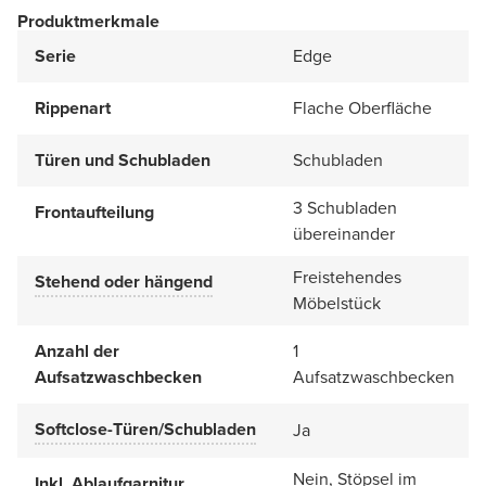
Produktmerkmale
Serie
Edge
Rippenart
Flache Oberfläche
Türen und Schubladen
Schubladen
3 Schubladen
Frontaufteilung
übereinander
Freistehendes
Stehend oder hängend
Möbelstück
Anzahl der
1
Aufsatzwaschbecken
Aufsatzwaschbecken
Softclose-Türen/Schubladen
Ja
Nein, Stöpsel im
Inkl. Ablaufgarnitur