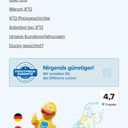
Warum X²O
X²O Preisgeschichte
Arbeiten bei X²O
Unsere Kundenerfahrungen
Ducky gesichtet?