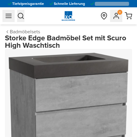
Tiefstpreisgarantie
Schnelle Lieferung
general.navigation.toggle_menu.label
general.navigation.toggle_menu.label
Badmöbelsets
Storke Edge Badmöbel Set mit Scuro
High Waschtisch