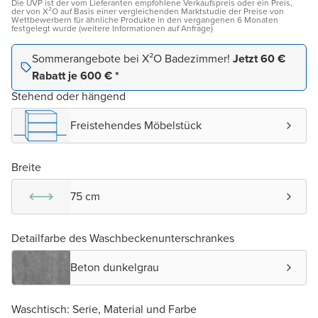
Die UVP ist der vom Lieferanten empfohlene Verkaufspreis oder ein Preis,
der von X²O auf Basis einer vergleichenden Marktstudie der Preise von
Wettbewerbern für ähnliche Produkte in den vergangenen 6 Monaten
festgelegt wurde (weitere Informationen auf Anfrage)
Sommerangebote bei X²O Badezimmer!
Jetzt 60 €
Rabatt je 600 € *
Stehend oder hängend
Freistehendes Möbelstück
Breite
75 cm
Detailfarbe des Waschbeckenunterschrankes
Beton dunkelgrau
Waschtisch: Serie, Material und Farbe