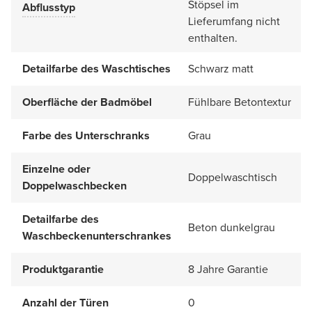
Stöpsel im
Abflusstyp
Lieferumfang nicht
enthalten.
Detailfarbe des Waschtisches
Schwarz matt
Oberfläche der Badmöbel
Fühlbare Betontextur
Farbe des Unterschranks
Grau
Einzelne oder
Doppelwaschtisch
Doppelwaschbecken
Detailfarbe des
Beton dunkelgrau
Waschbeckenunterschrankes
Produktgarantie
8 Jahre Garantie
Anzahl der Türen
0