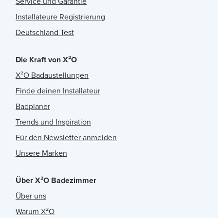
Service und Garantie
Installateure Registrierung
Deutschland Test
Die Kraft von X²O
X²O Badaustellungen
Finde deinen Installateur
Badplaner
Trends und Inspiration
Für den Newsletter anmelden
Unsere Marken
Über X²O Badezimmer
Über uns
Warum X²O