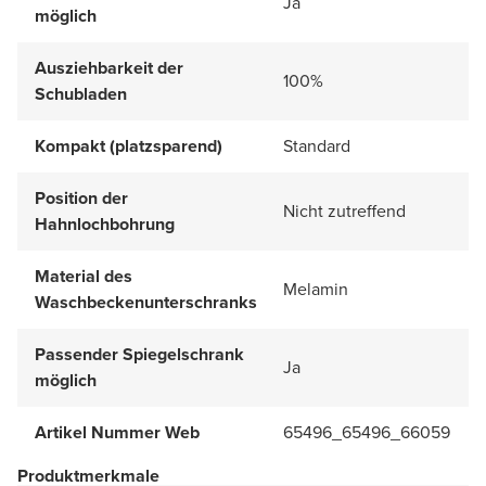
Ja
möglich
Ausziehbarkeit der
100%
Schubladen
Kompakt (platzsparend)
Standard
Position der
Nicht zutreffend
Hahnlochbohrung
Material des
Melamin
Waschbeckenunterschranks
Passender Spiegelschrank
Ja
möglich
Artikel Nummer Web
65496_65496_66059
Produktmerkmale