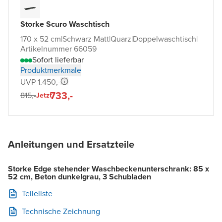
Storke Scuro Waschtisch
170 x 52 cm
|
Schwarz Matt
|
Quarz
|
Doppelwaschtisch
|
Artikelnummer 66059
Sofort lieferbar
Produktmerkmale
UVP 1.450,-
733,-
815,-
Jetzt
Anleitungen und Ersatzteile
Storke Edge stehender Waschbeckenunterschrank: 85 x
52 cm, Beton dunkelgrau, 3 Schubladen
Teileliste
Technische Zeichnung