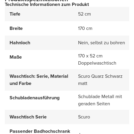
Technische Informationen zum Produkt
Tiefe
52 cm
Breite
170 cm
Hahnloch
Nein, selbst zu bohren
170 x 52 cm
Maße
Doppelwaschtisch
Waschtisch: Serie, Material
Scuro Quarz Schwarz
und Farbe
matt
Schublade Metall mit
Schubladenausführung
geraden Seiten
Waschtisch Serie
Scuro
Passender Badhochschrank