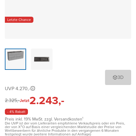
Letzte Chance
3D
UVP 4.270,-
2.243,-
2.325,-
Jetzt
- 4% Rabatt
Preis inkl. 19% MwSt. zzgl. Versandkosten¹
Die UVP ist der vom Lieferanten empfohlene Verkaufspreis oder ein Preis,
der von X²O auf Basis einer vergleichenden Marktstudie der Preise von
Wettbewerbern für ähnliche Produkte in den vergangenen 6 Monaten
festgelegt wurde (weitere Informationen auf Anfrage)