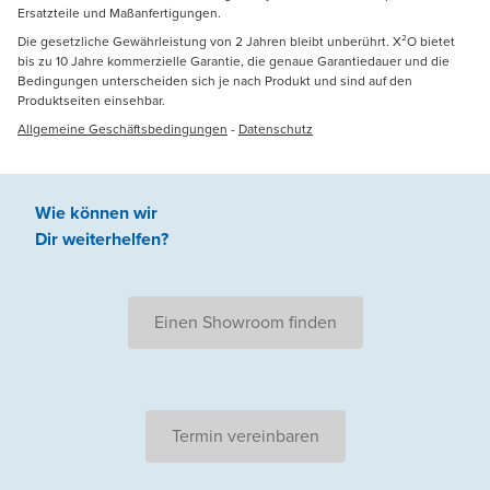
Ersatzteile und Maßanfertigungen.
Die gesetzliche Gewährleistung von 2 Jahren bleibt unberührt. X²O bietet
bis zu 10 Jahre kommerzielle Garantie, die genaue Garantiedauer und die
Bedingungen unterscheiden sich je nach Produkt und sind auf den
Produktseiten einsehbar.
Allgemeine Geschäftsbedingungen
-
Datenschutz
Wie können wir
Dir weiterhelfen
?
Einen Showroom finden
Termin vereinbaren