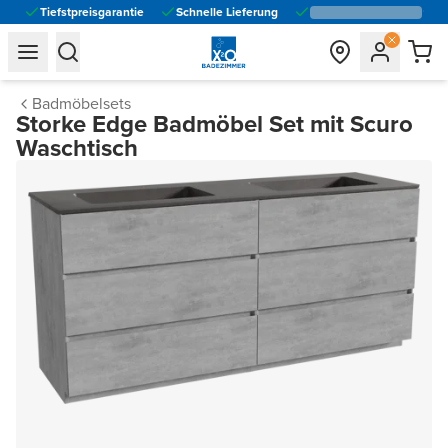
Tiefstpreisgarantie
Schnelle Lieferung
general.navigation.toggle_menu.label
general.navigation.toggle_menu.label
Badmöbelsets
Storke Edge Badmöbel Set mit Scuro
Waschtisch