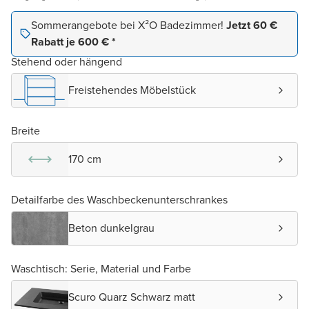
Sommerangebote bei X²O Badezimmer!
Jetzt 60 €
Rabatt je 600 € *
Stehend oder hängend
Freistehendes Möbelstück
Breite
170 cm
Detailfarbe des Waschbeckenunterschrankes
Beton dunkelgrau
Waschtisch: Serie, Material und Farbe
Scuro Quarz Schwarz matt