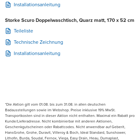
Installationsanleitung
Storke Scuro Doppelwaschtisch, Quarz matt, 170 x 52 cm
Teileliste
Technische Zeichnung
Installationsanleitung
*Die Aktion gilt vom 01.08. bis zum 31.08. in allen deutschen
Badausstellungen sowie im Webshop. Preise inklusive 19% MwSt.
Transportkosten sind in dieser Aktion nicht enthalten. Maximal ein Rabatt pro
Kunde/Lieferadresse. Nicht kombinierbar mit anderen Aktionen,
Geschenkgutscheinen oder Rabattcodes. Nicht anwendbar auf Geberit,
HansGrohe, Grohe, Duravit, Villeroy & Boch, Ideal Standard, Sunshower,
Lithofin, Burda, Soudal, Fernox, Viega, Easy Drain, Heau, Dumaplast,