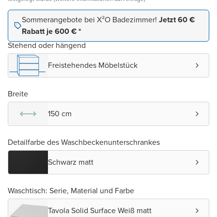
Sommerangebote bei X²O Badezimmer!
Jetzt 60 €
Rabatt je 600 € *
Stehend oder hängend
Freistehendes Möbelstück
Breite
150 cm
Detailfarbe des Waschbeckenunterschrankes
Schwarz matt
Waschtisch: Serie, Material und Farbe
Tavola Solid Surface Weiß matt