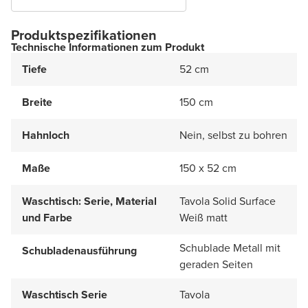
Produktspezifikationen
Technische Informationen zum Produkt
Tiefe
52 cm
Breite
150 cm
Hahnloch
Nein, selbst zu bohren
Maße
150 x 52 cm
Waschtisch: Serie, Material
Tavola Solid Surface
und Farbe
Weiß matt
Schublade Metall mit
Schubladenausführung
geraden Seiten
Waschtisch Serie
Tavola