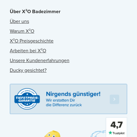
Über X²O Badezimmer
Über uns
Warum X²O
X²O Preisgeschichte
Arbeiten bei X²O
Unsere Kundenerfahrungen
Ducky gesichtet?