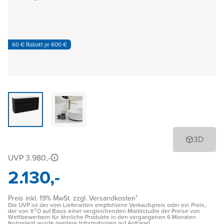
60 € Rabatt je 600 €
3D
UVP 3.980,-
2.130,-
Preis inkl. 19% MwSt. zzgl. Versandkosten¹
Die UVP ist der vom Lieferanten empfohlene Verkaufspreis oder ein Preis,
der von X²O auf Basis einer vergleichenden Marktstudie der Preise von
Wettbewerbern für ähnliche Produkte in den vergangenen 6 Monaten
festgelegt wurde (weitere Informationen auf Anfrage)