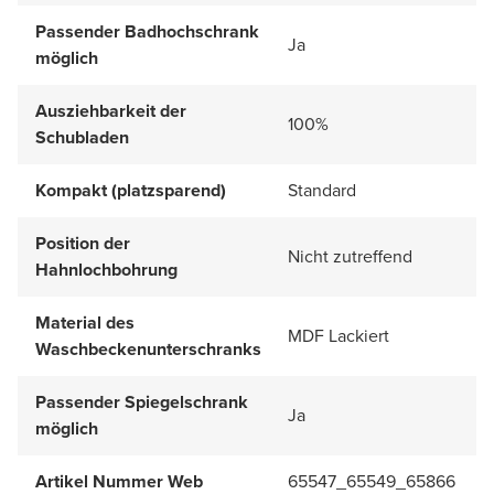
Passender Badhochschrank
Ja
möglich
Ausziehbarkeit der
100%
Schubladen
Kompakt (platzsparend)
Standard
Position der
Nicht zutreffend
Hahnlochbohrung
Material des
MDF Lackiert
Waschbeckenunterschranks
Passender Spiegelschrank
Ja
möglich
Artikel Nummer Web
65547_65549_65866