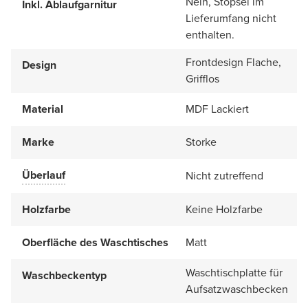
Nein, Stöpsel im
Inkl. Ablaufgarnitur
Lieferumfang nicht
enthalten.
Frontdesign Flache,
Design
Grifflos
Material
MDF Lackiert
Marke
Storke
Überlauf
Nicht zutreffend
Holzfarbe
Keine Holzfarbe
Oberfläche des Waschtisches
Matt
Waschtischplatte für
Waschbeckentyp
Aufsatzwaschbecken