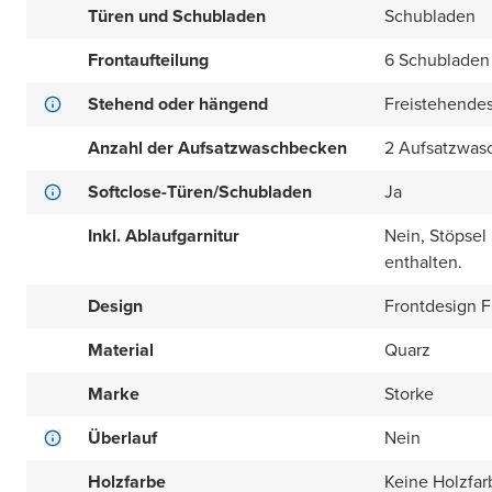
Türen und Schubladen
Schubladen
Frontaufteilung
6 Schubladen 
Stehend oder hängend
Freistehende
Anzahl der Aufsatzwaschbecken
2 Aufsatzwas
Softclose-Türen/Schubladen
Ja
Inkl. Ablaufgarnitur
Nein, Stöpsel
enthalten.
Design
Frontdesign Fl
Material
Quarz
Marke
Storke
Überlauf
Nein
Holzfarbe
Keine Holzfar