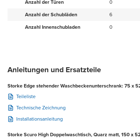
Anzahl der Türen
0
Anzahl der Schubläden
6
Anzahl Innenschubladen
0
Anleitungen und Ersatzteile
Storke Edge stehender Waschbeckenunterschrank: 75 x 52
Teileliste
Technische Zeichnung
Installationsanleitung
Storke Scuro High Doppelwaschtisch, Quarz matt, 150 x 5