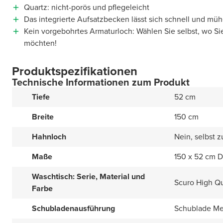
Quartz: nicht-porös und pflegeleicht
Das integrierte Aufsatzbecken lässt sich schnell und müh
Kein vorgebohrtes Armaturloch: Wählen Sie selbst, wo Si
möchten!
Produktspezifikationen
Technische Informationen zum Produkt
Tiefe
52 cm
Breite
150 cm
Hahnloch
Nein, selbst 
Maße
150 x 52 cm 
Waschtisch: Serie, Material und
Scuro High Q
Farbe
Schubladenausführung
Schublade Met