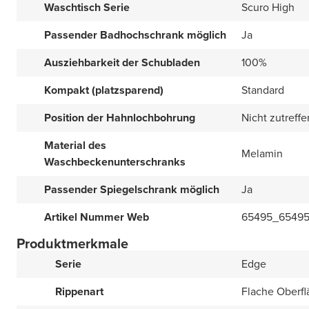
Waschtisch Serie
Scuro High
Passender Badhochschrank möglich
Ja
Ausziehbarkeit der Schubladen
100%
Kompakt (platzsparend)
Standard
Position der Hahnlochbohrung
Nicht zutreff
Material des
Melamin
Waschbeckenunterschranks
Passender Spiegelschrank möglich
Ja
Artikel Nummer Web
65495_6549
Produktmerkmale
Serie
Edge
Rippenart
Flache Oberfl