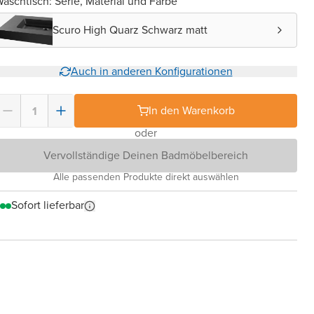
aschtisch: Serie, Material und Farbe
Scuro High Quarz Schwarz matt
Auch in anderen Konfigurationen
In den Warenkorb
oder
Vervollständige Deinen Badmöbelbereich
Alle passenden Produkte direkt auswählen
Sofort lieferbar