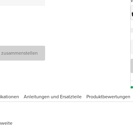
W
D zusammenstellen
ikationen
Anleitungen und Ersatzteile
Produktbewertungen
hweite