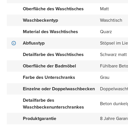
Oberfläche des Waschtisches
Matt
Waschbeckentyp
Waschtisch
Material des Waschtisches
Quarz
Abflusstyp
Stöpsel im Li
Detailfarbe des Waschtisches
Schwarz matt
Oberfläche der Badmöbel
Fühlbare Beto
Farbe des Unterschranks
Grau
Einzelne oder Doppelwaschbecken
Doppelwascht
Detailfarbe des
Beton dunkel
Waschbeckenunterschrankes
Produktgarantie
8 Jahre Garan