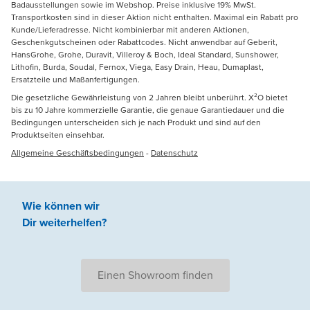
Badausstellungen sowie im Webshop. Preise inklusive 19% MwSt.
Transportkosten sind in dieser Aktion nicht enthalten. Maximal ein Rabatt pro
Kunde/Lieferadresse. Nicht kombinierbar mit anderen Aktionen,
Geschenkgutscheinen oder Rabattcodes. Nicht anwendbar auf Geberit,
HansGrohe, Grohe, Duravit, Villeroy & Boch, Ideal Standard, Sunshower,
Lithofin, Burda, Soudal, Fernox, Viega, Easy Drain, Heau, Dumaplast,
Ersatzteile und Maßanfertigungen.
Die gesetzliche Gewährleistung von 2 Jahren bleibt unberührt. X²O bietet
bis zu 10 Jahre kommerzielle Garantie, die genaue Garantiedauer und die
Bedingungen unterscheiden sich je nach Produkt und sind auf den
Produktseiten einsehbar.
Allgemeine Geschäftsbedingungen
-
Datenschutz
Wie können wir
Dir weiterhelfen
?
Einen Showroom finden