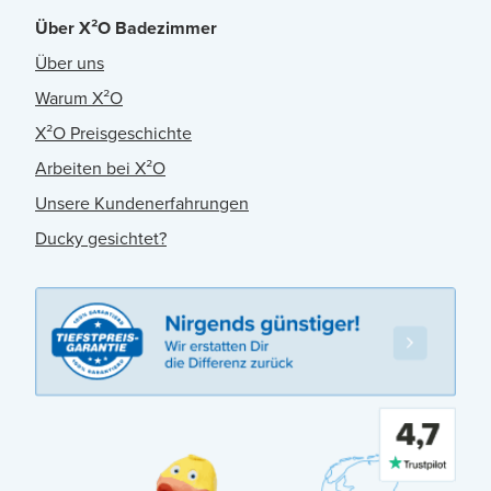
Über X²O Badezimmer
Über uns
Warum X²O
X²O Preisgeschichte
Arbeiten bei X²O
Unsere Kundenerfahrungen
Ducky gesichtet?