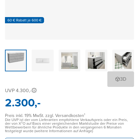
60 € Rabatt je 600 €
3D
UVP 4.300,-
2.300,-
Preis inkl. 19% MwSt. zzgl. Versandkosten¹
Die UVP ist der vom Lieferanten empfohlene Verkaufspreis oder ein Preis,
der von X²O auf Basis einer vergleichenden Marktstudie der Preise von
Wettbewerbern für ähnliche Produkte in den vergangenen 6 Monaten
festgelegt wurde (weitere Informationen auf Anfrage)