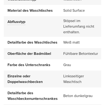
Material des Waschtisches
Solid Surface
Stöpsel im
Abflusstyp
Lieferumfang nicht
enthalten.
Detailfarbe des Waschtisches
Weiß matt
Oberfläche der Badmöbel
Fühlbare Betontextur
Farbe des Unterschranks
Grau
Einzelne oder
Linksseitiger
Doppelwaschbecken
Waschtisch
Detailfarbe des
Beton dunkelgrau
Waschbeckenunterschrankes