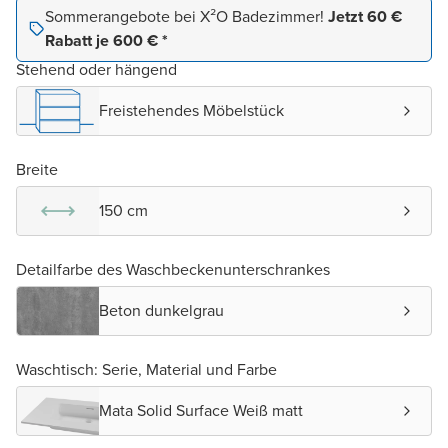
Sommerangebote bei X²O Badezimmer!
Jetzt 60 €
Rabatt je 600 € *
Stehend oder hängend
Freistehendes Möbelstück
Breite
150 cm
Detailfarbe des Waschbeckenunterschrankes
Beton dunkelgrau
Waschtisch: Serie, Material und Farbe
Mata Solid Surface Weiß matt