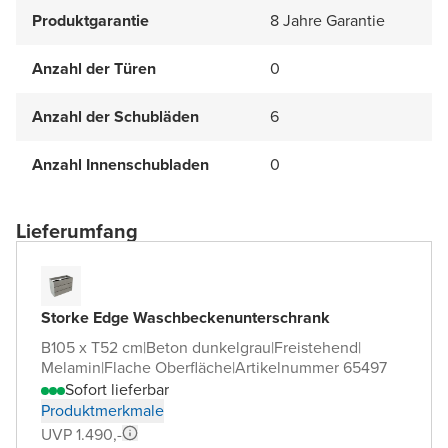
Produktgarantie
8 Jahre Garantie
Anzahl der Türen
0
Anzahl der Schubläden
6
Anzahl Innenschubladen
0
Lieferumfang
Storke Edge Waschbeckenunterschrank
B105 x T52 cm
|
Beton dunkelgrau
|
Freistehend
|
Melamin
|
Flache Oberfläche
|
Artikelnummer 65497
Sofort lieferbar
Produktmerkmale
UVP 1.490,-