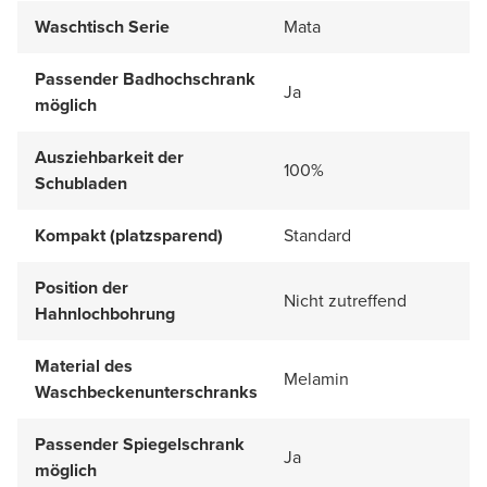
Waschtisch Serie
Mata
Passender Badhochschrank
Ja
möglich
Ausziehbarkeit der
100%
Schubladen
Kompakt (platzsparend)
Standard
Position der
Nicht zutreffend
Hahnlochbohrung
Material des
Melamin
Waschbeckenunterschranks
Passender Spiegelschrank
Ja
möglich