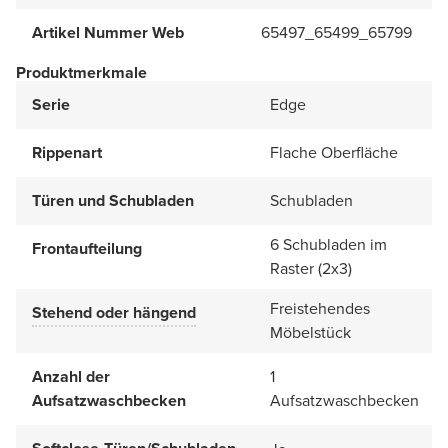
Artikel Nummer Web
65497_65499_65799
Produktmerkmale
Serie
Edge
Rippenart
Flache Oberfläche
Türen und Schubladen
Schubladen
6 Schubladen im
Frontaufteilung
Raster (2x3)
Freistehendes
Stehend oder hängend
Möbelstück
Anzahl der
1
Aufsatzwaschbecken
Aufsatzwaschbecken