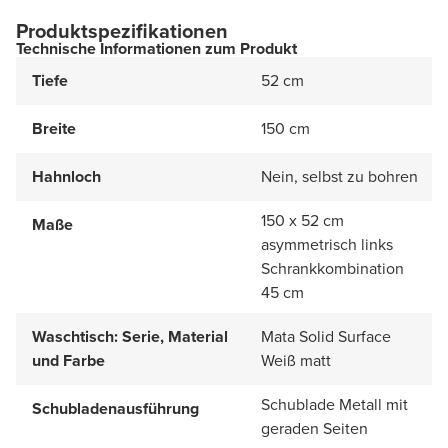
Produktspezifikationen
Technische Informationen zum Produkt
Tiefe
52 cm
Breite
150 cm
Hahnloch
Nein, selbst zu bohren
150 x 52 cm
Maße
asymmetrisch links
Schrankkombination
45 cm
Waschtisch: Serie, Material
Mata Solid Surface
und Farbe
Weiß matt
Schublade Metall mit
Schubladenausführung
geraden Seiten