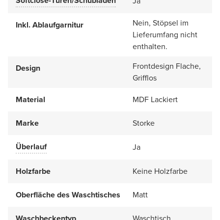
Softclose-Türen/Schubladen
Ja
Nein, Stöpsel im
Inkl. Ablaufgarnitur
Lieferumfang nicht
enthalten.
Frontdesign Flache,
Design
Grifflos
Material
MDF Lackiert
Marke
Storke
Überlauf
Ja
Holzfarbe
Keine Holzfarbe
Oberfläche des Waschtisches
Matt
Waschbeckentyp
Waschtisch