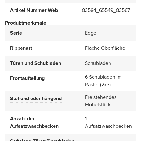
Artikel Nummer Web
83594_65549_83567
Produktmerkmale
Serie
Edge
Rippenart
Flache Oberfläche
Türen und Schubladen
Schubladen
6 Schubladen im
Frontaufteilung
Raster (2x3)
Freistehendes
Stehend oder hängend
Möbelstück
Anzahl der
1
Aufsatzwaschbecken
Aufsatzwaschbecken