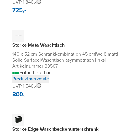
UVP 1.340,-
725,-
Storke Mata Waschtisch
140 x 52 cm Schrankkombination 45 cm
|
Weiß matt
|
Solid Surface
|
Waschtisch asymmetrisch links
|
Artikelnummer 83567
Sofort lieferbar
Produktmerkmale
UVP 1.540,-
800,-
Storke Edge Waschbeckenunterschrank