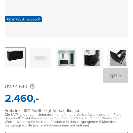
60 € Rabatt je 600 €
3D
UVP 4.640,-
2.460,-
Preis inkl. 19% MwSt. zzgl. Versandkosten¹
Die UVP ist der vom Lieferanten empfohlene Verkaufspreis oder ein Preis,
der von X²O auf Basis einer vergleichenden Marktstudie der Preise von
Wettbewerbern für ähnliche Produkte in den vergangenen 6 Monaten
festgelegt wurde (weitere Informationen auf Anfrage)