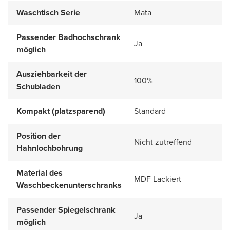
Waschtisch Serie
Mata
Passender Badhochschrank
Ja
möglich
Ausziehbarkeit der
100%
Schubladen
Kompakt (platzsparend)
Standard
Position der
Nicht zutreffend
Hahnlochbohrung
Material des
MDF Lackiert
Waschbeckenunterschranks
Passender Spiegelschrank
Ja
möglich