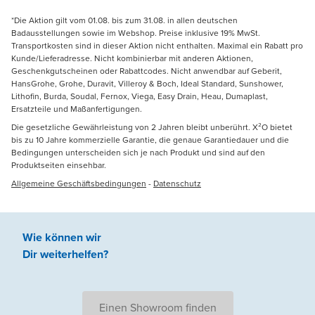
*Die Aktion gilt vom 01.08. bis zum 31.08. in allen deutschen
Badausstellungen sowie im Webshop. Preise inklusive 19% MwSt.
Transportkosten sind in dieser Aktion nicht enthalten. Maximal ein Rabatt pro
Kunde/Lieferadresse. Nicht kombinierbar mit anderen Aktionen,
Geschenkgutscheinen oder Rabattcodes. Nicht anwendbar auf Geberit,
HansGrohe, Grohe, Duravit, Villeroy & Boch, Ideal Standard, Sunshower,
Lithofin, Burda, Soudal, Fernox, Viega, Easy Drain, Heau, Dumaplast,
Ersatzteile und Maßanfertigungen.
Die gesetzliche Gewährleistung von 2 Jahren bleibt unberührt. X²O bietet
bis zu 10 Jahre kommerzielle Garantie, die genaue Garantiedauer und die
Bedingungen unterscheiden sich je nach Produkt und sind auf den
Produktseiten einsehbar.
Allgemeine Geschäftsbedingungen
-
Datenschutz
Wie können wir
Dir weiterhelfen
?
Einen Showroom finden