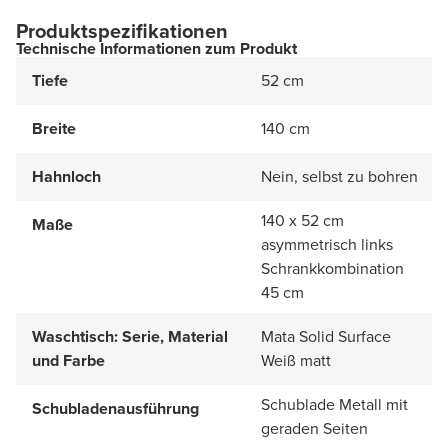
Produktspezifikationen
Technische Informationen zum Produkt
Tiefe
52 cm
Breite
140 cm
Hahnloch
Nein, selbst zu bohren
140 x 52 cm
Maße
asymmetrisch links
Schrankkombination
45 cm
Waschtisch: Serie, Material
Mata Solid Surface
und Farbe
Weiß matt
Schublade Metall mit
Schubladenausführung
geraden Seiten