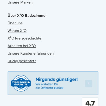
Unsere Marken
Über X²O Badezimmer
Über uns
Warum X²O
X²O Preisgeschichte
Arbeiten bei X²O
Unsere Kundenerfahrungen
Ducky gesichtet?