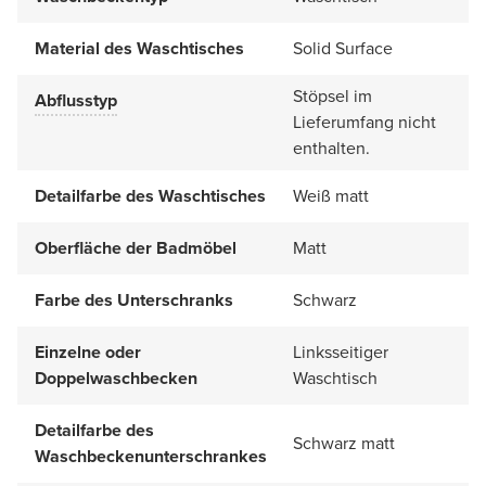
Material des Waschtisches
Solid Surface
Stöpsel im
Abflusstyp
Lieferumfang nicht
enthalten.
Detailfarbe des Waschtisches
Weiß matt
Oberfläche der Badmöbel
Matt
Farbe des Unterschranks
Schwarz
Einzelne oder
Linksseitiger
Doppelwaschbecken
Waschtisch
Detailfarbe des
Schwarz matt
Waschbeckenunterschrankes