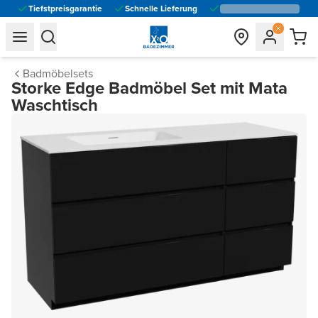
Tiefstpreisgarantie
Schnelle Lieferung
general.navigation.toggle_menu.label
general.navigation.toggle_menu.label
Badmöbelsets
Storke Edge Badmöbel Set mit Mata
Waschtisch