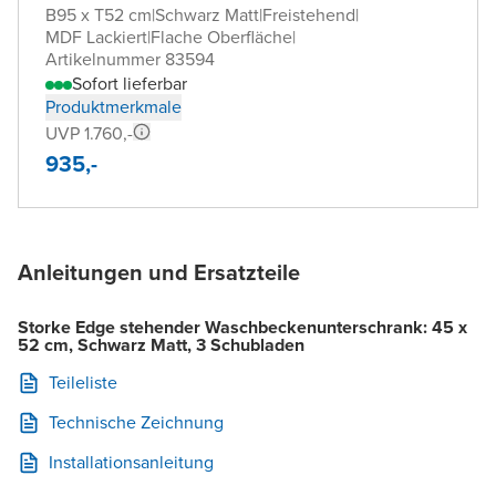
B95 x T52 cm
|
Schwarz Matt
|
Freistehend
|
MDF Lackiert
|
Flache Oberfläche
|
Artikelnummer 83594
Sofort lieferbar
Produktmerkmale
UVP 1.760,-
935,-
Anleitungen und Ersatzteile
Storke Edge stehender Waschbeckenunterschrank: 45 x
52 cm, Schwarz Matt, 3 Schubladen
Teileliste
Technische Zeichnung
Installationsanleitung