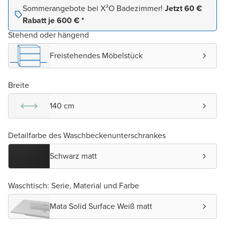
Sommerangebote bei X²O Badezimmer!
Jetzt 60 €
Rabatt je 600 € *
Stehend oder hängend
Freistehendes Möbelstück
Breite
140 cm
Detailfarbe des Waschbeckenunterschrankes
Schwarz matt
Waschtisch: Serie, Material und Farbe
Mata Solid Surface Weiß matt