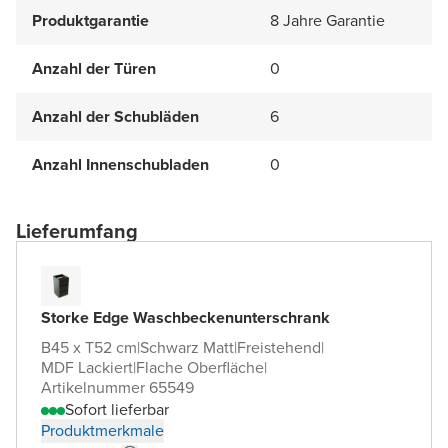
Produktgarantie
8 Jahre Garantie
Anzahl der Türen
0
Anzahl der Schubläden
6
Anzahl Innenschubladen
0
Lieferumfang
Storke Edge Waschbeckenunterschrank
B45 x T52 cm
|
Schwarz Matt
|
Freistehend
|
MDF Lackiert
|
Flache Oberfläche
|
Artikelnummer 65549
Sofort lieferbar
Produktmerkmale