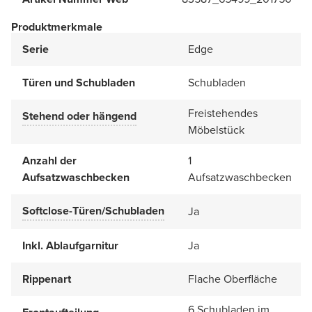
Produktmerkmale
Serie
Edge
Türen und Schubladen
Schubladen
Freistehendes
Stehend oder hängend
Möbelstück
Anzahl der
1
Aufsatzwaschbecken
Aufsatzwaschbecken
Softclose-Türen/Schubladen
Ja
Inkl. Ablaufgarnitur
Ja
Rippenart
Flache Oberfläche
6 Schubladen im