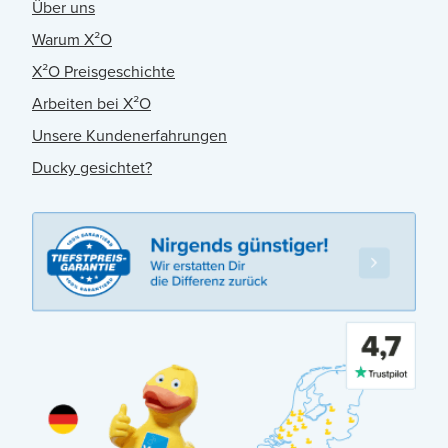
Über uns
Warum X²O
X²O Preisgeschichte
Arbeiten bei X²O
Unsere Kundenerfahrungen
Ducky gesichtet?