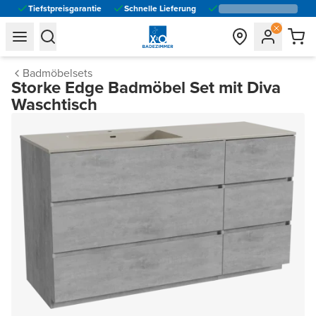
Tiefstpreisgarantie
Schnelle Lieferung
general.navigation.toggle_menu.label
general.navigation.toggle_menu.label
Badmöbelsets
Storke Edge Badmöbel Set mit Diva
Waschtisch