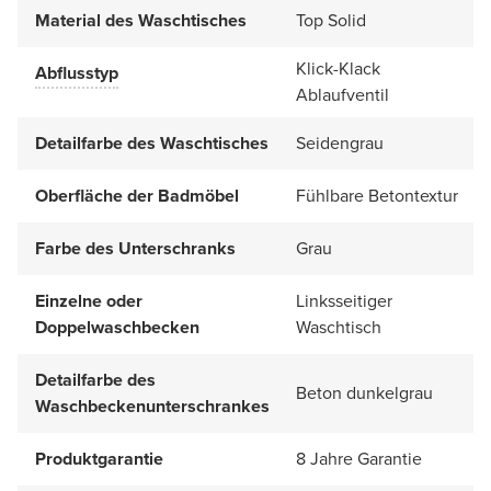
Material des Waschtisches
Top Solid
Klick-Klack
Abflusstyp
Ablaufventil
Detailfarbe des Waschtisches
Seidengrau
Oberfläche der Badmöbel
Fühlbare Betontextur
Farbe des Unterschranks
Grau
Einzelne oder
Linksseitiger
Doppelwaschbecken
Waschtisch
Detailfarbe des
Beton dunkelgrau
Waschbeckenunterschrankes
Produktgarantie
8 Jahre Garantie