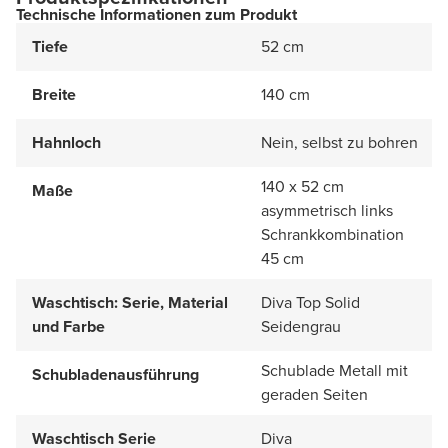
Technische Informationen zum Produkt
Tiefe
52 cm
Breite
140 cm
Hahnloch
Nein, selbst zu bohren
140 x 52 cm
Maße
asymmetrisch links
Schrankkombination
45 cm
Waschtisch: Serie, Material
Diva Top Solid
und Farbe
Seidengrau
Schublade Metall mit
Schubladenausführung
geraden Seiten
Waschtisch Serie
Diva