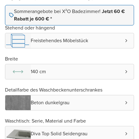
Sommerangebote bei X²O Badezimmer!
Jetzt 60 €
Rabatt je 600 € *
Stehend oder hängend
Freistehendes Möbelstück
Breite
140 cm
Detailfarbe des Waschbeckenunterschrankes
Beton dunkelgrau
Waschtisch: Serie, Material und Farbe
Diva Top Solid Seidengrau