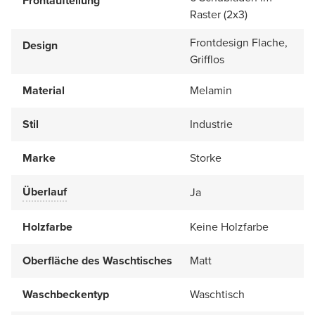
Frontaufteilung
Raster (2x3)
Frontdesign Flache,
Design
Grifflos
Material
Melamin
Stil
Industrie
Marke
Storke
Überlauf
Ja
Holzfarbe
Keine Holzfarbe
Oberfläche des Waschtisches
Matt
Waschbeckentyp
Waschtisch