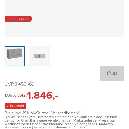
Letzte Chance
3D
UVP 3.450,-
1.846,-
1.895,-
Jetzt
- 3% Rabatt
Preis inkl. 19% MwSt. zzgl. Versandkosten¹
Die UVP ist der vom Lieferanten empfohlene Verkaufspreis oder ein Preis,
der von X²O auf Basis einer vergleichenden Marktstudie der Preise von
Wettbewerbern für ähnliche Produkte in den vergangenen 6 Monaten
festgelegt wurde (weitere Informationen auf Anfrage)