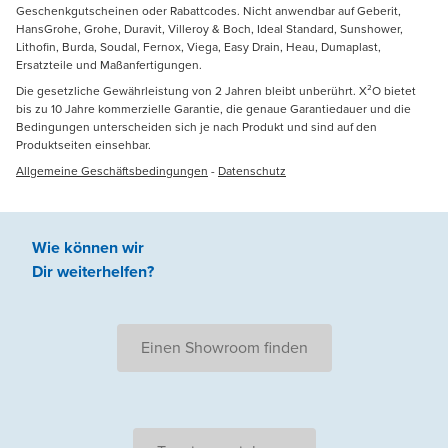
Geschenkgutscheinen oder Rabattcodes. Nicht anwendbar auf Geberit,
HansGrohe, Grohe, Duravit, Villeroy & Boch, Ideal Standard, Sunshower,
Lithofin, Burda, Soudal, Fernox, Viega, Easy Drain, Heau, Dumaplast,
Ersatzteile und Maßanfertigungen.
Die gesetzliche Gewährleistung von 2 Jahren bleibt unberührt. X²O bietet
bis zu 10 Jahre kommerzielle Garantie, die genaue Garantiedauer und die
Bedingungen unterscheiden sich je nach Produkt und sind auf den
Produktseiten einsehbar.
Allgemeine Geschäftsbedingungen
-
Datenschutz
Wie können wir
Dir weiterhelfen
?
Einen Showroom finden