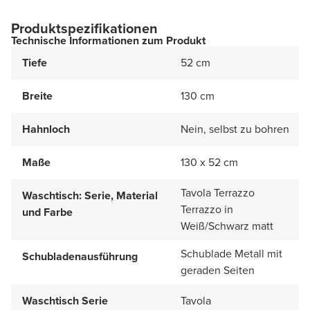
Produktspezifikationen
Technische Informationen zum Produkt
Tiefe
52 cm
Breite
130 cm
Hahnloch
Nein, selbst zu bohren
Maße
130 x 52 cm
Tavola Terrazzo
Waschtisch: Serie, Material
Terrazzo in
und Farbe
Weiß/Schwarz matt
Schublade Metall mit
Schubladenausführung
geraden Seiten
Waschtisch Serie
Tavola