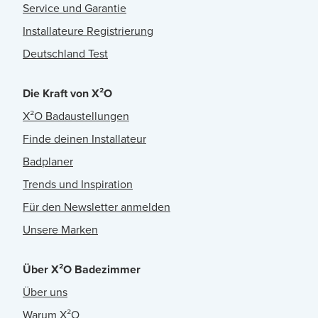
Service und Garantie
Installateure Registrierung
Deutschland Test
Die Kraft von X²O
X²O Badaustellungen
Finde deinen Installateur
Badplaner
Trends und Inspiration
Für den Newsletter anmelden
Unsere Marken
Über X²O Badezimmer
Über uns
Warum X²O