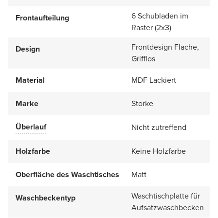
6 Schubladen im
Frontaufteilung
Raster (2x3)
Frontdesign Flache,
Design
Grifflos
Material
MDF Lackiert
Marke
Storke
Überlauf
Nicht zutreffend
Holzfarbe
Keine Holzfarbe
Oberfläche des Waschtisches
Matt
Waschtischplatte für
Waschbeckentyp
Aufsatzwaschbecken