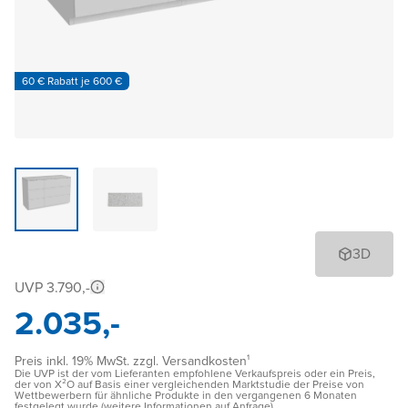
60 € Rabatt je 600 €
3D
UVP 3.790,-
2.035,-
Preis inkl. 19% MwSt. zzgl. Versandkosten¹
Die UVP ist der vom Lieferanten empfohlene Verkaufspreis oder ein Preis,
der von X²O auf Basis einer vergleichenden Marktstudie der Preise von
Wettbewerbern für ähnliche Produkte in den vergangenen 6 Monaten
festgelegt wurde (weitere Informationen auf Anfrage)