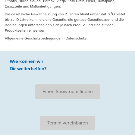
Lithofin, Burda, Soudal, Fernox, Viega, Easy Drain, Heau, Dumaplast,
Ersatzteile und Maßanfertigungen.
Die gesetzliche Gewährleistung von 2 Jahren bleibt unberührt. X²O bietet
bis zu 10 Jahre kommerzielle Garantie, die genaue Garantiedauer und die
Bedingungen unterscheiden sich je nach Produkt und sind auf den
Produktseiten einsehbar.
Allgemeine Geschäftsbedingungen
-
Datenschutz
Wie können wir
Dir weiterhelfen
?
Einen Showroom finden
Termin vereinbaren