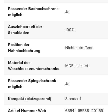
Passender Badhochschrank
Ja
möglich
Ausziehbarkeit der
100%
Schubladen
Position der
Nicht zutreffend
Hahnlochbohrung
Material des
MDF Lackiert
Waschbeckenunterschranks
Passender Spiegelschrank
Ja
möglich
Kompakt (platzsparend)
Standard
Artikel Nummer Web
65541_65538_201169