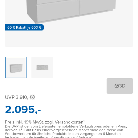
60 € Rabatt je 600 €
3D
UVP 3.910,-
2.095,-
Preis inkl. 19% MwSt. zzgl. Versandkosten¹
Die UVP ist der vom Lieferanten empfohlene Verkaufspreis oder ein Preis,
der von X²O auf Basis einer vergleichenden Marktstudie der Preise von
Wettbewerbern für ähnliche Produkte in den vergangenen 6 Monaten
festgelegt wurde (weitere Informationen auf Anfrage)