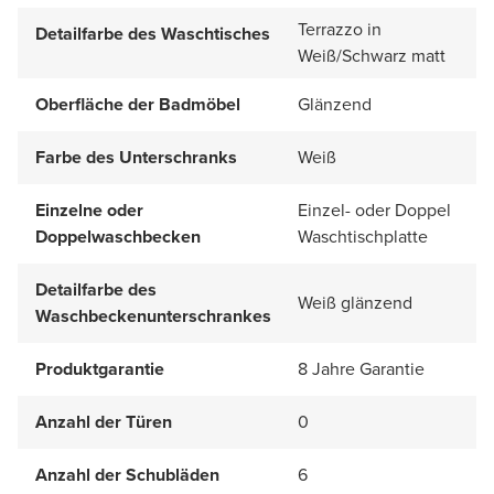
Terrazzo in
Detailfarbe des Waschtisches
Weiß/Schwarz matt
Oberfläche der Badmöbel
Glänzend
Farbe des Unterschranks
Weiß
Einzelne oder
Einzel- oder Doppel
Doppelwaschbecken
Waschtischplatte
Detailfarbe des
Weiß glänzend
Waschbeckenunterschrankes
Produktgarantie
8 Jahre Garantie
Anzahl der Türen
0
Anzahl der Schubläden
6