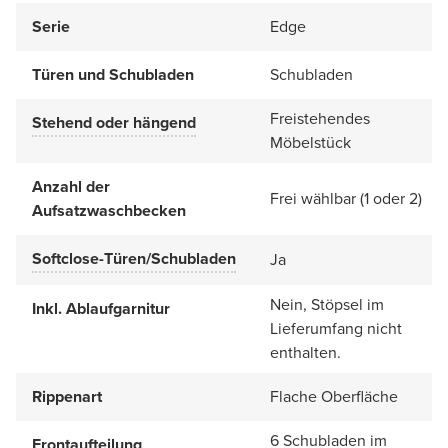
Serie
Edge
Türen und Schubladen
Schubladen
Freistehendes
Stehend oder hängend
Möbelstück
Anzahl der
Frei wählbar (1 oder 2)
Aufsatzwaschbecken
Softclose-Türen/Schubladen
Ja
Nein, Stöpsel im
Inkl. Ablaufgarnitur
Lieferumfang nicht
enthalten.
Rippenart
Flache Oberfläche
6 Schubladen im
Frontaufteilung