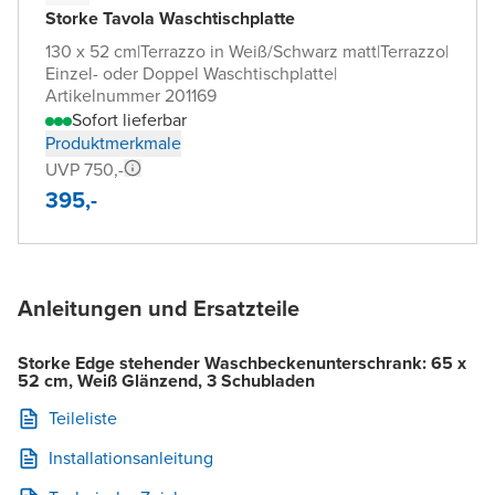
Storke Tavola Waschtischplatte
130 x 52 cm
|
Terrazzo in Weiß/Schwarz matt
|
Terrazzo
|
Einzel- oder Doppel Waschtischplatte
|
Artikelnummer 201169
Sofort lieferbar
Produktmerkmale
UVP 750,-
395,-
Anleitungen und Ersatzteile
Storke Edge stehender Waschbeckenunterschrank: 65 x
52 cm, Weiß Glänzend, 3 Schubladen
Teileliste
Installationsanleitung