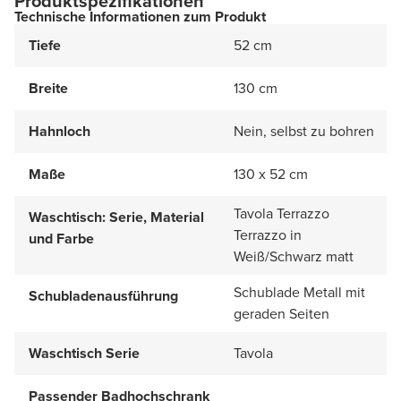
Produktspezifikationen
Technische Informationen zum Produkt
Tiefe
52 cm
Breite
130 cm
Hahnloch
Nein, selbst zu bohren
Maße
130 x 52 cm
Tavola Terrazzo
Waschtisch: Serie, Material
Terrazzo in
und Farbe
Weiß/Schwarz matt
Schublade Metall mit
Schubladenausführung
geraden Seiten
Waschtisch Serie
Tavola
Passender Badhochschrank