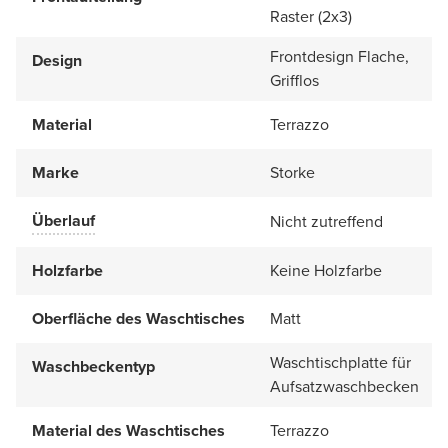
Raster (2x3)
Frontdesign Flache,
Design
Grifflos
Material
Terrazzo
Marke
Storke
Überlauf
Nicht zutreffend
Holzfarbe
Keine Holzfarbe
Oberfläche des Waschtisches
Matt
Waschtischplatte für
Waschbeckentyp
Aufsatzwaschbecken
Material des Waschtisches
Terrazzo