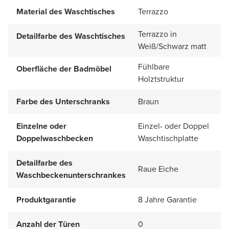
Material des Waschtisches
Terrazzo
Terrazzo in
Detailfarbe des Waschtisches
Weiß/Schwarz matt
Fühlbare
Oberfläche der Badmöbel
Holztstruktur
Farbe des Unterschranks
Braun
Einzelne oder
Einzel- oder Doppel
Doppelwaschbecken
Waschtischplatte
Detailfarbe des
Raue Eiche
Waschbeckenunterschrankes
Produktgarantie
8 Jahre Garantie
Anzahl der Türen
0