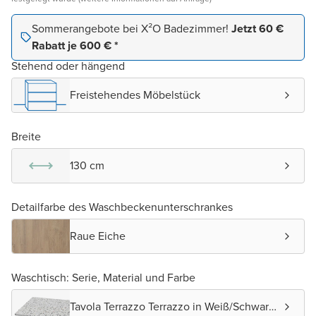
Sommerangebote bei X²O Badezimmer!
Jetzt 60 €
Rabatt je 600 € *
Stehend oder hängend
Freistehendes Möbelstück
Breite
130 cm
Detailfarbe des Waschbeckenunterschrankes
Raue Eiche
Waschtisch: Serie, Material und Farbe
Tavola Terrazzo Terrazzo in Weiß/Schwarz