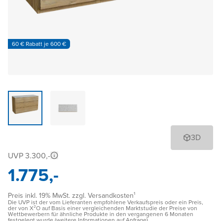
60 € Rabatt je 600 €
3D
UVP 3.300,-
1.775,-
Preis inkl. 19% MwSt. zzgl. Versandkosten¹
Die UVP ist der vom Lieferanten empfohlene Verkaufspreis oder ein Preis,
der von X²O auf Basis einer vergleichenden Marktstudie der Preise von
Wettbewerbern für ähnliche Produkte in den vergangenen 6 Monaten
festgelegt wurde (weitere Informationen auf Anfrage)