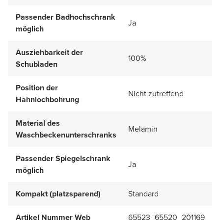
Passender Badhochschrank
Ja
möglich
Ausziehbarkeit der
100%
Schubladen
Position der
Nicht zutreffend
Hahnlochbohrung
Material des
Melamin
Waschbeckenunterschranks
Passender Spiegelschrank
Ja
möglich
Kompakt (platzsparend)
Standard
Artikel Nummer Web
65523_65520_201169