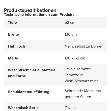
Produktspezifikationen
Technische Informationen zum Produkt
Tiefe
52 cm
Breite
130 cm
Hahnloch
Nein, selbst zu bohren
Maße
130 x 52 cm
Tavola Terrazzo
Waschtisch: Serie, Material
Terrazzo in
und Farbe
Weiß/Schwarz matt
Schublade Metall mit
Schubladenausführung
geraden Seiten
Waschtisch Serie
Tavola