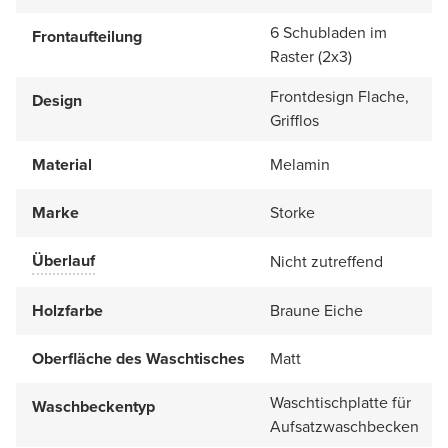
6 Schubladen im
Frontaufteilung
Raster (2x3)
Frontdesign Flache,
Design
Grifflos
Material
Melamin
Marke
Storke
Überlauf
Nicht zutreffend
Holzfarbe
Braune Eiche
Oberfläche des Waschtisches
Matt
Waschtischplatte für
Waschbeckentyp
Aufsatzwaschbecken