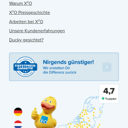
Warum X²O
X²O Preisgeschichte
Arbeiten bei X²O
Unsere Kundenerfahrungen
Ducky gesichtet?