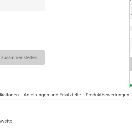
D zusammenstellen
ikationen
Anleitungen und Ersatzteile
Produktbewertungen
hweite