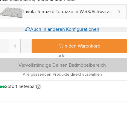
Tavola Terrazzo Terrazzo in Weiß/Schwarz
matt
Auch in anderen Konfigurationen
In den Warenkorb
oder
Vervollständige Deinen Badmöbelbereich
Alle passenden Produkte direkt auswählen
Sofort lieferbar