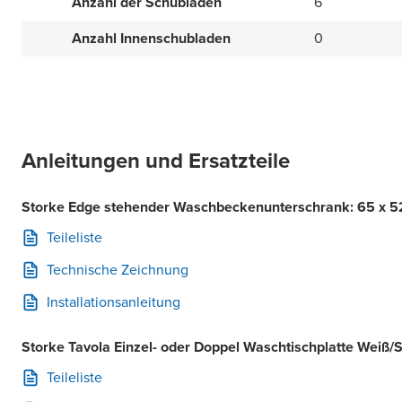
Anzahl der Schubläden
6
Anzahl Innenschubladen
0
Anleitungen und Ersatzteile
Storke Edge stehender Waschbeckenunterschrank: 65 x 52 
Teileliste
Technische Zeichnung
Installationsanleitung
Storke Tavola Einzel- oder Doppel Waschtischplatte Weiß/
Teileliste