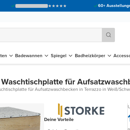
60+ Ausstellungs
tten
Badewannen
Spiegel
Badheizkörper
Accesso
 Waschtischplatte für Aufsatzwasc
chtischplatte für Aufsatzwaschbecken in Terrazzo in Weiß/Schw
U
Deine Vorteile