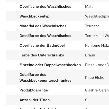
Oberfläche des Waschtisches
Matt
Waschbeckentyp
Waschtischpla
Material des Waschtisches
Terrazzo
Detailfarbe des Waschtisches
Terrazzo in W
Oberfläche der Badmöbel
Fühlbare Holz
Farbe des Unterschranks
Braun
Einzelne oder Doppelwaschbecken
Einzel- oder 
Detailfarbe des
Raue Eiche
Waschbeckenunterschrankes
Produktgarantie
8 Jahre Garan
Anzahl der Türen
0