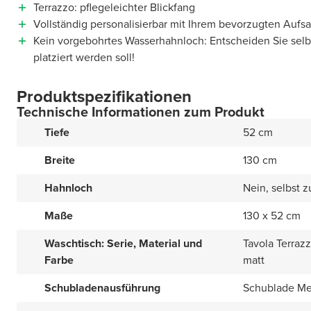
Terrazzo: pflegeleichter Blickfang
Vollständig personalisierbar mit Ihrem bevorzugten Auf
Kein vorgebohrtes Wasserhahnloch: Entscheiden Sie sel
platziert werden soll!
Produktspezifikationen
Technische Informationen zum Produkt
Tiefe
52 cm
Breite
130 cm
Hahnloch
Nein, selbst 
Maße
130 x 52 cm
Waschtisch: Serie, Material und
Tavola Terraz
Farbe
matt
Schubladenausführung
Schublade Met