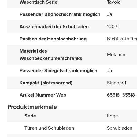
Waschtisch Serie
Tavola
Passender Badhochschrank möglich
Ja
Ausziehbarkeit der Schubladen
100%
Position der Hahnlochbohrung
Nicht zutreff
Material des
Melamin
Waschbeckenunterschranks
Passender Spiegelschrank möglich
Ja
Kompakt (platzsparend)
Standard
Artikel Nummer Web
65518_65518_
Produktmerkmale
Serie
Edge
Türen und Schubladen
Schubladen