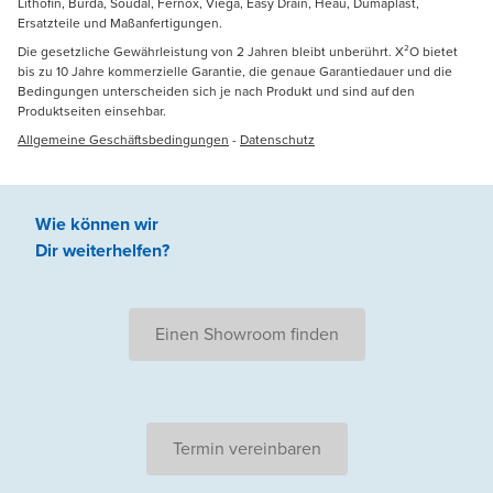
Lithofin, Burda, Soudal, Fernox, Viega, Easy Drain, Heau, Dumaplast,
Ersatzteile und Maßanfertigungen.
Die gesetzliche Gewährleistung von 2 Jahren bleibt unberührt. X²O bietet
bis zu 10 Jahre kommerzielle Garantie, die genaue Garantiedauer und die
Bedingungen unterscheiden sich je nach Produkt und sind auf den
Produktseiten einsehbar.
Allgemeine Geschäftsbedingungen
-
Datenschutz
Wie können wir
Dir weiterhelfen
?
Einen Showroom finden
Termin vereinbaren