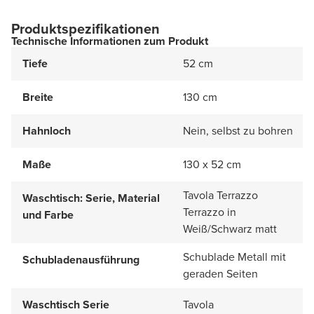
Produktspezifikationen
Technische Informationen zum Produkt
Tiefe
52 cm
Breite
130 cm
Hahnloch
Nein, selbst zu bohren
Maße
130 x 52 cm
Tavola Terrazzo
Waschtisch: Serie, Material
Terrazzo in
und Farbe
Weiß/Schwarz matt
Schublade Metall mit
Schubladenausführung
geraden Seiten
Waschtisch Serie
Tavola