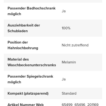
Passender Badhochschrank
Ja
möglich
Ausziehbarkeit der
100%
Schubladen
Position der
Nicht zutreffend
Hahnlochbohrung
Material des
Melamin
Waschbeckenunterschranks
Passender Spiegelschrank
Ja
möglich
Kompakt (platzsparend)
Standard
Artikel Nummer Web
65499_65496_201169