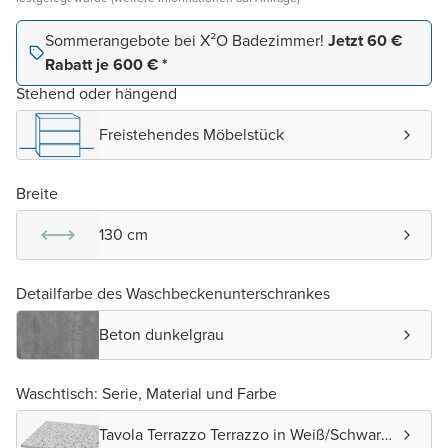
Sommerangebote bei X²O Badezimmer!
Jetzt 60 €
Rabatt je 600 € *
Stehend oder hängend
Freistehendes Möbelstück
Breite
130 cm
Detailfarbe des Waschbeckenunterschrankes
Beton dunkelgrau
Waschtisch: Serie, Material und Farbe
Tavola Terrazzo Terrazzo in Weiß/Schwarz