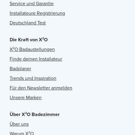
Service und Garantie
Installateure Registrierung
Deutschland Test
Die Kraft von X²O
X²O Badaustellungen
Finde deinen Installateur
Badplaner
Trends und Inspiration
Für den Newsletter anmelden
Unsere Marken
Über X²O Badezimmer
Über uns
Warum X²O