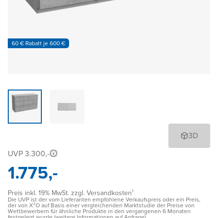
60 € Rabatt je 600 €
3D
UVP 3.300,-
1.775,-
Preis inkl. 19% MwSt. zzgl. Versandkosten¹
Die UVP ist der vom Lieferanten empfohlene Verkaufspreis oder ein Preis,
der von X²O auf Basis einer vergleichenden Marktstudie der Preise von
Wettbewerbern für ähnliche Produkte in den vergangenen 6 Monaten
festgelegt wurde (weitere Informationen auf Anfrage)