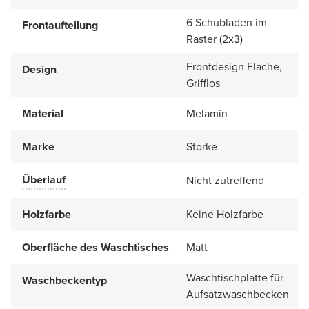
6 Schubladen im
Frontaufteilung
Raster (2x3)
Frontdesign Flache,
Design
Grifflos
Material
Melamin
Marke
Storke
Überlauf
Nicht zutreffend
Holzfarbe
Keine Holzfarbe
Oberfläche des Waschtisches
Matt
Waschtischplatte für
Waschbeckentyp
Aufsatzwaschbecken