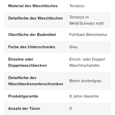
Material des Waschtisches
Terrazzo
Terrazzo in
Detailfarbe des Waschtisches
Weiß/Schwarz matt
Oberfläche der Badmöbel
Fühlbare Betontextur
Farbe des Unterschranks
Grau
Einzelne oder
Einzel- oder Doppel
Doppelwaschbecken
Waschtischplatte
Detailfarbe des
Beton dunkelgrau
Waschbeckenunterschrankes
Produktgarantie
8 Jahre Garantie
Anzahl der Türen
0