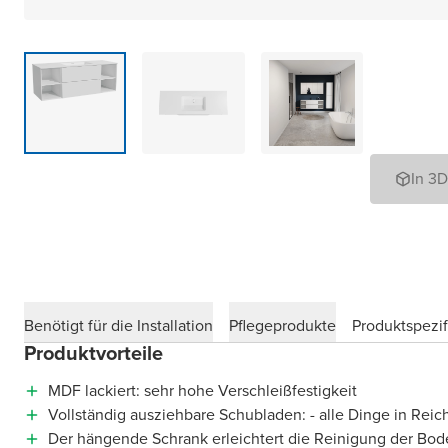
In 3
Benötigt für die Installation
Pflegeprodukte
Produktspezif
Produktvorteile
MDF lackiert: sehr hohe Verschleißfestigkeit
Vollständig ausziehbare Schubladen: - alle Dinge in Reic
Der hängende Schrank erleichtert die Reinigung der Bod