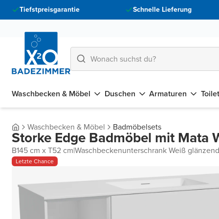
Tiefstpreisgarantie
Schnelle Lieferung
Waschbecken & Möbel
Duschen
Armaturen
Toile
Waschbecken & Möbel
Badmöbelsets
Storke Edge Badmöbel mit Mata 
B145 cm x T52 cm
|
Waschbeckenunterschrank Weiß glänzen
Letzte Chance