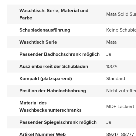
Waschtisch: Serie, Material und
Mata Solid Su
Farbe
Schubladenausführung
Keine Schubl
Waschtisch Serie
Mata
Passender Badhochschrank möglich
Ja
Ausziehbarkeit der Schubladen
100%
Kompakt (platzsparend)
Standard
Position der Hahnlochbohrung
Nicht zutreff
Material des
MDF Lackiert
Waschbeckenunterschranks
Passender Spiegelschrank möglich
Ja
Artikel Nummer Web
89217_88777