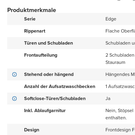
Produktmerkmale
Serie
Edge
Rippenart
Flache Oberfl
Türen und Schubladen
Schubladen u
Frontaufteilung
2 Schubladen 
Stauraum
Stehend oder hängend
Hängendes M
Anzahl der Aufsatzwaschbecken
1 Aufsatzwas
Softclose-Türen/Schubladen
Ja
Inkl. Ablaufgarnitur
Nein, Stöpsel
enthalten.
Design
Frontdesign Fl