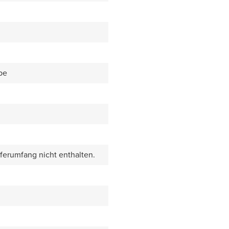
be
eferumfang nicht enthalten.