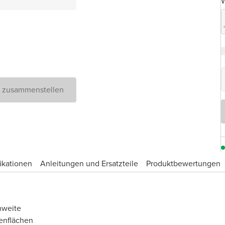
W
D zusammenstellen
ikationen
Anleitungen und Ersatzteile
Produktbewertungen
hweite
enflächen