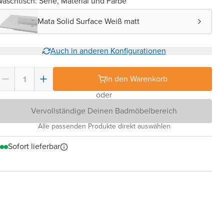
aschtisch: Serie, Material und Farbe
Mata Solid Surface Weiß matt
Auch in anderen Konfigurationen
In den Warenkorb
oder
Vervollständige Deinen Badmöbelbereich
Alle passenden Produkte direkt auswählen
Sofort lieferbar