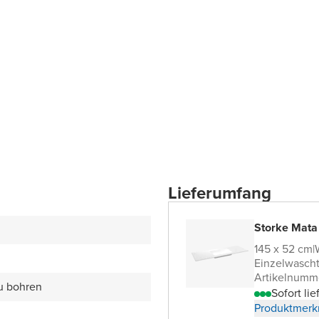
Lieferumfang
Storke Mata
145 x 52 cm
|
Einzelwascht
Artikelnumm
zu bohren
Sofort lie
Produktmerk