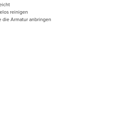
eicht
elos reinigen
e die Armatur anbringen