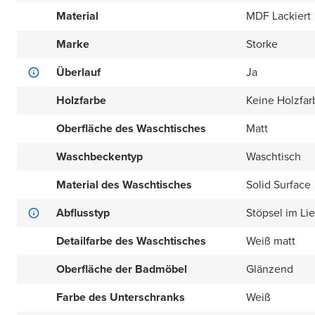
Material
MDF Lackiert
Marke
Storke
Überlauf
Ja
Holzfarbe
Keine Holzfar
Oberfläche des Waschtisches
Matt
Waschbeckentyp
Waschtisch
Material des Waschtisches
Solid Surface
Abflusstyp
Stöpsel im Li
Detailfarbe des Waschtisches
Weiß matt
Oberfläche der Badmöbel
Glänzend
Farbe des Unterschranks
Weiß