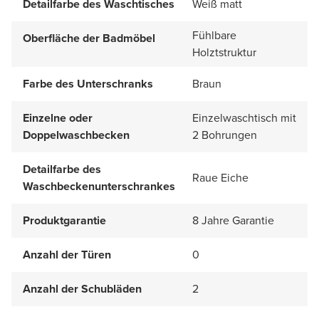
Detailfarbe des Waschtisches
Weiß matt
Fühlbare
Oberfläche der Badmöbel
Holztstruktur
Farbe des Unterschranks
Braun
Einzelne oder
Einzelwaschtisch mit
Doppelwaschbecken
2 Bohrungen
Detailfarbe des
Raue Eiche
Waschbeckenunterschrankes
Produktgarantie
8 Jahre Garantie
Anzahl der Türen
0
Anzahl der Schubläden
2