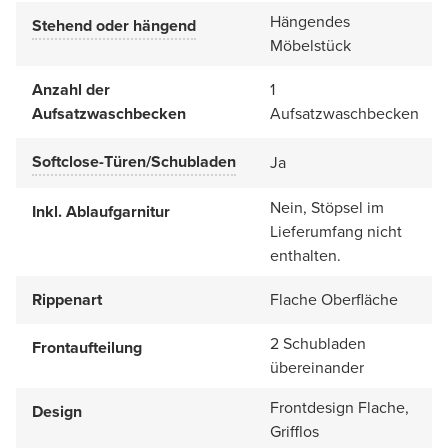
Hängendes
Stehend oder hängend
Möbelstück
Anzahl der
1
Aufsatzwaschbecken
Aufsatzwaschbecken
Softclose-Türen/Schubladen
Ja
Nein, Stöpsel im
Inkl. Ablaufgarnitur
Lieferumfang nicht
enthalten.
Rippenart
Flache Oberfläche
2 Schubladen
Frontaufteilung
übereinander
Frontdesign Flache,
Design
Grifflos