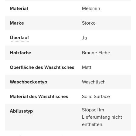
Material
Melamin
Marke
Storke
Überlauf
Ja
Holzfarbe
Braune Eiche
Oberfläche des Waschtisches
Matt
Waschbeckentyp
Waschtisch
Material des Waschtisches
Solid Surface
Stöpsel im
Abflusstyp
Lieferumfang nicht
enthalten.