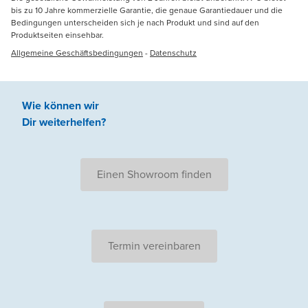
bis zu 10 Jahre kommerzielle Garantie, die genaue Garantiedauer und die
Bedingungen unterscheiden sich je nach Produkt und sind auf den
Produktseiten einsehbar.
Allgemeine Geschäftsbedingungen
-
Datenschutz
Wie können wir
Dir weiterhelfen
?
Einen Showroom finden
Termin vereinbaren