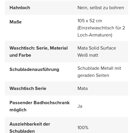
Hahnloch
Nein, selbst zu bohren
105 x 52 cm
Maße
(Einzelwaschtisch für 2
Loch-Armaturen)
Waschtisch: Serie, Material
Mata Solid Surface
und Farbe
Weiß matt
Schublade Metall mit
Schubladenausführung
geraden Seiten
Waschtisch Serie
Mata
Passender Badhochschrank
Ja
möglich
Ausziehbarkeit der
100%
Schubladen