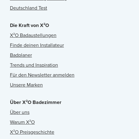
Deutschland Test
Die Kraft von X²O
X²O Badaustellungen
Finde deinen Installateur
Badplaner
Trends und Inspiration
Für den Newsletter anmelden
Unsere Marken
Über X²O Badezimmer
Über uns
Warum X²O
X²O Preisgeschichte