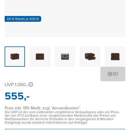
60 € Rabatt je 600 €
3D
UVP 1.060,-
555,-
Preis inkl. 19% MwSt. zzgl. Versandkosten¹
Die UVP ist der vom Lieferanten empfohlene Verkaufspreis oder ein Preis,
der von X²O auf Basis einer vergleichenden Marktstudie der Preise von
Wettbewerbern für ähnliche Produkte in den vergangenen 6 Monaten
festgelegt wurde (weitere Informationen auf Anfrage)