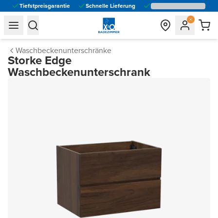
Tiefstpreisgarantie
Schnelle Lieferung
general.navigation.toggle_menu.label
general.navigation.toggle_menu.label
Waschbeckenunterschränke
Storke Edge
Waschbeckenunterschrank