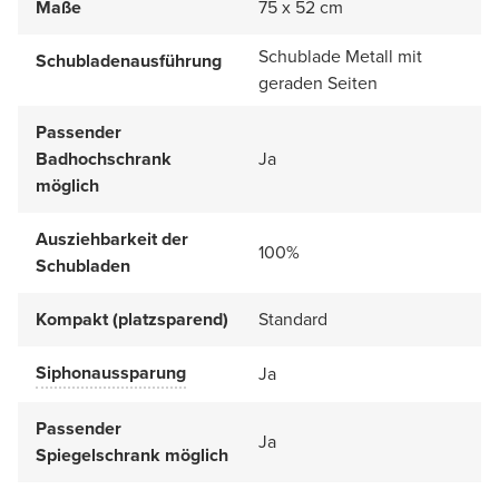
Maße
75 x 52 cm
Schublade Metall mit
Schubladenausführung
geraden Seiten
Passender
Badhochschrank
Ja
möglich
Ausziehbarkeit der
100%
Schubladen
Kompakt (platzsparend)
Standard
Siphonaussparung
Ja
Passender
Ja
Spiegelschrank möglich