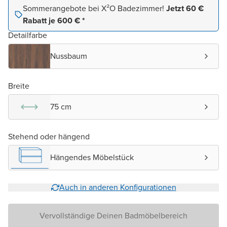
Sommerangebote bei X²O Badezimmer!
Jetzt 60 €
Rabatt je 600 € *
Detailfarbe
Nussbaum
Breite
75 cm
Stehend oder hängend
Hängendes Möbelstück
Auch in anderen Konfigurationen
Vervollständige Deinen Badmöbelbereich