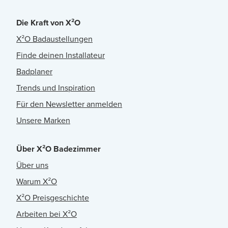
Die Kraft von X²O
X²O Badaustellungen
Finde deinen Installateur
Badplaner
Trends und Inspiration
Für den Newsletter anmelden
Unsere Marken
Über X²O Badezimmer
Über uns
Warum X²O
X²O Preisgeschichte
Arbeiten bei X²O