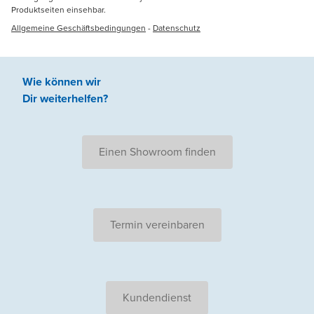
Produktseiten einsehbar.
Allgemeine Geschäftsbedingungen
-
Datenschutz
Wie können wir
Dir weiterhelfen
?
Einen Showroom finden
Termin vereinbaren
Kundendienst