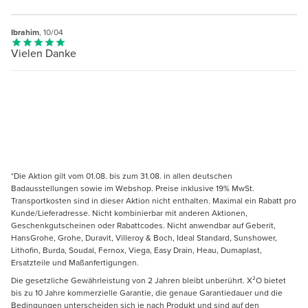
Ibrahim
, 10/04
Vielen Danke
*Die Aktion gilt vom 01.08. bis zum 31.08. in allen deutschen
Badausstellungen sowie im Webshop. Preise inklusive 19% MwSt.
Transportkosten sind in dieser Aktion nicht enthalten. Maximal ein Rabatt pro
Kunde/Lieferadresse. Nicht kombinierbar mit anderen Aktionen,
Geschenkgutscheinen oder Rabattcodes. Nicht anwendbar auf Geberit,
HansGrohe, Grohe, Duravit, Villeroy & Boch, Ideal Standard, Sunshower,
Lithofin, Burda, Soudal, Fernox, Viega, Easy Drain, Heau, Dumaplast,
Ersatzteile und Maßanfertigungen.
Die gesetzliche Gewährleistung von 2 Jahren bleibt unberührt. X²O bietet
bis zu 10 Jahre kommerzielle Garantie, die genaue Garantiedauer und die
Bedingungen unterscheiden sich je nach Produkt und sind auf den