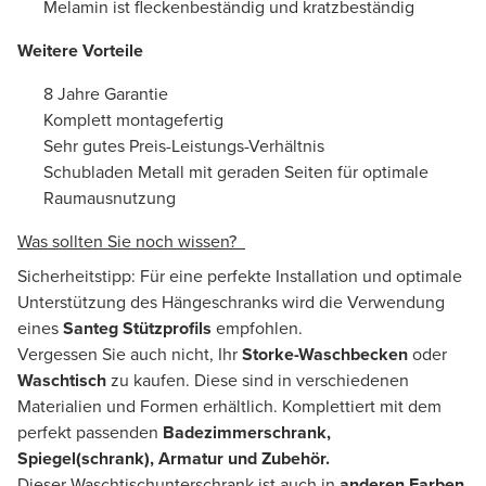
Melamin ist fleckenbeständig und kratzbeständig
Weitere Vorteile
8 Jahre Garantie
Komplett montagefertig
Sehr gutes Preis-Leistungs-Verhältnis
Schubladen Metall mit geraden Seiten für optimale
Raumausnutzung
Was sollten Sie noch wissen?
Sicherheitstipp: Für eine perfekte Installation und optimale
Unterstützung des Hängeschranks wird die Verwendung
eines
Santeg Stützprofils
empfohlen.
Vergessen Sie auch nicht, Ihr
Storke-Waschbecken
oder
Waschtisch
zu kaufen. Diese sind in verschiedenen
Materialien und Formen erhältlich. Komplettiert mit dem
perfekt passenden
Badezimmerschrank,
Spiegel(schrank), Armatur und Zubehör.
Dieser Waschtischunterschrank ist auch in
anderen Farben