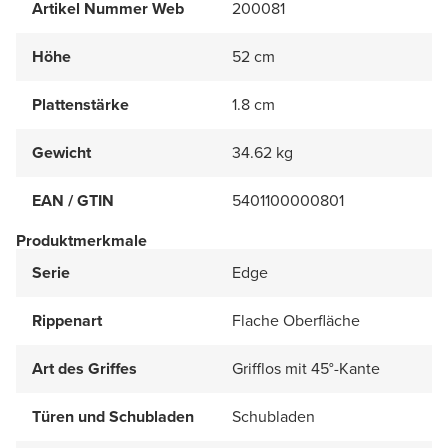
Artikel Nummer Web
200081
Höhe
52 cm
Plattenstärke
1.8 cm
Gewicht
34.62 kg
EAN / GTIN
5401100000801
Produktmerkmale
Serie
Edge
Rippenart
Flache Oberfläche
Art des Griffes
Grifflos mit 45°-Kante
Türen und Schubladen
Schubladen