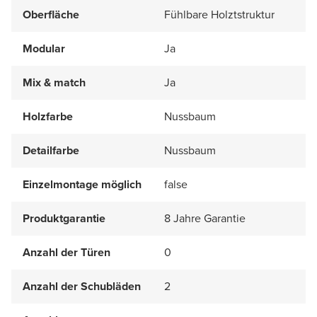
Oberfläche
Fühlbare Holztstruktur
Modular
Ja
Mix & match
Ja
Holzfarbe
Nussbaum
Detailfarbe
Nussbaum
Einzelmontage möglich
false
Produktgarantie
8 Jahre Garantie
Anzahl der Türen
0
Anzahl der Schubläden
2